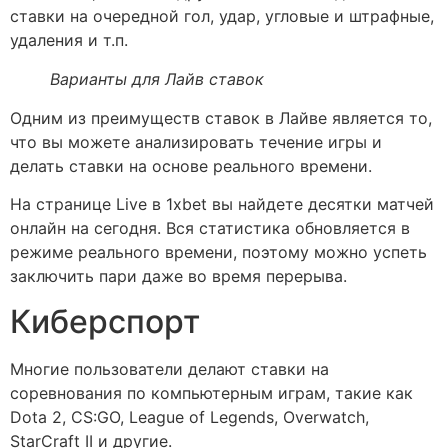
ставки на очередной гол, удар, угловые и штрафные,
удаления и т.п.
Варианты для Лайв ставок
Одним из преимуществ ставок в Лайве является то,
что вы можете анализировать течение игры и
делать ставки на основе реального времени.
На странице Live в 1xbet вы найдете десятки матчей
онлайн на сегодня. Вся статистика обновляется в
режиме реального времени, поэтому можно успеть
заключить пари даже во время перерыва.
Киберспорт
Многие пользователи делают ставки на
соревнования по компьютерным играм, такие как
Dota 2, CS:GO, League of Legends, Overwatch,
StarCraft II и другие.