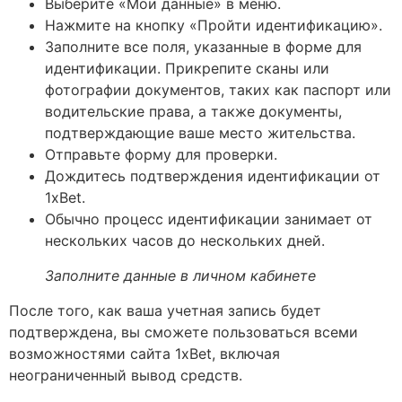
Выберите «Мои данные» в меню.
Нажмите на кнопку «Пройти идентификацию».
Заполните все поля, указанные в форме для
идентификации. Прикрепите сканы или
фотографии документов, таких как паспорт или
водительские права, а также документы,
подтверждающие ваше место жительства.
Отправьте форму для проверки.
Дождитесь подтверждения идентификации от
1xBet.
Обычно процесс идентификации занимает от
нескольких часов до нескольких дней.
Заполните данные в личном кабинете
После того, как ваша учетная запись будет
подтверждена, вы сможете пользоваться всеми
возможностями сайта 1xBet, включая
неограниченный вывод средств.