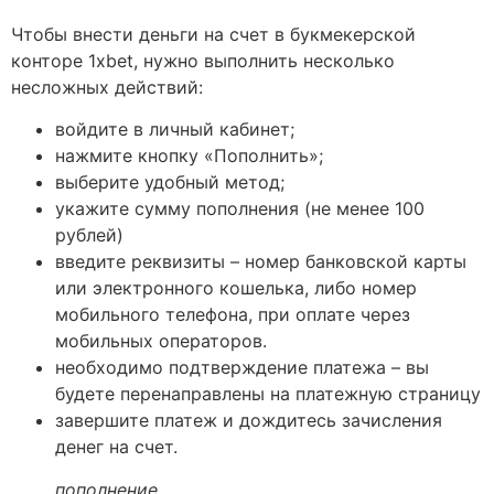
Чтобы внести деньги на счет в букмекерской
конторе 1xbet, нужно выполнить несколько
несложных действий:
войдите в личный кабинет;
нажмите кнопку «Пополнить»;
выберите удобный метод;
укажите сумму пополнения (не менее 100
рублей)
введите реквизиты – номер банковской карты
или электронного кошелька, либо номер
мобильного телефона, при оплате через
мобильных операторов.
необходимо подтверждение платежа – вы
будете перенаправлены на платежную страницу
завершите платеж и дождитесь зачисления
денег на счет.
пополнение