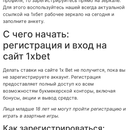
профиля, то зарегистрируйтесь прямо на зеркале.
Для этого воспользуйтесь нашей всегда актуальной
ссылкой на 1хбет рабочее зеркало на сегодня и
заполните анкету.
С чего начать:
регистрация и вход на
сайт 1xbet
Делать ставки на сайте 1x Bet не получится, пока вы
не зарегистрируете аккаунт. Регистрация
предоставляет полный доступ ко всем
возможностям букмекерской конторы, включая
бонусы, акции и вывод средств.
Лица младше 18 лет не могут пройти регистрацию и
играть в азартные игры.
Как зарегистрироваться: