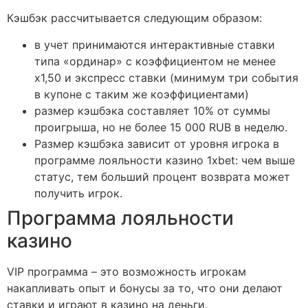
Кэшбэк рассчитывается следующим образом:
в учет принимаются интерактивные ставки
типа «ординар» с коэффициентом не менее
x1,50 и экспресс ставки (минимум три события
в купоне с таким же коэффициентами)
размер кэшбэка составляет 10% от суммы
проигрыша, но не более 15 000 RUB в неделю.
Размер кэшбэка зависит от уровня игрока в
программе лояльности казино 1xbet: чем выше
статус, тем больший процент возврата может
получить игрок.
Программа лояльности
казино
VIP программа – это возможность игрокам
накапливать опыт и бонусы за то, что они делают
ставки и играют в казино на деньги.