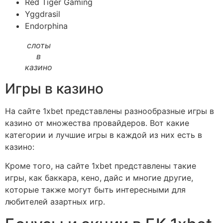
Red Tiger Gaming
Yggdrasil
Endorphina
слоты
в
казино
Игры в казино
На сайте 1xbet представлены разнообразные игры в
казино от множества провайдеров. Вот какие
категории и лучшие игры в каждой из них есть в
казино:
Кроме того, на сайте 1xbet представлены такие
игры, как баккара, кено, дайс и многие другие,
которые также могут быть интересными для
любителей азартных игр.