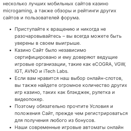
несколько лучших мобильных сайтов казино
microgaming, а также обзоры и рейтинги других
сайтов и пользователей форума.
Приступайте к вращению и никогда не
разочаровывайтесь – вы всегда можете быть
уверены в своем выигрыше.
Казино Сайт было независимо
сертифицировано и ему доверяют ведущие
игровые организации, такие как eCOGRA, VGW,
IGT, AVNO и iTech Labs.
Если вам нравится наш выбор онлайн-слотов,
вы также найдете огромное количество других
игр казино, таких как блэкджек, рулетка и
видеопокер.
Поэтому обязательно прочтите Условия и
положения Сайт, прежде чем регистрироваться
для получения любого из бонусов.
Наши современные игровые автоматы онлайн