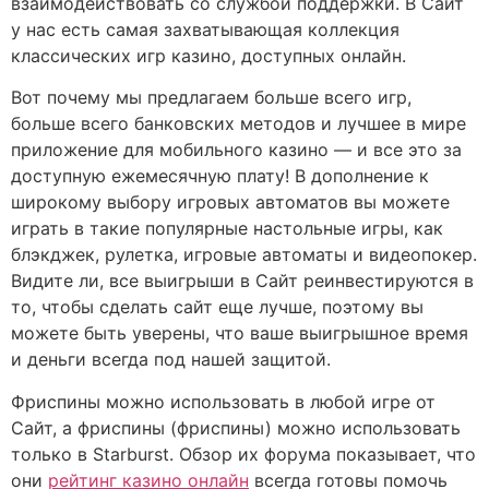
взаимодействовать со службой поддержки. В Сайт
у нас есть самая захватывающая коллекция
классических игр казино, доступных онлайн.
Вот почему мы предлагаем больше всего игр,
больше всего банковских методов и лучшее в мире
приложение для мобильного казино — и все это за
доступную ежемесячную плату! В дополнение к
широкому выбору игровых автоматов вы можете
играть в такие популярные настольные игры, как
блэкджек, рулетка, игровые автоматы и видеопокер.
Видите ли, все выигрыши в Сайт реинвестируются в
то, чтобы сделать сайт еще лучше, поэтому вы
можете быть уверены, что ваше выигрышное время
и деньги всегда под нашей защитой.
Фриспины можно использовать в любой игре от
Сайт, а фриспины (фриспины) можно использовать
только в Starburst. Обзор их форума показывает, что
они
рейтинг казино онлайн
всегда готовы помочь