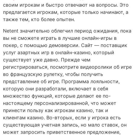
своим игрокам и быстро отвечают на вопросы. Это
предлагается игрокам, которые только начинают, а
также тем, кто более опытен.
Netent значительно облегчил период ожидания, пока
вы не сможете играть в лучшие онлайн-игры в
покер, с помощью демоверсии. Сайт — поставщик
услуг азартных игр в онлайн-казино, который
существует уже давно. Прежде чем
регистрироваться, посмотрите видеоролики об игре
во французскую рулетку, чтобы получить
представление об игре. Программа лояльности,
которую они разработали, включает в себя
множество функций, которые делают ее по-
настоящему персонализированной, что может
принести пользу как игрокам казино, так и
клиентам казино. Во-вторых, если у игрока есть
существующая учетная запись, но мало ставок, он
может запросить приветственное предложение,