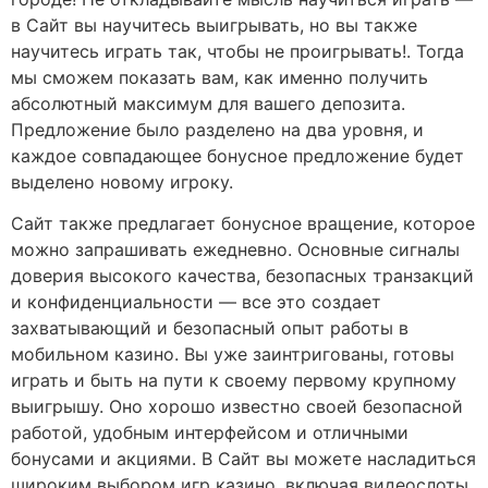
в Сайт вы научитесь выигрывать, но вы также
научитесь играть так, чтобы не проигрывать!. Тогда
мы сможем показать вам, как именно получить
абсолютный максимум для вашего депозита.
Предложение было разделено на два уровня, и
каждое совпадающее бонусное предложение будет
выделено новому игроку.
Сайт также предлагает бонусное вращение, которое
можно запрашивать ежедневно. Основные сигналы
доверия высокого качества, безопасных транзакций
и конфиденциальности — все это создает
захватывающий и безопасный опыт работы в
мобильном казино. Вы уже заинтригованы, готовы
играть и быть на пути к своему первому крупному
выигрышу. Оно хорошо известно своей безопасной
работой, удобным интерфейсом и отличными
бонусами и акциями. В Сайт вы можете насладиться
широким выбором игр казино, включая видеослоты,