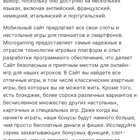
выбор, поскольку оно доступно на нескольких
языках, включая английский, французский,
немецкий, итальянский и португальский.
Мобильный сайт предлагает все свои слоты и
настольные игры для планшетов и смартфонов.
Microgaming предоставляет самые надежные в
отрасли технологии игровых платформ и опыт
разработки программного обеспечения, что делает
Сайт безопасным и приятным местом для онлайн-
игр для наших игроков. В Сайт вы найдете все
отличные игры, в том числе классические азартные
игры, без которых вы не можете жить. Кроме того,
есть блэкджек, более сорока различных вариантов и
бесчисленное множество других настольных,
карточных и специальных игр. Даже когда вы
начнете играть, наши бонусы будут намного больше,
чем просто бесплатные деньги и фишки. Исследуйте
серию захватывающих бонусных функций, слот-