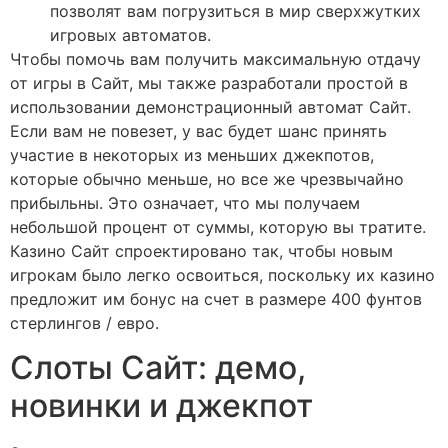
позволят вам погрузиться в мир сверхжутких
игровых автоматов.
Чтобы помочь вам получить максимальную отдачу
от игры в Сайт, мы также разработали простой в
использовании демонстрационный автомат Сайт.
Если вам не повезет, у вас будет шанс принять
участие в некоторых из меньших джекпотов,
которые обычно меньше, но все же чрезвычайно
прибыльны. Это означает, что мы получаем
небольшой процент от суммы, которую вы тратите.
Казино Сайт спроектировано так, чтобы новым
игрокам было легко освоиться, поскольку их казино
предложит им бонус на счет в размере 400 фунтов
стерлингов / евро.
Слоты Сайт: демо,
новинки и джекпот