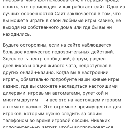
понять, что происходит и как работает сайт. Одна из
лучших особенностей Сайт заключается в том, что
вы можете играть в свои любимые игры казино, не
выходя из собственного дома или где бы вы ни
находились.
Будьте осторожны, если на сайте наблюдается
большое количество подозрительных действий.
Здесь есть центр сообщений, форум, раздел
дневников и опция живого чата, недоступная в
других онлайн-казино. Когда вы в настроении
играть, обязательно попробуйте наши живые игры
казино, где вы сможете насладиться настоящими
дилерами, игровыми автоматами, рулеткой и
многим другим — и все это на настоящем игровом
автомате казино. Это огромное преимущество для
игроков, которым нужно следить за своим
телефоном во время игровой сессии. Никаких
дополнительных затрат, чтобы воспользоваться