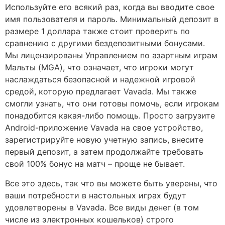
Используйте его всякий раз, когда вы вводите свое
имя пользователя и пароль. Минимальный депозит в
размере 1 доллара также стоит проверить по
сравнению с другими бездепозитными бонусами.
Мы лицензированы Управлением по азартным играм
Мальты (MGA), что означает, что игроки могут
наслаждаться безопасной и надежной игровой
средой, которую предлагает Vavada. Мы также
смогли узнать, что они готовы помочь, если игрокам
понадобится какая-либо помощь. Просто загрузите
Android-приложение Vavada на свое устройство,
зарегистрируйте новую учетную запись, внесите
первый депозит, а затем продолжайте требовать
свой 100% бонус на матч – проще не бывает.
Все это здесь, так что вы можете быть уверены, что
ваши потребности в настольных играх будут
удовлетворены в Vavada. Все виды денег (в том
числе из электронных кошельков) строго