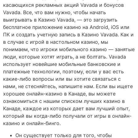
касающихся рекламных акций Vavada и бонусов
Vavada. Все, что вам нужно, чтобы начать
выигрывать в Казино Vavada, — это загрузить
бесплатное приложение казино на Android, iOS или
ПК и создать учетную запись в Казино Vavada. Как и
в случае с игрой в настольном казино, мы
понимаем, что игроки мобильного казино — занятые
люди, которые хотят играть, а не болтать. Vavada
использует новейшие мобильные банковские и
платежные технологии, поэтому, если у вас есть
какие-либо вопросы или вы хотите связаться с
нами, не стесняйтесь, напишите нам. Если вы ищете
хорошее онлайн-казино в Канаде, вы можете
ознакомиться с нашим списком лучших казино в
Канаде, каждое из которых дает вам лучший опыт,
который вы когда-либо получали от игры в онлайн-
казино и онлайн-бинго.
Он существует только для того, чтобы