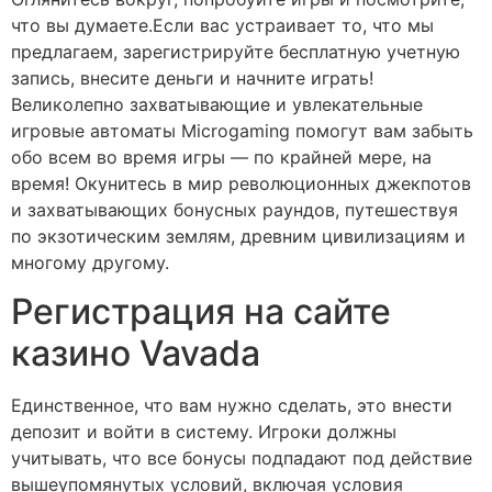
что вы думаете.Если вас устраивает то, что мы
предлагаем, зарегистрируйте бесплатную учетную
запись, внесите деньги и начните играть!
Великолепно захватывающие и увлекательные
игровые автоматы Microgaming помогут вам забыть
обо всем во время игры — по крайней мере, на
время! Окунитесь в мир революционных джекпотов
и захватывающих бонусных раундов, путешествуя
по экзотическим землям, древним цивилизациям и
многому другому.
Регистрация на сайте
казино Vavada
Единственное, что вам нужно сделать, это внести
депозит и войти в систему. Игроки должны
учитывать, что все бонусы подпадают под действие
вышеупомянутых условий, включая условия