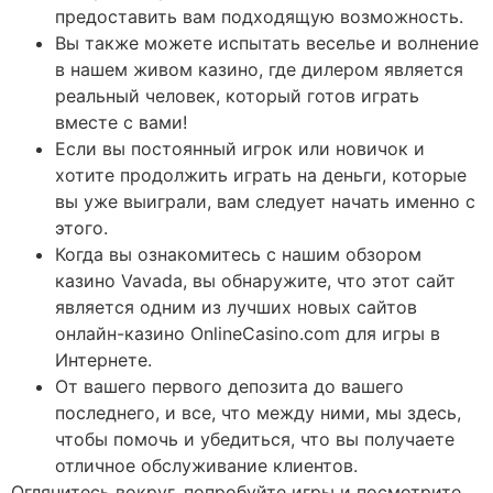
предоставить вам подходящую возможность.
Вы также можете испытать веселье и волнение
в нашем живом казино, где дилером является
реальный человек, который готов играть
вместе с вами!
Если вы постоянный игрок или новичок и
хотите продолжить играть на деньги, которые
вы уже выиграли, вам следует начать именно с
этого.
Когда вы ознакомитесь с нашим обзором
казино Vavada, вы обнаружите, что этот сайт
является одним из лучших новых сайтов
онлайн-казино OnlineCasino.com для игры в
Интернете.
От вашего первого депозита до вашего
последнего, и все, что между ними, мы здесь,
чтобы помочь и убедиться, что вы получаете
отличное обслуживание клиентов.
Оглянитесь вокруг, попробуйте игры и посмотрите,