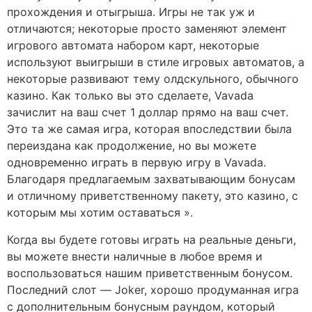
прохождения и отыгрыша. Игры не так уж и
отличаются; некоторые просто заменяют элемент
игрового автомата набором карт, некоторые
используют выигрыши в стиле игровых автоматов, а
некоторые развивают тему олдскульного, обычного
казино. Как только вы это сделаете, Vavada
зачислит на ваш счет 1 доллар прямо на ваш счет.
Это та же самая игра, которая впоследствии была
переиздана как продолжение, но вы можете
одновременно играть в первую игру в Vavada.
Благодаря предлагаемым захватывающим бонусам
и отличному приветственному пакету, это казино, с
которым мы хотим оставаться ».
Когда вы будете готовы играть на реальные деньги,
вы можете внести наличные в любое время и
воспользоваться нашим приветственным бонусом.
Последний слот — Joker, хорошо продуманная игра
с дополнительным бонусным раундом, который