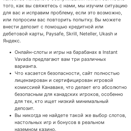
того, как вы свяжетесь с нами, мы изучим ситуацию
для вас и исправим проблему, если это возможно,
или попросим вас повторить попытку. Вы можете
внести депозит с помощью кредитной или
дебетовой карты, Paysafe, Skrill, Neteller, Ukash и
Яндекс.
Онлайн-слоты и игры на барабанах в Instant
Vavada предлагают вам три различных
варианта.
Что касается безопасности, сайт полностью
лицензирован и сертифицирован игровой
комиссией Канаваке, что делает его абсолютно
безопасным для канадских игроков, особенно
для тех, кто ищет низкий минимальный
депозит.
Вы никогда не найдете такой же выбор слотов,
настольных игр и бонусов в реальном
наземном казино.