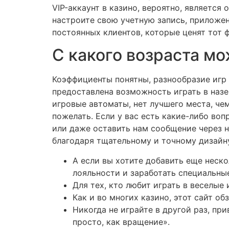
VIP-аккаунт в казино, вероятно, является
настроите свою учетную запись, приложен
постоянных клиентов, которые ценят тот ф
С какого возраста мо
Коэффициенты понятны, разнообразие игр р
предоставлена ​​возможность играть в наз
игровые автоматы, нет лучшего места, че
пожелать. Если у вас есть какие-либо во
или даже оставить нам сообщение через н
благодаря тщательному и точному дизайн
А если вы хотите добавить еще неск
лояльности и заработать специальные
Для тех, кто любит играть в веселые
Как и во многих казино, этот сайт о
Никогда не играйте в другой раз, пр
просто, как вращение».