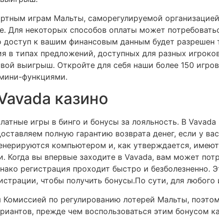
артным играм Мальты, саморегулируемой организацией
е. Для некоторых способов оплаты может потребовать
то доступ к вашим финансовым данным будет разрешен
 в типах предложений, доступных для разных игроков.
свой выигрыш. Откройте для себя наши более 150 игров
 мини-функциями.
Vavada казино
латные игры в бинго и бонусы за лояльность. В Vavada 
доставляем полную гарантию возврата денег, если у ва
 генерируются компьютером и, как утверждается, имею
 Когда вы впервые заходите в Vavada, вам может потр
нако регистрация проходит быстро и безболезненно. Эт
истрации, чтобы получить бонусы.По сути, для любого 
 Комиссией по регулированию лотерей Мальты, поэтому
ариантов, прежде чем воспользоваться этим бонусом к