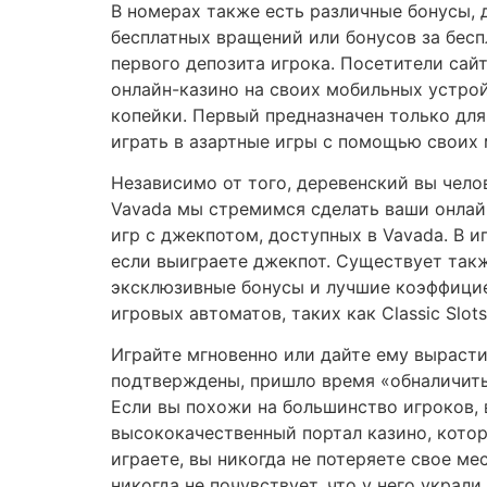
В номерах также есть различные бонусы, д
бесплатных вращений или бонусов за бесп
первого депозита игрока. Посетители сай
онлайн-казино на своих мобильных устрой
копейки. Первый предназначен только для
играть в азартные игры с помощью своих
Независимо от того, деревенский вы челов
Vavada мы стремимся сделать ваши онлай
игр с джекпотом, доступных в Vavada. В 
если выиграете джекпот. Существует такж
эксклюзивные бонусы и лучшие коэффицие
игровых автоматов, таких как Classic Slots,
Играйте мгновенно или дайте ему вырасти
подтверждены, пришло время «обналичить»
Если вы похожи на большинство игроков, 
высококачественный портал казино, которы
играете, вы никогда не потеряете свое ме
никогда не почувствует, что у него украл