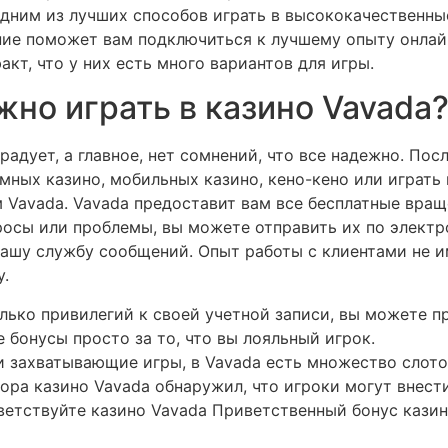
 одним из лучших способов играть в высококачественны
ие поможет вам подключиться к лучшему опыту онлайн
акт, что у них есть много вариантов для игры.
жно играть в казино Vavada
адует, а главное, нет сомнений, что все надежно. Пос
емных казино, мобильных казино, кено-кено или играть
м Vavada. Vavada предоставит вам все бесплатные вращ
просы или проблемы, вы можете отправить их по электр
ашу службу сообщений. Опыт работы с клиентами не им
у.
олько привилегий к своей учетной записи, вы можете п
 бонусы просто за то, что вы лояльный игрок.
 и захватывающие игры, в Vavada есть множество слото
бзора казино Vavada обнаружил, что игроки могут внест
иветствуйте казино Vavada Приветственный бонус казин