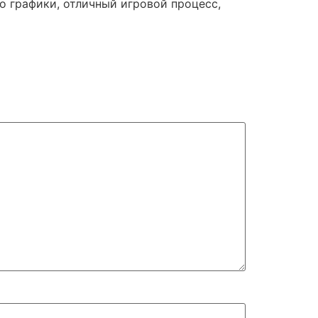
о графики, отличный игровой процесс,