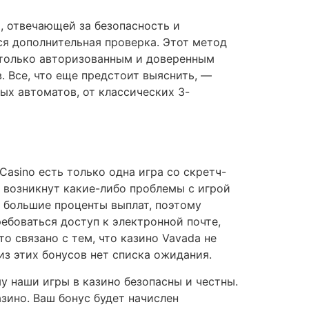
, отвечающей за безопасность и
ся дополнительная проверка. Этот метод
 только авторизованным и доверенным
 Все, что еще предстоит выяснить, —
ых автоматов, от классических 3-
Casino есть только одна игра со скретч-
с возникнут какие-либо проблемы с игрой
т большие проценты выплат, поэтому
ебоваться доступ к электронной почте,
о связано с тем, что казино Vavada не
из этих бонусов нет списка ожидания.
 наши игры в казино безопасны и честны.
азино. Ваш бонус будет начислен