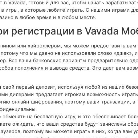
т в Vavada, готовый для вас, чтобы начать зарабатыва
 в игры, в которые любите играть. С нашими играми д
зино в любое время и в любом месте.
ри регистрации в Vavada Мо
спином или хайроллером, мы можем предоставить вам и
, потому что мы давно не использовали слово «джек», 
ер. Все ваши банковские варианты предварительно одо
собов пополнения и вывода средств. Это дает вам воз
 свой первый депозит, используя любой из наших безо
ми дилерами предлагает игрокам возможность играть в
гию онлайн-шифрования, поэтому ваши транзакции, а 
нфиденциальны.
 обменять на бесплатную игру, и это обеспечивает бо
ожете ожидать, что ваши средства будут зачислены обра
узеров, поэтому вы можете играть в них, когда вам уд