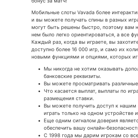
бонус за матч!
Мобильные слоты Vavada более интерактив
и вы можете получать спины в разных игр
могут быть решены быстро, поэтому вам н
нем было легко ориентироваться, а все ф
Каждый раз, когда вы играете, вы захотит
доступно более 16 000 игр, и само их кол
новыми функциями и опциями, которых иг
Мы никогда не хотим оказывать допо
банковские реквизиты.
Вы можете просматривать различные к
Что касается выплат, выплаты по игр
размещения ставки.
Вы можете получить доступ к нашим 
играть только на одном устройстве 
Еще одним сигналом доверия является
обеспечить вашу онлайн-безопаснос
С 1998 года мы дарим игрокам со вс