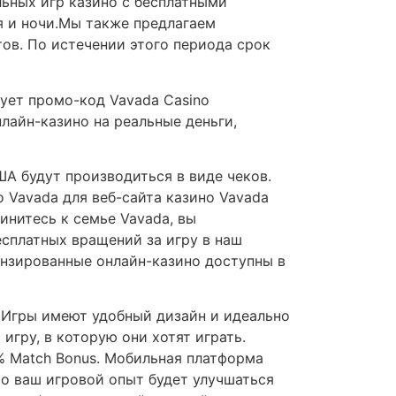
льных игр казино с бесплатными
я и ночи.Мы также предлагаем
ов. По истечении этого периода срок
зует промо-код Vavada Casino
нлайн-казино на реальные деньги,
ША будут производиться в виде чеков.
 Vavada для веб-сайта казино Vavada
нитесь к семье Vavada, вы
есплатных вращений за игру в наш
ензированные онлайн-казино доступны в
и. Игры имеют удобный дизайн и идеально
игру, в которую они хотят играть.
% Match Bonus. Мобильная платформа
то ваш игровой опыт будет улучшаться