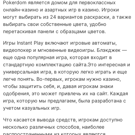
Pokerdom является домом для первоклассных
онлайн-казино и азартных игр в казино. Игроки
могут выбирать из 24 вариантов раскраски, а также
выбирать свои собственные цвета, удобно
перетаскивая панели с образцами цветов.
Игры Instant Play включают игровые автоматы,
видеопокер и мгновенные видеоигры. Блэкджек —
еще одна популярная игра, которая входит в
стандартную комплектацию сайта.Это интересная и
универсальная игра, в которую легко играть и еще
легче понять. Во-первых, игрокам нужно казино,
чтобы защитить себя, и, давая игрокам знаки
одобрения, это может привлечь их на сайт. Каждая
игра, которую мы предлагаем, была разработана с
учетом казуальных игр.
Что касается вывода средств, игрокам доступно
несколько различных способов, наиболее
распространенными из которых являются