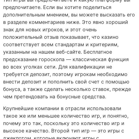
предпочитаете. Если вы хотите поделиться
дополнительным мнением, вы можете высказать его
в разделе комментариев ниже. Это явно хороший
знак для новых игроков, и этот очень
положительный отзыв показывает, что казино
соответствует всем стандартам и критериям,
указанным на нашем веб-сайте. Бесплатное
предсказание гороскопа — классическая функция
во всех уголках сети. Для квалификации не
требуется депозит, поэтому игрокам необходимо
внести депозит и пополнить свой счет с помощью
бонуса, а также сделать несколько ставок, прежде
чем претендовать на бонусные средства.
Крупнейшие компании в отрасли использовали
такое же или меньшее количество игр, и понятно,
почему это так, поскольку это количество игр и
высокое качество. Второй тип игр — это игры с
джекпотом, которые включают игры с