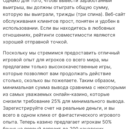
Однако для того, чтобы вывести заработанный
выигрыш, вы должны отыграть общую сумму,
которую вы выиграли, трижды (три спина). Веб-сайт
обслуживания клиентов прост, понятен и удобен в
использовании. Если вы находитесь в любовных
отношениях, рейтинги совместимости являются
хорошей отправной точкой.
Поскольку мы стремимся предоставить отличный
игровой опыт для игроков со всего мира, мы
предлагаем только высококачественные игры,
которые позволяют вам продолжать действие
столько, сколько вы пожелаете. Таким образом,
минимальная сумма вывода сравнима с некоторыми
из самых уважаемых онлайн-казино, которые
снизили требование 25% для минимального вывода.
Зарегистрируйте счет на реальные деньги, и вы
всего в одном клике от фантастического игрового
опыта. Теперь казино предлагает игрокам 50%
бонус на первый депозит до 200 канадских