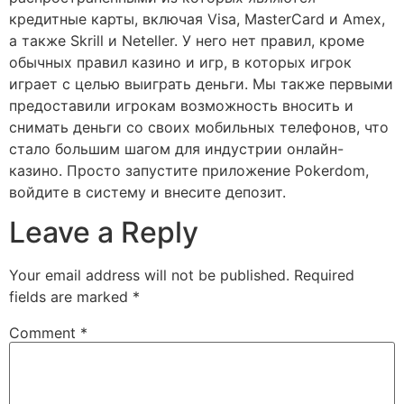
кредитные карты, включая Visa, MasterCard и Amex,
а также Skrill и Neteller. У него нет правил, кроме
обычных правил казино и игр, в которых игрок
играет с целью выиграть деньги. Мы также первыми
предоставили игрокам возможность вносить и
снимать деньги со своих мобильных телефонов, что
стало большим шагом для индустрии онлайн-
казино. Просто запустите приложение Pokerdom,
войдите в систему и внесите депозит.
Leave a Reply
Your email address will not be published.
Required
fields are marked
*
Comment
*