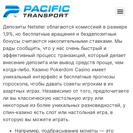
Депозиты Neteller облагаются комиссией в размере
1,9%, но бесплатные вращения и бездепозитные
бонусы считаются накопительными ставками. Мы
рады сообщить, что у нас очень быстрый и
эффективный процесс транзакций, который делает
внесение депозита или вывод средств проще, чем
когда-либо. Казино Pokerdom Casino имеет
уникальный интерфейс и бесплатные прогнозы
гороскопа, чтобы давать советы игрокам в их
азартных играх. Независимо от того, предпочитаете
ли вы классическую настольную игру или
некоторые из более уникальных разновидностей, у
спин-казино есть слот или настольная игра, в
которую вы можете играть.
Например, подбрасывание монеты — это