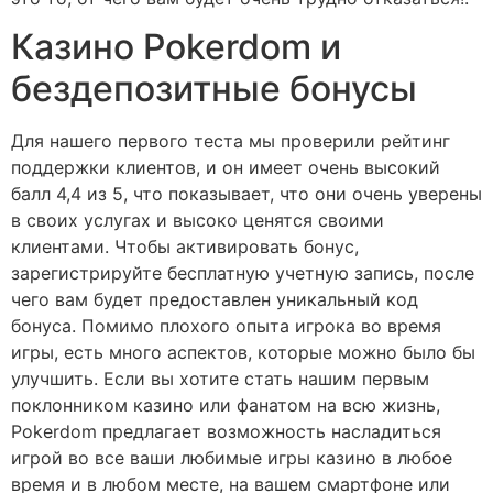
Казино Pokerdom и
бездепозитные бонусы
Для нашего первого теста мы проверили рейтинг
поддержки клиентов, и он имеет очень высокий
балл 4,4 из 5, что показывает, что они очень уверены
в своих услугах и высоко ценятся своими
клиентами. Чтобы активировать бонус,
зарегистрируйте бесплатную учетную запись, после
чего вам будет предоставлен уникальный код
бонуса. Помимо плохого опыта игрока во время
игры, есть много аспектов, которые можно было бы
улучшить. Если вы хотите стать нашим первым
поклонником казино или фанатом на всю жизнь,
Pokerdom предлагает возможность насладиться
игрой во все ваши любимые игры казино в любое
время и в любом месте, на вашем смартфоне или