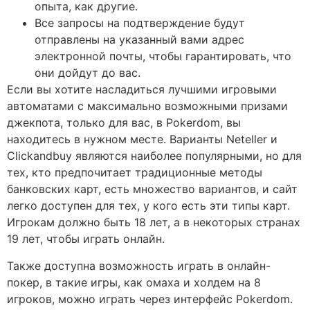
опыта, как другие.
Все запросы на подтверждение будут
отправлены на указанный вами адрес
электронной почты, чтобы гарантировать, что
они дойдут до вас.
Если вы хотите насладиться лучшими игровыми
автоматами с максимально возможными призами
джекпота, только для вас, в Pokerdom, вы
находитесь в нужном месте. Варианты Neteller и
Clickandbuy являются наиболее популярными, но для
тех, кто предпочитает традиционные методы
банковских карт, есть множество вариантов, и сайт
легко доступен для тех, у кого есть эти типы карт.
Игрокам должно быть 18 лет, а в некоторых странах
19 лет, чтобы играть онлайн.
Также доступна возможность играть в онлайн-
покер, в такие игры, как омаха и холдем на 8
игроков, можно играть через интерфейс Pokerdom.