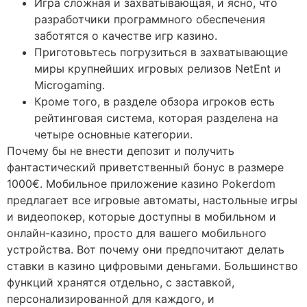
Игра сложная и захватывающая, и ясно, что
разработчики программного обеспечения
заботятся о качестве игр казино.
Приготовьтесь погрузиться в захватывающие
миры крупнейших игровых релизов NetEnt и
Microgaming.
Кроме того, в разделе обзора игроков есть
рейтинговая система, которая разделена на
четыре основные категории.
Почему бы не внести депозит и получить
фантастический приветственный бонус в размере
1000€. Мобильное приложение казино Pokerdom
предлагает все игровые автоматы, настольные игры
и видеопокер, которые доступны в мобильном и
онлайн-казино, просто для вашего мобильного
устройства. Вот почему они предпочитают делать
ставки в казино цифровыми деньгами. Большинство
функций хранятся отдельно, с заставкой,
персонализированной для каждого, и