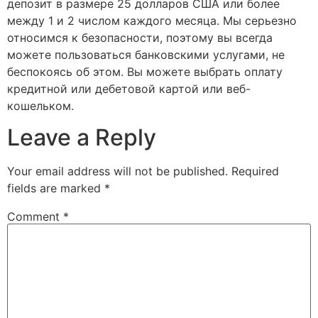
депозит в размере 25 долларов США или более
между 1 и 2 числом каждого месяца. Мы серьезно
относимся к безопасности, поэтому вы всегда
можете пользоваться банковскими услугами, не
беспокоясь об этом. Вы можете выбрать оплату
кредитной или дебетовой картой или веб-
кошельком.
Leave a Reply
Your email address will not be published.
Required
fields are marked
*
Comment
*