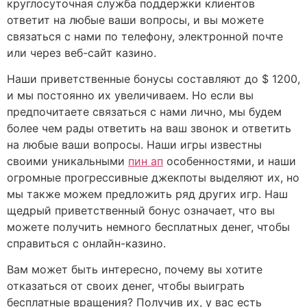
круглосуточная служба поддержки клиентов
ответит на любые ваши вопросы, и вы можете
связаться с нами по телефону, электронной почте
или через веб-сайт казино.
Наши приветственные бонусы составляют до $ 1200,
и мы постоянно их увеличиваем. Но если вы
предпочитаете связаться с нами лично, мы будем
более чем рады ответить на ваш звонок и ответить
на любые ваши вопросы. Наши игры известны
своими уникальными
пин ап
особенностями, и наши
огромные прогрессивные джекпоты выделяют их, но
мы также можем предложить ряд других игр. Наш
щедрый приветственный бонус означает, что вы
можете получить немного бесплатных денег, чтобы
справиться с онлайн-казино.
Вам может быть интересно, почему вы хотите
отказаться от своих денег, чтобы выиграть
бесплатные вращения? Получив их, у вас есть