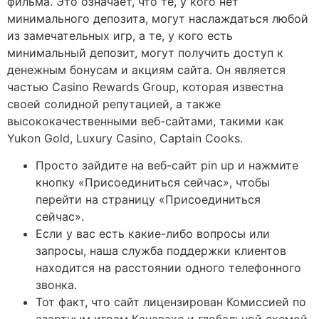
фильма. Это означает, что те, у кого нет
минимального депозита, могут наслаждаться любой
из замечательных игр, а те, у кого есть
минимальный депозит, могут получить доступ к
денежным бонусам и акциям сайта. Он является
частью Casino Rewards Group, которая известна
своей солидной репутацией, а также
высококачественными веб-сайтами, такими как
Yukon Gold, Luxury Casino, Captain Cooks.
Просто зайдите на веб-сайт pin up и нажмите
кнопку «Присоединиться сейчас», чтобы
перейти на страницу «Присоединиться
сейчас».
Если у вас есть какие-либо вопросы или
запросы, наша служба поддержки клиентов
находится на расстоянии одного телефонного
звонка.
Тот факт, что сайт лицензирован Комиссией по
азартным играм Канаваке и глобальной схемой