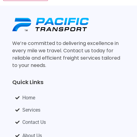
We’re committed to delivering excellence in
every mile we travel. Contact us today for
reliable and efficient freight services tailored
to your needs.
Quick Links
Home
Services
Contact Us
About Us