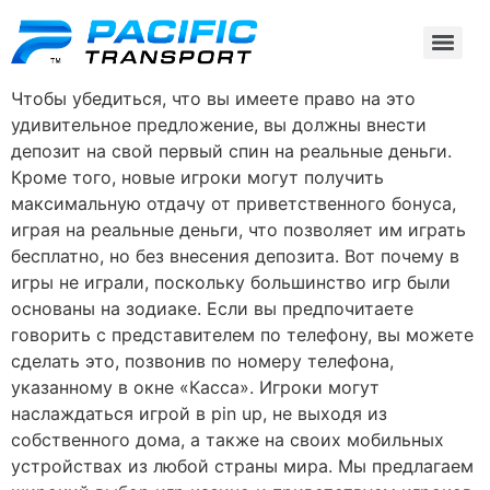
Чтобы убедиться, что вы имеете право на это
удивительное предложение, вы должны внести
депозит на свой первый спин на реальные деньги.
Кроме того, новые игроки могут получить
максимальную отдачу от приветственного бонуса,
играя на реальные деньги, что позволяет им играть
бесплатно, но без внесения депозита. Вот почему в
игры не играли, поскольку большинство игр были
основаны на зодиаке. Если вы предпочитаете
говорить с представителем по телефону, вы можете
сделать это, позвонив по номеру телефона,
указанному в окне «Касса». Игроки могут
наслаждаться игрой в pin up, не выходя из
собственного дома, а также на своих мобильных
устройствах из любой страны мира. Мы предлагаем