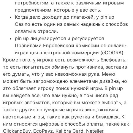
потребностям, а также к различным игровым
предпочтениям, которые у вас есть.
Когда дело доходит до платежей, у pin up
Casino есть один из самых надежных способов
оплаты в отрасли.
pin up лицензируется и регулируется
Правилами Европейской комиссии об онлайн-
играх для электронной коммерции (eCOGRA).
Кроме того, у игрока есть возможность блефовать,
то есть попытаться обмануть противника, заставив
его думать, что у вас невозможная рука. Меню
может быть загромождено элементами дизайна, но
это облегчает игроку поиск нужной игры. В pin up
вы найдете все, что вам нужно, в том числе ряд
игровых автоматов, которые вы можете выбрать, а
также другие популярные игры казино, включая
настольные игры, такие как рулетка и блэкджек. К
ним относятся цифровые способы оплаты, такие как
ClickandBuy, EcoPayz, Kalibra Card, Neteller,