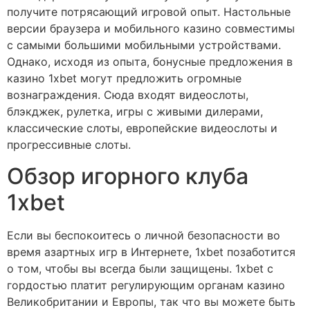
получите потрясающий игровой опыт. Настольные
версии браузера и мобильного казино совместимы
с самыми большими мобильными устройствами.
Однако, исходя из опыта, бонусные предложения в
казино 1xbet могут предложить огромные
вознаграждения. Сюда входят видеослоты,
блэкджек, рулетка, игры с живыми дилерами,
классические слоты, европейские видеослоты и
прогрессивные слоты.
Обзор игорного клуба
1xbet
Если вы беспокоитесь о личной безопасности во
время азартных игр в Интернете, 1xbet позаботится
о том, чтобы вы всегда были защищены. 1xbet с
гордостью платит регулирующим органам казино
Великобритании и Европы, так что вы можете быть