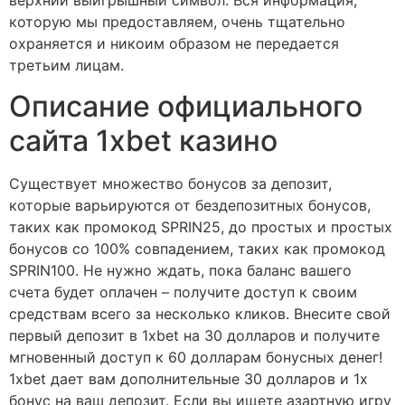
верхний выигрышный символ. Вся информация,
которую мы предоставляем, очень тщательно
охраняется и никоим образом не передается
третьим лицам.
Описание официального
сайта 1xbet казино
Существует множество бонусов за депозит,
которые варьируются от бездепозитных бонусов,
таких как промокод SPRIN25, до простых и простых
бонусов со 100% совпадением, таких как промокод
SPRIN100. Не нужно ждать, пока баланс вашего
счета будет оплачен – получите доступ к своим
средствам всего за несколько кликов. Внесите свой
первый депозит в 1xbet на 30 долларов и получите
мгновенный доступ к 60 долларам бонусных денег!
1xbet дает вам дополнительные 30 долларов и 1x
бонус на ваш депозит. Если вы ищете азартную игру