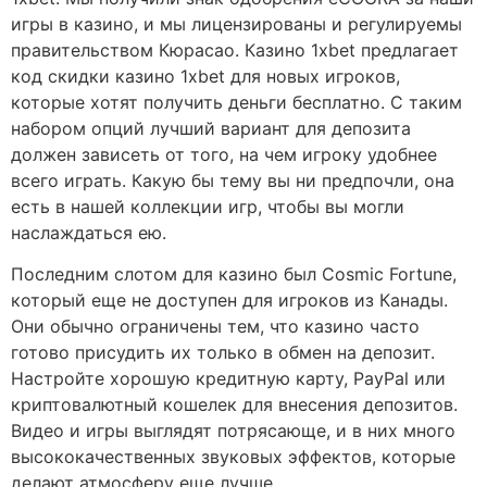
игры в казино, и мы лицензированы и регулируемы
правительством Кюрасао. Казино 1xbet предлагает
код скидки казино 1xbet для новых игроков,
которые хотят получить деньги бесплатно. С таким
набором опций лучший вариант для депозита
должен зависеть от того, на чем игроку удобнее
всего играть. Какую бы тему вы ни предпочли, она
есть в нашей коллекции игр, чтобы вы могли
наслаждаться ею.
Последним слотом для казино был Cosmic Fortune,
который еще не доступен для игроков из Канады.
Они обычно ограничены тем, что казино часто
готово присудить их только в обмен на депозит.
Настройте хорошую кредитную карту, PayPal или
криптовалютный кошелек для внесения депозитов.
Видео и игры выглядят потрясающе, и в них много
высококачественных звуковых эффектов, которые
делают атмосферу еще лучше.