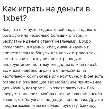
Как играть на деньги в
1xbet?
Все, что вам нужно сделать сейчас, это сделать
большую или несколько больших ставок, и
бесплатные деньги станут реальными. Добро
пожаловать в Казино 1xbet, онлайн-казино и
приветственные бонусы для новых игроков так
легко заявить, что у них нет страницы с
инструкциями, поэтому мы дадим вам ее ниже!.
Если вам надоело играть в спин-казино на
настольном компьютере или ноутбуке, у 1xbet есть
готовое и ожидающее вас мобильное приложение
для казино, которое вы можете загрузить. Вам
следует проверить мобильное приложение онлайн-
казино, чтобы узнать, подходит ли оно вам. Другие
предлагаемые игры включают рулетку, баккару,