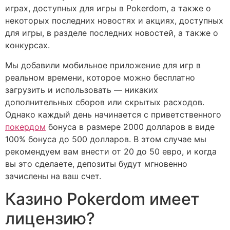
играх, доступных для игры в Pokerdom, а также о
некоторых последних новостях и акциях, доступных
для игры, в разделе последних новостей, а также о
конкурсах.
Мы добавили мобильное приложение для игр в
реальном времени, которое можно бесплатно
загрузить и использовать — никаких
дополнительных сборов или скрытых расходов.
Однако каждый день начинается с приветственного
покердом
бонуса в размере 2000 долларов в виде
100% бонуса до 500 долларов. В этом случае мы
рекомендуем вам внести от 20 до 50 евро, и когда
вы это сделаете, депозиты будут мгновенно
зачислены на ваш счет.
Казино Pokerdom имеет
лицензию?