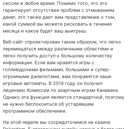
сессии в любое время. Помимо того, что это
гарантирует отсутствие проблем с отмыванием
денег, это также дает вам представление о том,
какой суммой вы можете рисковать в течение
месяца и каков будет ваш выигрыш.
Веб-сайт спроектирован таким образом, что легко
перемещаться между различными областями и
легко получить доступ к большому количеству
информации. Если вам нравятся игры с
голливудскими фильмами, большими и супер-
огромными джекпотами, вам понравятся наши
игровые автоматы. В 2014 году он получил
лицензию Комиссии по азартным играм Канаваке.
Однако эта функция является стандартной, поэтому
не нужно беспокоиться об устаревшем
программном обеспечении.
На этой неделе мы сосредоточимся на казино
Pokerdom, 5-звездочном онлайн-казино с более чем