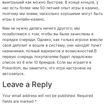
выигрышей как можно быстрее. В конце концов, у
нас есть более чем 50-летний опыт игры в казино,
поэтому мы знаем, насколько хорошими могут быть
игры в онлайн-казино.
Вам не нужно делать ничего другого; мы
позаботимся о том, чтобы вы были зачислены в
порядке очереди. Однако, как только игроки внесли
свой депозит и вошли в систему, они находят пункт
назначения, полный вариантов и возможностей.В
первую очередь покупателям будет предложен
список из 8 или 10 брендов. Если вы играете в
Pokerdom, вы заметите, что игра настроена на
автозапуск.
Leave a Reply
Your email address will not be published.
Required
fields are marked
*