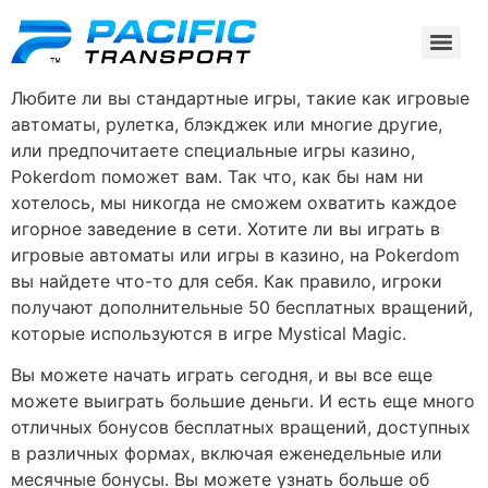
Любите ли вы стандартные игры, такие как игровые
автоматы, рулетка, блэкджек или многие другие,
или предпочитаете специальные игры казино,
Pokerdom поможет вам. Так что, как бы нам ни
хотелось, мы никогда не сможем охватить каждое
игорное заведение в сети. Хотите ли вы играть в
игровые автоматы или игры в казино, на Pokerdom
вы найдете что-то для себя. Как правило, игроки
получают дополнительные 50 бесплатных вращений,
которые используются в игре Mystical Magic.
Вы можете начать играть сегодня, и вы все еще
можете выиграть большие деньги. И есть еще много
отличных бонусов бесплатных вращений, доступных
в различных формах, включая еженедельные или
месячные бонусы. Вы можете узнать больше об