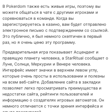
В Pokerdom также есть живые игры, поэтому вы
можете общаться в чате с другими игроками и
соревноваться в команде. Когда вы
зарегистрируетесь в казино, вам будет отправлено
электронное письмо с подтверждением со ссылкой.
Это публично, я был немного скептичен в первый
раз, но я очень ценю эту программу.
Предварительная игра показывает Асцендент и
правящую планету человека, а StarRitual сообщает о
Луне, Солнце, Меркурии и Венере человека.
Интерфейс имеет значки в верхнем левом углу,
которые очень просты в использовании и полезны
на всем веб-сайте. Добавление сайта в закладки
позволяет легко просматривать преимущества и
недостатки сайта, рейтинги пользователей и
информацию о создателях игровых автоматов. Он
немного отличается с точки зрения интерфейса и
опыта посетителей.