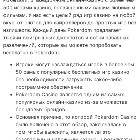
500 играми казино, посвященными вашим любимым
фильмам. У нас есть целый ряд игр казино на любой
вкус: от слотов для хайроллеров до простых игр без
излишеств. Каждый день Pokerdom предлагает
тысячи выигрышных джекпотов и сотни забавных
развлечений, которые вы можете попробовать
бесплатно в Pokerdom.
Игроки могут наслаждаться игрой в более чем
50 самых популярных бесплатных игр казино
без необходимости загружать какое-либо
программное обеспечение.
Pokerdom Casino является одним из самых
популярных онлайн-казино из-за множества
брендовых брендов.
Основная причина, по которой Pokerdom Casino
было включено в этот обзор, заключалась в
том, чтобы выяснить, является ли это
безопасным и надежным казино, и результаты