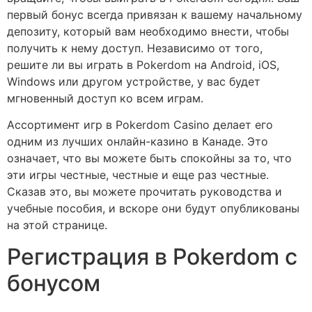
первый бонус всегда привязан к вашему начальному
депозиту, который вам необходимо внести, чтобы
получить к нему доступ. Независимо от того,
решите ли вы играть в Pokerdom на Android, iOS,
Windows или другом устройстве, у вас будет
мгновенный доступ ко всем играм.
Ассортимент игр в Pokerdom Casino делает его
одним из лучших онлайн-казино в Канаде. Это
означает, что вы можете быть спокойны за то, что
эти игры честные, честные и еще раз честные.
Сказав это, вы можете прочитать руководства и
учебные пособия, и вскоре они будут опубликованы
на этой странице.
Регистрация в Pokerdom с
бонусом