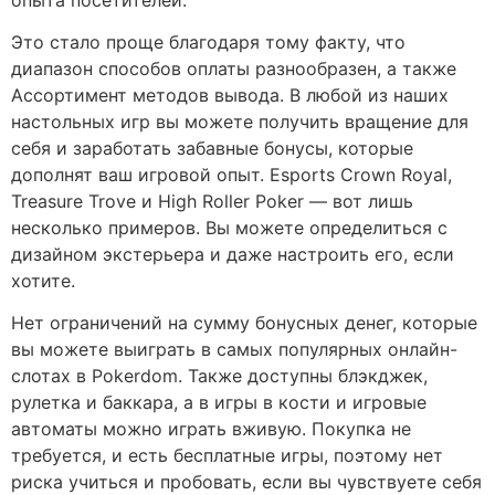
Это стало проще благодаря тому факту, что
диапазон способов оплаты разнообразен, а также
Ассортимент методов вывода. В любой из наших
настольных игр вы можете получить вращение для
себя и заработать забавные бонусы, которые
дополнят ваш игровой опыт. Esports Crown Royal,
Treasure Trove и High Roller Poker — вот лишь
несколько примеров. Вы можете определиться с
дизайном экстерьера и даже настроить его, если
хотите.
Нет ограничений на сумму бонусных денег, которые
вы можете выиграть в самых популярных онлайн-
слотах в Pokerdom. Также доступны блэкджек,
рулетка и баккара, а в игры в кости и игровые
автоматы можно играть вживую. Покупка не
требуется, и есть бесплатные игры, поэтому нет
риска учиться и пробовать, если вы чувствуете себя