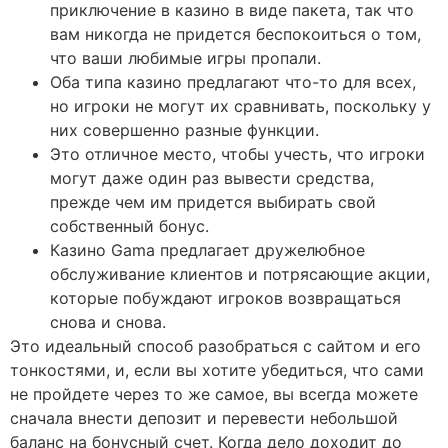
приключение в казино в виде пакета, так что
вам никогда не придется беспокоиться о том,
что ваши любимые игры пропали.
Оба типа казино предлагают что-то для всех,
но игроки не могут их сравнивать, поскольку у
них совершенно разные функции.
Это отличное место, чтобы учесть, что игроки
могут даже один раз вывести средства,
прежде чем им придется выбирать свой
собственный бонус.
Казино Gama предлагает дружелюбное
обслуживание клиентов и потрясающие акции,
которые побуждают игроков возвращаться
снова и снова.
Это идеальный способ разобраться с сайтом и его
тонкостями, и, если вы хотите убедиться, что сами
не пройдете через то же самое, вы всегда можете
сначала внести депозит и перевести небольшой
баланс на бонусный счет. Когда дело доходит до