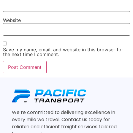
Website
Save my name, email, and website in this browser for
the next time I comment.
We’re committed to delivering excellence in
every mile we travel. Contact us today for
reliable and efficient freight services tailored