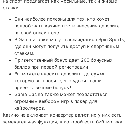
на спорт предлагает как мобильные, так и живые
ставки.
Они наиболее полезны для тех, кто хочет
попробовать казино после внесения депозита
на свой онлайн-счет.
В Gama игроки могут наслаждаться Spin Sports,
где они могут получить доступ к спортивным
ставкам.
Приветственный бонус дает 200 бонусных
баллов при первой регистрации.
Вы можете вносить депозиты до суммы,
которую вы вносите, что удвоит ваши
приветственные бонусы!
Gama Casino также может похвастаться
огромным выбором игр в покер для
хайроллеров.
Казино не включает конвертер валют, но у них есть
замечательная функция, в которой есть библиотека