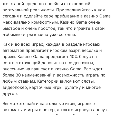
же старой среде до новейших технологий
виртуальной реальности. Присоединяйтесь к нам
сегодня и сделайте свое пребывание в казино Gama
максимально комфортным. Казино Gama очень
быстрое и очень простое, так что играйте в свои
любимые игры казино уже сегодня.
Как и во всех играх, каждая в разделе игровых
автоматов предлагает игрокам азарт, веселье и
призы. Казино Gama предлагает 10% бонус на
соответствующий депозит на все депозиты,
внесенные на ваш счет в казино Gama. Вас ждет
более 30 наименований и возможность играть по
любым ставкам. Категории включают слоты,
видеопокер, карточные игры, рулетку и многое
другое.
Вы можете найти настольные игры, игровые
автоматы и игры в покер, а также игровую арену с