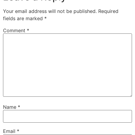
Your email address will not be published.
Required
fields are marked
*
Comment
*
Name
*
Email
*