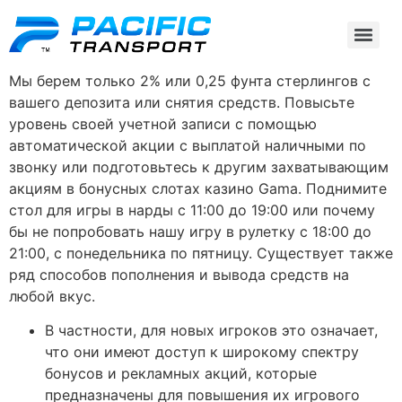
Мы берем только 2% или 0,25 фунта стерлингов с
вашего депозита или снятия средств. Повысьте
уровень своей учетной записи с помощью
автоматической акции с выплатой наличными по
звонку или подготовьтесь к другим захватывающим
акциям в бонусных слотах казино Gama. Поднимите
стол для игры в нарды с 11:00 до 19:00 или почему
бы не попробовать нашу игру в рулетку с 18:00 до
21:00, с понедельника по пятницу. Существует также
ряд способов пополнения и вывода средств на
любой вкус.
В частности, для новых игроков это означает,
что они имеют доступ к широкому спектру
бонусов и рекламных акций, которые
предназначены для повышения их игрового