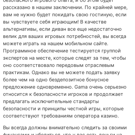
безопасного игрового опыта, и об этом будет
рассказано в нашем заключении. По крайней мере,
вам не нужно будет покидать свою гостиную, если
вы чувствуете себя играющим! В качестве
альтернативы, если диван все еще недостаточно
велик для ваших игровых потребностей, вы всегда
можете играть на нашем мобильном сайте.
Программное обеспечение тестируется группой
экспертов на месте, которые следят за тем, чтобы
оно соответствовало передовым отраслевым
практикам. Однако вы не можете подать заявку
более чем на одно бездепозитное бонусное
предложение одновременно. Gama очень серьезно
относится к безопасности игроков и продолжает
предлагать исключительные стандарты
безопасности и принципы честной игры, которые
соответствуют требованиям оператора казино.
Вы всегда должны внимательно следить за своими
финансами и убедиться, что у вас есть деньги на