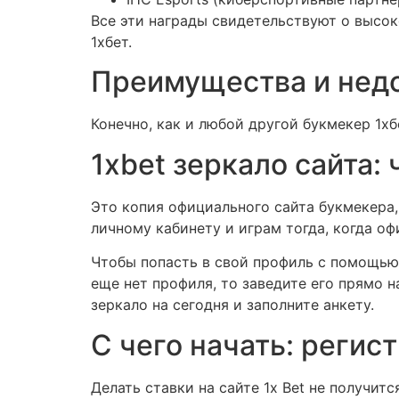
Все эти награды свидетельствуют о высок
1хбет.
Преимущества и недо
Конечно, как и любой другой букмекер 1х
1xbet зеркало сайта: 
Это копия официального сайта букмекера, 
личному кабинету и играм тогда, когда о
Чтобы попасть в свой профиль с помощью з
еще нет профиля, то заведите его прямо н
зеркало на сегодня и заполните анкету.
С чего начать: регист
Делать ставки на сайте 1x Bet не получит