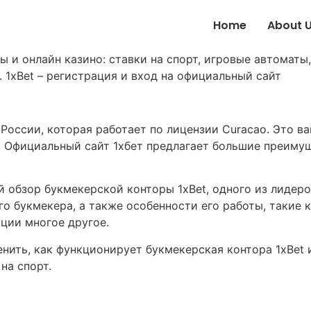
Home
About 
ры и онлайн казино: ставки на спорт, игровые автомат
 1xBet – регистрация и вход на официальный сайт
России, которая работает по лицензии Curacao. Это ва
в. Официальный сайт 1хбет предлагает большие преиму
 обзор букмекерской конторы 1xBet, одного из лидеро
о букмекера, а также особенности его работы, такие 
кции многое другое.
нить, как функционирует букмекерская контора 1xBet 
на спорт.