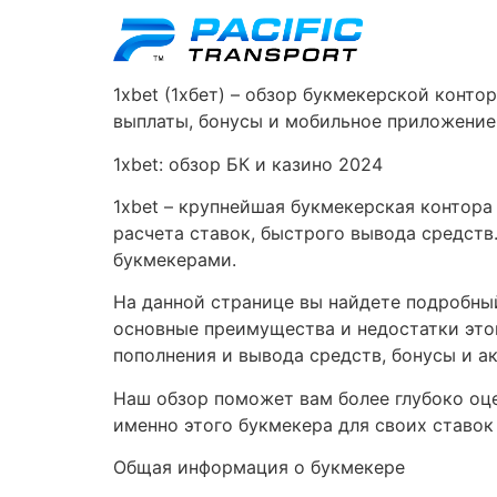
1xbet (1хбет) – обзор букмекерской конто
выплаты, бонусы и мобильное приложение.
1xbet: обзор БК и казино 2024
1xbet – крупнейшая букмекерская контора 
расчета ставок, быстрого вывода средст
букмекерами.
На данной странице вы найдете подробный
основные преимущества и недостатки этог
пополнения и вывода средств, бонусы и а
Наш обзор поможет вам более глубоко оце
именно этого букмекера для своих ставок 
Общая информация о букмекере