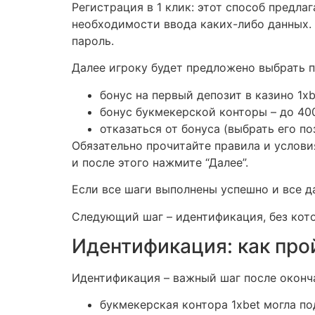
Регистрация в 1 клик: этот способ предла
необходимости ввода каких-либо данных. 
пароль.
Далее игроку будет предложено выбрать п
бонус на первый депозит в казино 1xb
бонус букмекерской конторы – до 400
отказаться от бонуса (выбрать его по
Обязательно прочитайте правила и услови
и после этого нажмите “Далее”.
Если все шаги выполнены успешно и все д
Следующий шаг – идентификация, без кото
Идентификация: как про
Идентификация – важный шаг после оконча
букмекерская контора 1xbet могла по