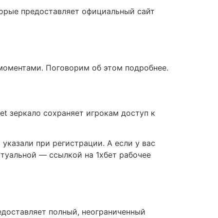
оторые предоставляет официальный сайт
 моментами. Поговорим об этом подробнее.
et зеркало сохраняет игрокам доступ к
указали при регистрации. А если у вас
ктуальной — ссылкой на 1хбет рабочее
предоставляет полный, неограниченный