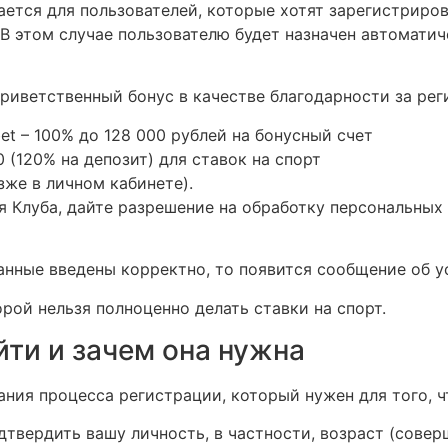
гается для пользователей, которые хотят зарегистриро
В этом случае пользователю будет назначен автоматич
риветственный бонус в качестве благодарности за реги
et – 100% до 128 000 рублей на бонусный счет
 (120% на депозит) для ставок на спорт
зже в личном кабинете).
я Клуба, дайте разрешение на обработку персональных
анные введены корректно, то появится сообщение об 
рой нельзя полноценно делать ставки на спорт.
йти и зачем она нужна
ния процесса регистрации, который нужен для того, ч
дтвердить вашу личность, в частности, возраст (совер