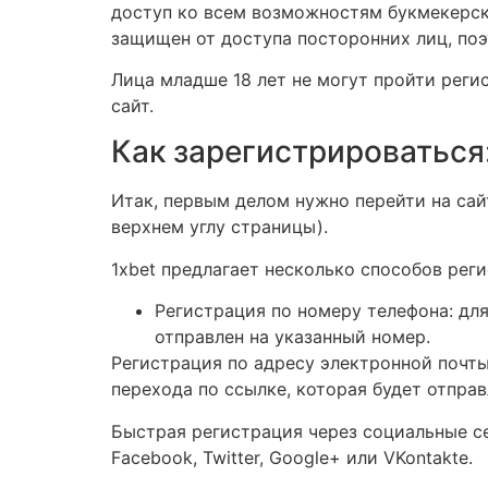
доступ ко всем возможностям букмекерско
защищен от доступа посторонних лиц, поэ
Лица младше 18 лет не могут пройти регис
сайт.
Как зарегистрироваться
Итак, первым делом нужно перейти на сай
верхнем углу страницы).
1xbet предлагает несколько способов реги
Регистрация по номеру телефона: дл
отправлен на указанный номер.
Регистрация по адресу электронной почты
перехода по ссылке, которая будет отправ
Быстрая регистрация через социальные се
Facebook, Twitter, Google+ или VKontakte.