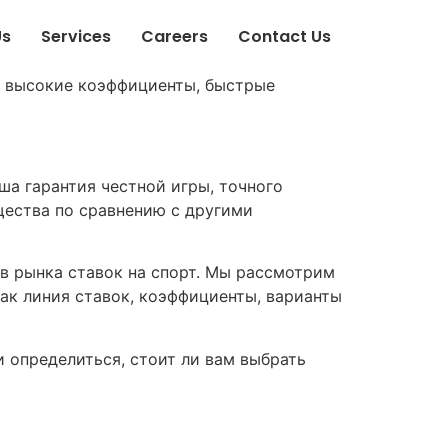
Us
Services
Careers
Contact Us
ы, высокие коэффициенты, быстрые
ша гарантия честной игры, точного
щества по сравнению с другими
в рынка ставок на спорт. Мы рассмотрим
как линия ставок, коэффициенты, варианты
и определиться, стоит ли вам выбрать