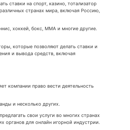
ть ставки на спорт, казино, тотализатор
 различных странах мира, включая Россию,
нис, хоккей, бокс, MMA и многие другие.
торы, которые позволяют делать ставки и
ения и вывода средств, включая
яет компании право вести деятельность
анды и несколько других.
предлагать свои услуги во многих странах
х органов для онлайн игорной индустрии.