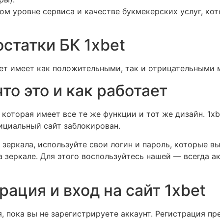
ом уровне сервиса и качестве букмекерских услуг, к
статки БК 1xbet
бет имеет как положительными, так и отрицательными
что это и как работает
которая имеет все те же функции и тот же дизайн. 1xb
фициальный сайт заблокирован.
еркала, используйте свои логин и пароль, которые вы 
а зеркале. Для этого воспользуйтесь нашей — всегда а
рация и вход на сайт 1xbet
ся, пока вы не зарегистрируете аккаунт. Регистрация 