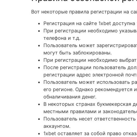
Вот некоторые правила регистрации на сай
Регистрация на сайте 1xbet доступна
При регистрации необходимо указыва
телефона и т.д.
Пользователь может зарегистрировать
могут быть заблокированы.
При регистрации необходимо выбрать
После регистрации пользователь долж
регистрации адрес электронной почт
Пользователь может использовать ра
его регионе. Однако рекомендуется и
обналичивания денег.
В некоторых странах букмекерская д
местными правилами и законодатель
Пользователь несет ответственность 
аккаунтом.
1xbet оставляет за собой право отка