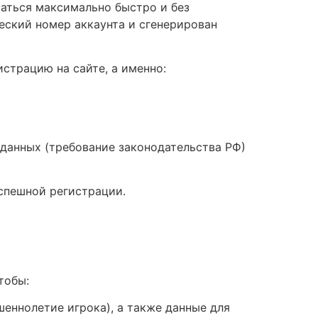
ваться максимально быстро и без
еский номер аккаунта и сгенерирован
страцию на сайте, а именно:
 данных (требование законодательства РФ)
успешной регистрации.
тобы:
шеннолетие игрока), а также данные для