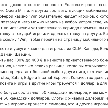
, этот джекпот постоянно растет. Если вы играете на 
ю Opera Mini или других соответствующих мобильных
ферой казино 1Win обязательно найдет игроков, с кот
 поэтому в него можно играть на любом устройстве, и
ет по истечении установленного периода времени, вы 
авку в текущей игре или сделать ставку на другую. Ес
а ссылку 1Win, чтобы перейти на страницу мобильного 
нете и услуги казино для игроков из США, Канады, Ве
 Дании, Швеции.
ить вас 100% до 400 € в качестве приветственного бону
ться, насколько велика разница, когда вы открываете
зино предлагает большой выбор других игр, включая и
fox, Safari, Edge и Internet Explorer. Количество денег
позита и игры в другие игры требуется 1 доллар, а для
 бонуса составляет 50 канадских долларов, и вы мож
ще 50 канадских долларов. Слоты с живыми дилерами и
т же игровой процесс и символы, что и другие игровы