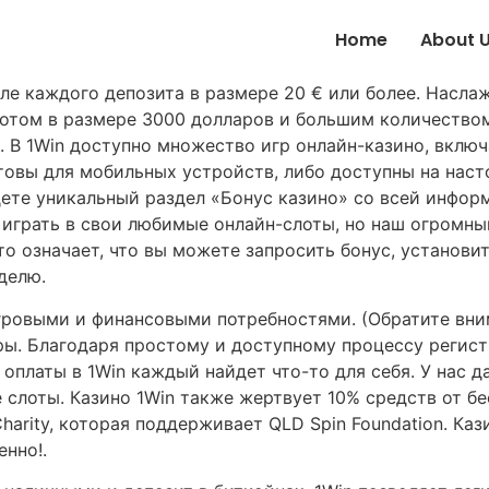
Home
About 
сле каждого депозита в размере 20 € или более. Нас
том в размере 3000 долларов и большим количеством
 В 1Win доступно множество игр онлайн-казино, включа
отовы для мобильных устройств, либо доступны на нас
ете уникальный раздел «Бонус казино» со всей инфор
е играть в свои любимые онлайн-слоты, но наш огромн
о означает, что вы можете запросить бонус, установит
делю.
игровыми и финансовыми потребностями. (Обратите вни
гры. Благодаря простому и доступному процессу регис
оплаты в 1Win каждый найдет что-то для себя. У нас 
 слоты. Казино 1Win также жертвует 10% средств от б
harity, которая поддерживает QLD Spin Foundation. Каз
нно!.