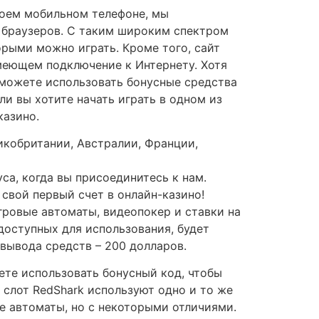
своем мобильном телефоне, мы
 браузеров. С таким широким спектром
орыми можно играть. Кроме того, сайт
меющем подключение к Интернету. Хотя
сможете использовать бонусные средства
ли вы хотите начать играть в одном из
казино.
ликобритании, Австралии, Франции,
са, когда вы присоединитесь к нам.
 свой первый счет в онлайн-казино!
гровые автоматы, видеопокер и ставки на
, доступных для использования, будет
 вывода средств – 200 долларов.
ете использовать бонусный код, чтобы
 слот RedShark используют одно и то же
е автоматы, но с некоторыми отличиями.