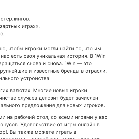
 стерлингов.
зартных играх».
с.
о, чтобы игроки могли найти то, что им
 нас есть своя уникальная история. В 1Win
вращаться снова и снова. 1Win — это
крупнейшие и известные бренды в отрасли.
ильного устройства!
гих валютах. Многие новые игроки
инстве случаев депозит будет зачислен
ального предложения для новых игроков.
и на рабочий стол, со всеми играми у вас
онусов. Удовольствие от игры онлайн в
ор!. Вы также можете играть в