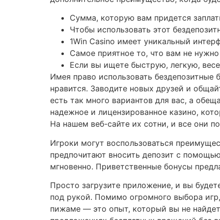
Сумма, которую вам придется заплатит
Чтобы использовать этот бездепозит
1Win Casino имеет уникальный интер
Самое приятное то, что вам не нужно
Если вы ищете быструю, легкую, весе
Имея право использовать бездепозитные б
нравится. Заводите новых друзей и общайт
есть так много вариантов для вас, а обе
надежное и лицензированное казино, кото
На нашем веб-сайте их сотни, и все они 
Игроки могут воспользоваться преимущес
предпочитают вносить депозит с помощью 
мгновенно. Приветственные бонусы предл
Просто загрузите приложение, и вы будет
под рукой. Помимо огромного выбора игр,
пижаме — это опыт, который вы не найдет