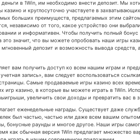
деньги в 1Win, им необходимо внести депозит. Мы хоти
ы казино и круглосуточно участвуете в захватывающи
мых больших преимуществ, предлагаемых этим сайтом, 
тся, независимо от того, какое устройство они выбра
овании и информативен. Чтобы получить полный бонус 
а это значит, что вы можете опробовать наши игры ка
 мгновенный депозит и возможность вывода средств, 
ляет вам получить доступ ко всем нашим играм и пре
я учетная запись», вам следует воспользоваться ссылк
страницы. Самые продаваемые игры казино всех времен
 игр казино, в которые вы можете играть в 1Win. Исп
ыигрыши, увеличить свои доходы и превратить вас в зо
длагает еженедельные награды. Существует даже служб
лек был частью, частью или даже всем вашим опытом 
ы, бонусные раунды и многое другое. Наши игры самого
ремя как обычная версия 1Win предлагает множество ва
ете играть в нашем современном приложении.