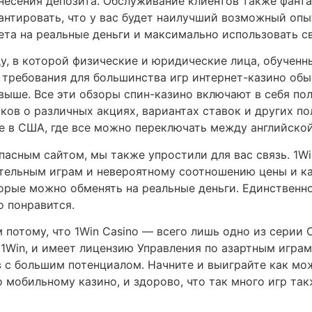
есения депозита. Обслуживание клиентов также фантаст
рантировать, что у вас будет наилучший возможный опы
ета на реальные деньги и максимально использовать св
у, в которой физические и юридические лица, обученны
требования для большинства игр интернет-казино обыч
ыше. Все эти обзоры спин-казино включают в себя по
ков о различных акциях, вариантах ставок и других по
те в США, где все можно переключать между английско
пасным сайтом, мы также упростили для вас связь. 1W
ельным играм и невероятному соотношению цены и кач
торые можно обменять на реальные деньги. Единственно
о понравится.
 потому, что 1Win Casino — всего лишь одно из серии C
 1Win, и имеет лицензию Управления по азартным игра
 с большим потенциалом. Начните и выиграйте как мож
 мобильному казино, и здорово, что так много игр та