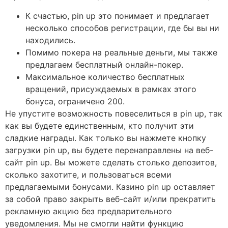
К счастью, pin up это понимает и предлагает
несколько способов регистрации, где бы вы ни
находились.
Помимо покера на реальные деньги, мы также
предлагаем бесплатный онлайн-покер.
Максимальное количество бесплатных
вращений, присуждаемых в рамках этого
бонуса, ограничено 200.
Не упустите возможность повеселиться в pin up, так
как вы будете единственным, кто получит эти
сладкие награды. Как только вы нажмете кнопку
загрузки pin up, вы будете перенаправлены на веб-
сайт pin up. Вы можете сделать столько депозитов,
сколько захотите, и пользоваться всеми
предлагаемыми бонусами. Казино pin up оставляет
за собой право закрыть веб-сайт и/или прекратить
рекламную акцию без предварительного
уведомления. Мы не смогли найти функцию