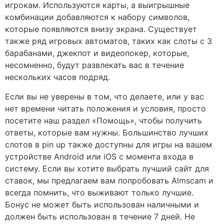
игрокам. Используются карты, а выигрышные
комбинации добавляются к набору символов,
которые появляются внизу экрана. Существует
также ряд игровых автоматов, таких как слоты с 3
барабанами, джекпот и видеопокер, которые,
несомненно, будут развлекать вас в течение
нескольких часов подряд.
Если вы не уверены в том, что делаете, или у вас
нет времени читать положения и условия, просто
посетите наш раздел «Помощь», чтобы получить
ответы, которые вам нужны. Большинство лучших
слотов в pin up также доступны для игры на вашем
устройстве Android или iOS с момента входа в
систему. Если вы хотите выбрать лучший сайт для
ставок, мы предлагаем вам попробовать Almscam и
всегда помнить, что выживают только лучшие.
Бонус не может быть использован наличными и
должен быть использован в течение 7 дней. Не