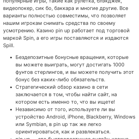
популярные игры, такие как рулетка, блэкджек,
видеопокер, сик бо, баккара и многие другие. Все
варианты полностью совместимы, что позволяет
нашим игрокам снимать средства по своему
усмотрению. Казино pin up работает под торговой
маркой Spin, а его игры поставляются и издаются
Spill.
Бездепозитные бонусные вращения, которые
вы можете выиграть, могут достигать 1000
фунтов стерлингов, и вы можете получить этот
бонус без каких-либо обязательств.
Стратегический обзор казино в сети
заключается в том, чтобы найти сайт, на
котором есть именно то, что вы ищете!
Независимо от того, используете ли вы
устройство Android, iPhone, Blackberry, Windows
или Symbian, в pin up так же легко
ориентироваться, как и развлекаться.