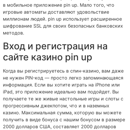
в мобильное приложение pin up. Мало того, что
игровые автоматы доставляют удовольствие
миллионам людей. pin up использует расширенное
шифрование SSL для своих безопасных банковских
методов.
Вход и регистрация на
сайте казино pin up
Когда вы регистрируетесь в спин-казино, вам даже
не нужен PIN-код — просто легко запоминающаяся
информация. Если вы хотите играть на iPhone или
iPad, это приложение идеально вам подойдет. Вы
получаете те же живые настольные игры и слоты с
прогрессивным джекпотом, что и в наземных
казино. Максимальная сумма, которую вы можете
получить в виде бонуса с нашим бонусом в размере
2000 долларов США, составляет 2000 долларов