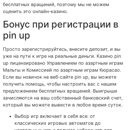
бесплатных вращений, поэтому мы не можем
оценить это онлайн-казино.
Бонус при регистрации в
pin up
Просто зарегистрируйтесь, внесите депозит, и вы
уже на пути к игре на реальные деньги. Казино pin
up лицензировано Управлением по азартным играм
Мальты и Комиссией по азартным играм Кюрасао.
Если вы новичок на веб-сайте pin up, вы можете
получить помощь, чтобы настроить вас с нашим
предложением бесплатных вращений. Выигрыши
зачисляются на ваш собственный банковский счет,
который вы можете вывести в любое время суток.
Выбор игр включает в себя все: от
классических игровых автоматов до
настольных игр и полного набора игр для