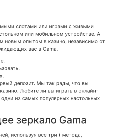
имыми слотами или играми с живыми
настольном или мобильном устройстве. А
м новым опытом в казино, независимо от
 ожидающих вас в Gama.
e.
ьзовать.
х.
рвый депозит. Мы так рады, что вы
казино. Любите ли вы играть в онлайн-
— одни из самых популярных настольных
щее зеркало Gama
ей, используя все три ( метода,