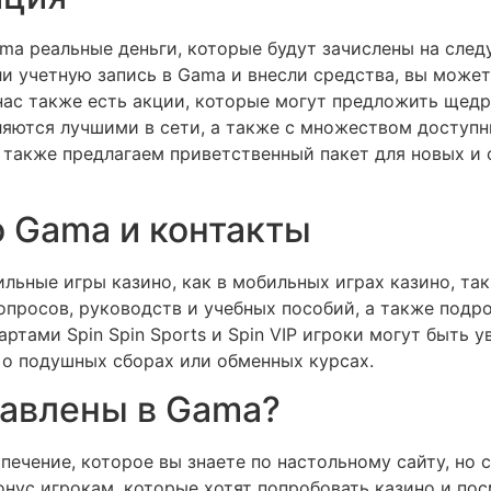
ama реальные деньги, которые будут зачислены на след
ли учетную запись в Gama и внесли средства, вы может
 нас также есть акции, которые могут предложить щед
ляются лучшими в сети, а также с множеством доступ
ы также предлагаем приветственный пакет для новых и
 Gama и контакты
ьные игры казино, как в мобильных играх казино, так 
опросов, руководств и учебных пособий, а также подр
ртами Spin Spin Sports и Spin VIP игроки могут быть 
 о подушных сборах или обменных курсах.
тавлены в Gama?
ечение, которое вы знаете по настольному сайту, но 
нус игрокам, которые хотят попробовать казино и посм