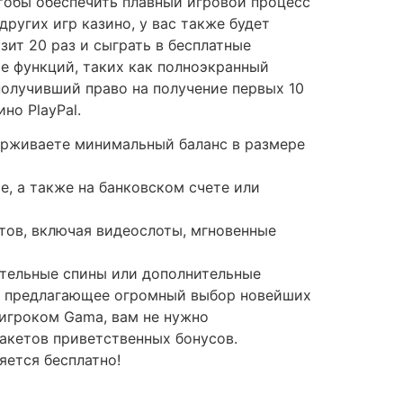
тобы обеспечить плавный игровой процесс
ругих игр казино, у вас также будет
зит 20 раз и сыграть в бесплатные
е функций, таких как полноэкранный
получивший право на получение первых 10
но PlayPal.
держиваете минимальный баланс в размере
е, а также на банковском счете или
тов, включая видеослоты, мгновенные
нительные спины или дополнительные
о, предлагающее огромный выбор новейших
 игроком Gama, вам не нужно
акетов приветственных бонусов.
яется бесплатно!