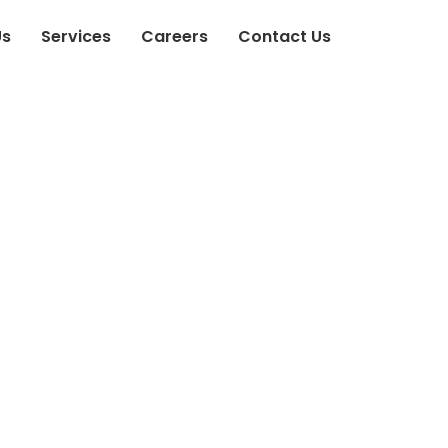
Us
Services
Careers
Contact Us