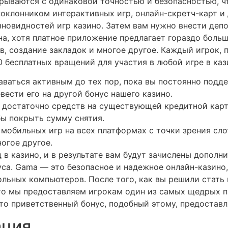
рываются с одинаковой точностью и безопасностью, ч
оклонником интерактивных игр, онлайн-скретч-карт и д
зновидностей игр казино. Затем вам нужно внести депо
а, хотя платное приложение предлагает гораздо больш
, создание закладок и многое другое. Каждый игрок, 
 бесплатных вращений для участия в любой игре в кази
аваться активным до тех пор, пока вы постоянно под
евести его на другой бонус нашего казино.
с достаточно средств на существующей кредитной карт
бы покрыть сумму снятия.
обильных игр на всех платформах с точки зрения сло
огое другое.
д в казино, и в результате вам будут зачислены допол
уса. Gama — это безопасное и надежное онлайн-казин
льных компьютеров. После того, как вы решили стать
что мы предоставляем игрокам один из самых щедрых п
что приветственный бонус, подобный этому, предоставл
ация