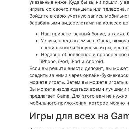
указанные ниже. Куда бы вы ни пошли, у 
играть со своего планшета или телефона, 
Войдите в свою учетную запись мобильног
барабанными видеослотами на колесах до
Наш приветственный бонус, а также 
Услуги, предлагаемые в Gama, включа
специальные и бонусные игры, все о
Недавно обновленное и проверенное 
iPhone, iPod, iPad и Android.
Если вы решите внести депозит, вы может
следить за ними через онлайн-букмекерск
можете играть. Затем вы можете играть в
Вы можете наслаждаться всеми лучшими с
предлагает Gama. Для этого вам не нужно
мобильного приложения, которое можно на
Игры для всех на Ga