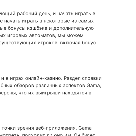
ующий рабочий день, и начать играть в
е начать играть в некоторые из самых
рые бонусы кэшбэка и дополнительную
ных игровых автоматов, мы можем
 существующих игроков, включая бонус
и в играх онлайн-казино. Раздел справки
обных обзоров различных аспектов Gama,
уверены, что их выигрыши находятся в
с точки зрения веб-приложения. Gama
отреть, подходит ли оно им. Он будет