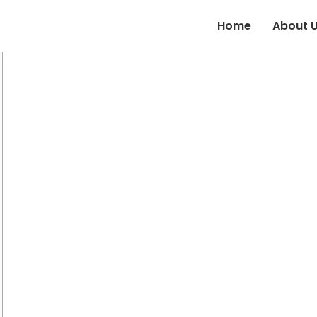
Home
About 