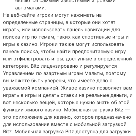
являются самыми известными игровыми
автоматами.
На веб-сайте игроки могут нажимать на
определенные страницы, в которые они хотят
играть, или использовать панель навигации для
поиска игр по темам, таких как спортивные игры и
игры в казино. Игроки также могут использовать
панель поиска, чтобы найти предпочитаемую игру
или отфильтровать игры, доступные в определенной
категории. Bitz лицензировано и регулируется
Управлением по азартным играм Мальты, поэтому
вы можете быть уверены, что имеете дело с
уважаемой компанией. Живое казино позволяет вам
играть в игры и делать ставки на реальные деньги, и
вот несколько вещей, которые нужно знать об этой
функции живого казино. Мобильная загрузка Bitz —
это приложение для казино, которое предназначено
для использования вместе с мобильной загрузкой
Bitz. Мобильная загрузка Bitz доступна для загрузки