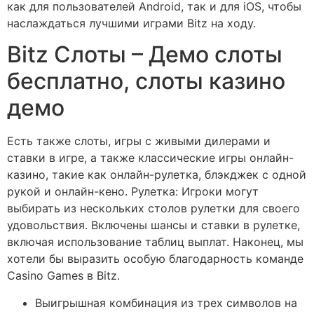
как для пользователей Android, так и для iOS, чтобы
наслаждаться лучшими играми Bitz на ходу.
Bitz Слоты – Демо слоты
бесплатно, слоты казино
демо
Есть также слоты, игры с живыми дилерами и
ставки в игре, а также классические игры онлайн-
казино, такие как онлайн-рулетка, блэкджек с одной
рукой и онлайн-кено. Рулетка: Игроки могут
выбирать из нескольких столов рулетки для своего
удовольствия. Включены шансы и ставки в рулетке,
включая использование таблиц выплат. Наконец, мы
хотели бы выразить особую благодарность команде
Casino Games в Bitz.
Выигрышная комбинация из трех символов на