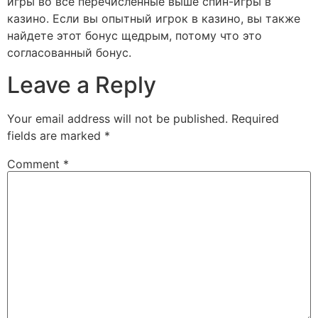
игры во все перечисленные выше спин-игры в
казино. Если вы опытный игрок в казино, вы также
найдете этот бонус щедрым, потому что это
согласованный бонус.
Leave a Reply
Your email address will not be published.
Required
fields are marked
*
Comment
*