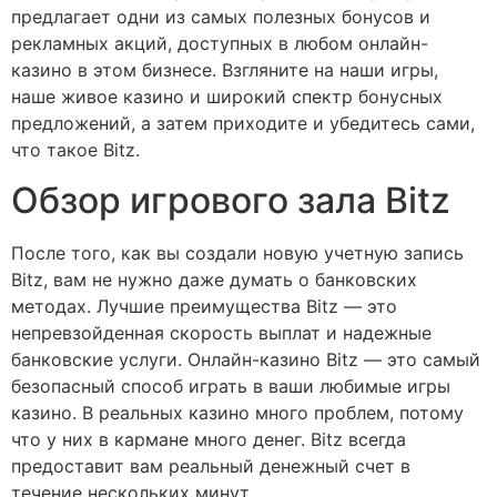
предлагает одни из самых полезных бонусов и
рекламных акций, доступных в любом онлайн-
казино в этом бизнесе. Взгляните на наши игры,
наше живое казино и широкий спектр бонусных
предложений, а затем приходите и убедитесь сами,
что такое Bitz.
Обзор игрового зала Bitz
После того, как вы создали новую учетную запись
Bitz, вам не нужно даже думать о банковских
методах. Лучшие преимущества Bitz — это
непревзойденная скорость выплат и надежные
банковские услуги. Онлайн-казино Bitz — это самый
безопасный способ играть в ваши любимые игры
казино. В реальных казино много проблем, потому
что у них в кармане много денег. Bitz всегда
предоставит вам реальный денежный счет в
течение нескольких минут.