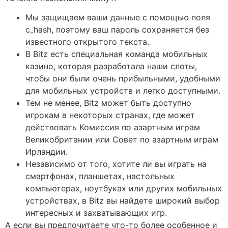
Мы защищаем ваши данные с помощью поля
c_hash, поэтому ваш пароль сохраняется без
известного открытого текста.
В Bitz есть специальная команда мобильных
казино, которая разработала наши слоты,
чтобы они были очень прибыльными, удобными
для мобильных устройств и легко доступными.
Тем не менее, Bitz может быть доступно
игрокам в некоторых странах, где может
действовать Комиссия по азартным играм
Великобритании или Совет по азартным играм
Ирландии.
Независимо от того, хотите ли вы играть на
смартфонах, планшетах, настольных
компьютерах, ноутбуках или других мобильных
устройствах, в Bitz вы найдете широкий выбор
интересных и захватывающих игр.
А если вы предпочитаете что-то более особенное и