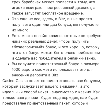
трех барабанах может привести к тому, что
игроки выиграют прогрессивный джекпот, а
также запустят бесплатное вращение.
Это еще не все, здесь, в Bitz, вы не просто
получаете один или два бонуса, вы получаете
их много!
Есть много онлайн-казино, которые не требуют
никаких реальных денег, чтобы получить
«бездепозитный» бонус, и это хорошо, потому
что этот бонус может быть очень прибыльным
и сделать вас победителем в онлайн-казино.
Вы получите приветственный бонус в размере
1000 евро и сможете использовать его для
внесения депозита в Bitz.
Casino Casino хочет поприветствовать вас бонусом,
который заслуживает вашего внимания, и это
идеальный способ начать знакомство с казино. Как
только ваш депозит будет подтвержден, вам будет
представлен приветственный пакет, который