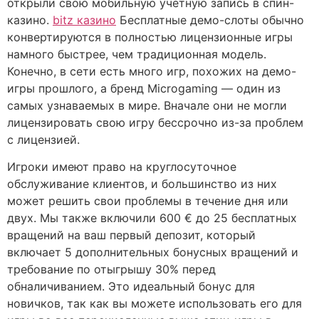
открыли свою мобильную учетную запись в спин-
казино.
bitz казино
Бесплатные демо-слоты обычно
конвертируются в полностью лицензионные игры
намного быстрее, чем традиционная модель.
Конечно, в сети есть много игр, похожих на демо-
игры прошлого, а бренд Microgaming — один из
самых узнаваемых в мире. Вначале они не могли
лицензировать свою игру бессрочно из-за проблем
с лицензией.
Игроки имеют право на круглосуточное
обслуживание клиентов, и большинство из них
может решить свои проблемы в течение дня или
двух. Мы также включили 600 € до 25 бесплатных
вращений на ваш первый депозит, который
включает 5 дополнительных бонусных вращений и
требование по отыгрышу 30% перед
обналичиванием. Это идеальный бонус для
новичков, так как вы можете использовать его для