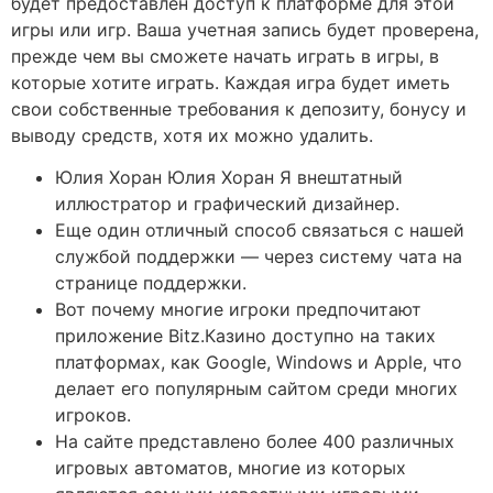
будет предоставлен доступ к платформе для этой
игры или игр. Ваша учетная запись будет проверена,
прежде чем вы сможете начать играть в игры, в
которые хотите играть. Каждая игра будет иметь
свои собственные требования к депозиту, бонусу и
выводу средств, хотя их можно удалить.
Юлия Хоран Юлия Хоран Я внештатный
иллюстратор и графический дизайнер.
Еще один отличный способ связаться с нашей
службой поддержки — через систему чата на
странице поддержки.
Вот почему многие игроки предпочитают
приложение Bitz.Казино доступно на таких
платформах, как Google, Windows и Apple, что
делает его популярным сайтом среди многих
игроков.
На сайте представлено более 400 различных
игровых автоматов, многие из которых