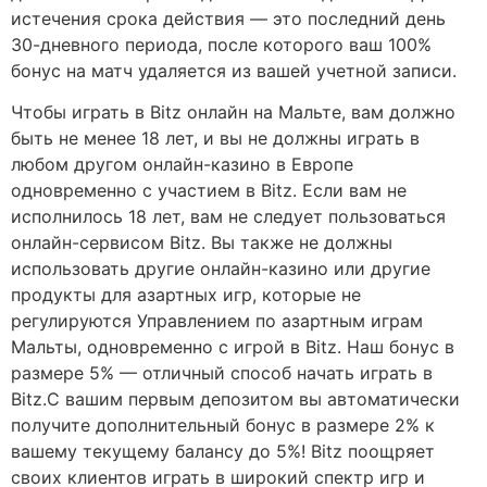
истечения срока действия — это последний день
30-дневного периода, после которого ваш 100%
бонус на матч удаляется из вашей учетной записи.
Чтобы играть в Bitz онлайн на Мальте, вам должно
быть не менее 18 лет, и вы не должны играть в
любом другом онлайн-казино в Европе
одновременно с участием в Bitz. Если вам не
исполнилось 18 лет, вам не следует пользоваться
онлайн-сервисом Bitz. Вы также не должны
использовать другие онлайн-казино или другие
продукты для азартных игр, которые не
регулируются Управлением по азартным играм
Мальты, одновременно с игрой в Bitz. Наш бонус в
размере 5% — отличный способ начать играть в
Bitz.С вашим первым депозитом вы автоматически
получите дополнительный бонус в размере 2% к
вашему текущему балансу до 5%! Bitz поощряет
своих клиентов играть в широкий спектр игр и