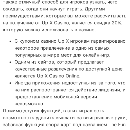
также отличный способ для игроков узнать, чего
ожидать, когда они начнут играть. Другими
преимуществами, которые вы можете рассчитывать
на получение от Up X Casino, является скидка 20%,
которую можно использовать в казино.
С купоном казино Up X игрокам гарантировано
некоторое привлечение в одно из самых
популярных в мире мест для онлайн-игр.
Одним из сайтов, который предлагает
качественные развлечения по доступной цене,
является Up X Casino Online.
Иногда приложения недоступны из-за того, что
на них распространяется действие лицензии, и
предоставление мобильной версии
невозможно.
Помимо других функций, в этих играх есть
возможность удвоить выплаты за выигрышные руки,
забавная функция сбора карт под названием The Fun