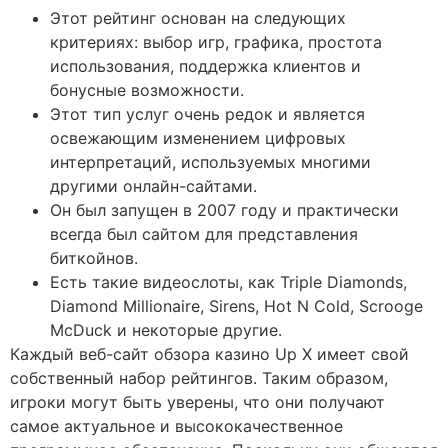
Этот рейтинг основан на следующих
критериях: выбор игр, графика, простота
использования, поддержка клиентов и
бонусные возможности.
Этот тип услуг очень редок и является
освежающим изменением цифровых
интерпретаций, используемых многими
другими онлайн-сайтами.
Он был запущен в 2007 году и практически
всегда был сайтом для представления
биткойнов.
Есть такие видеослоты, как Triple Diamonds,
Diamond Millionaire, Sirens, Hot N Cold, Scrooge
McDuck и некоторые другие.
Каждый веб-сайт обзора казино Up X имеет свой
собственный набор рейтингов. Таким образом,
игроки могут быть уверены, что они получают
самое актуальное и высококачественное