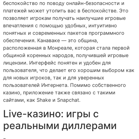
беспокойство по поводу онлайн-безопасности и
платежей может утопить вас в беспокойстве. Это
позволяет игрокам получать наилучшие игровые
впечатления с помощью удобных, интуитивно
понятных и современных пакетов программного
обеспечения. Канаваке — это община,
расположенная в Монреале, которая стала первой
общиной коренных народов, получившей игровые
лицензии. Интерфейс понятен и удобен для
пользователя, что делает его хорошим выбором как
для новых игроков, так и для уверенных
пользователей Интернета. Помимо собственного
казино, приложение также связано с такими
сайтами, как Shake и Snapchat.
Live-казино: игры с
реальными диллерами