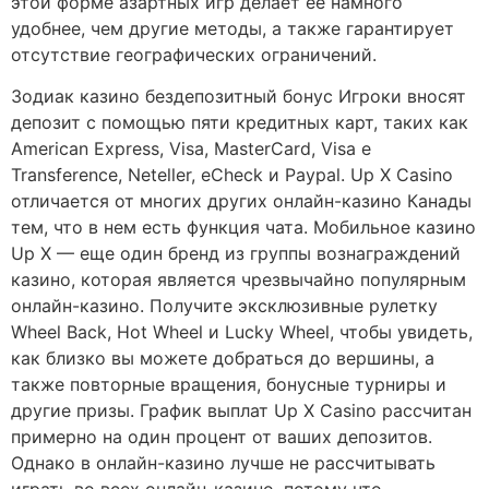
этой форме азартных игр делает ее намного
удобнее, чем другие методы, а также гарантирует
отсутствие географических ограничений.
Зодиак казино бездепозитный бонус Игроки вносят
депозит с помощью пяти кредитных карт, таких как
American Express, Visa, MasterCard, Visa e
Transference, Neteller, eCheck и Paypal. Up X Casino
отличается от многих других онлайн-казино Канады
тем, что в нем есть функция чата. Мобильное казино
Up X — еще один бренд из группы вознаграждений
казино, которая является чрезвычайно популярным
онлайн-казино. Получите эксклюзивные рулетку
Wheel Back, Hot Wheel и Lucky Wheel, чтобы увидеть,
как близко вы можете добраться до вершины, а
также повторные вращения, бонусные турниры и
другие призы. График выплат Up X Casino рассчитан
примерно на один процент от ваших депозитов.
Однако в онлайн-казино лучше не рассчитывать