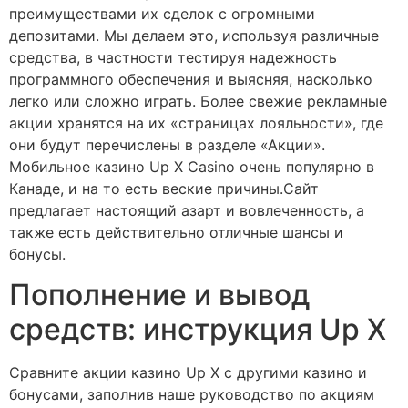
преимуществами их сделок с огромными
депозитами. Мы делаем это, используя различные
средства, в частности тестируя надежность
программного обеспечения и выясняя, насколько
легко или сложно играть. Более свежие рекламные
акции хранятся на их «страницах лояльности», где
они будут перечислены в разделе «Акции».
Мобильное казино Up X Casino очень популярно в
Канаде, и на то есть веские причины.Сайт
предлагает настоящий азарт и вовлеченность, а
также есть действительно отличные шансы и
бонусы.
Пополнение и вывод
средств: инструкция Up X
Сравните акции казино Up X с другими казино и
бонусами, заполнив наше руководство по акциям