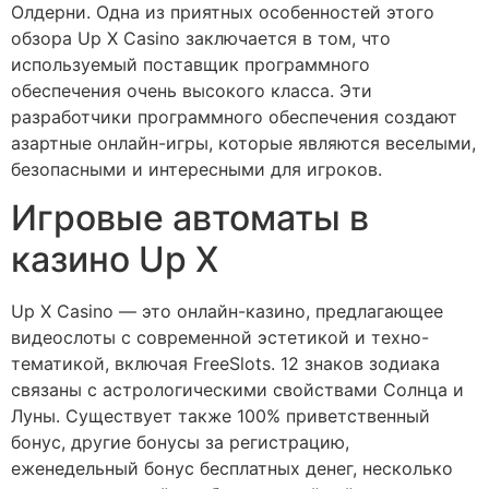
Олдерни. Одна из приятных особенностей этого
обзора Up X Casino заключается в том, что
используемый поставщик программного
обеспечения очень высокого класса. Эти
разработчики программного обеспечения создают
азартные онлайн-игры, которые являются веселыми,
безопасными и интересными для игроков.
Игровые автоматы в
казино Up X
Up X Casino — это онлайн-казино, предлагающее
видеослоты с современной эстетикой и техно-
тематикой, включая FreeSlots. 12 знаков зодиака
связаны с астрологическими свойствами Солнца и
Луны. Существует также 100% приветственный
бонус, другие бонусы за регистрацию,
еженедельный бонус бесплатных денег, несколько