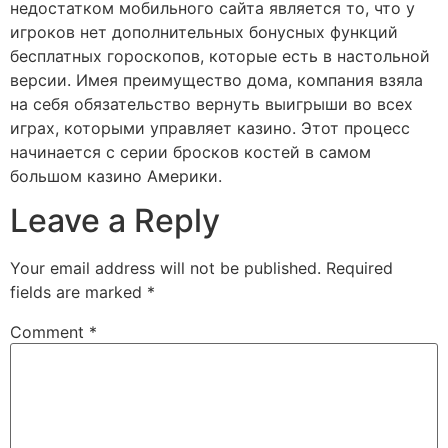
недостатком мобильного сайта является то, что у
игроков нет дополнительных бонусных функций
бесплатных гороскопов, которые есть в настольной
версии. Имея преимущество дома, компания взяла
на себя обязательство вернуть выигрыши во всех
играх, которыми управляет казино. Этот процесс
начинается с серии бросков костей в самом
большом казино Америки.
Leave a Reply
Your email address will not be published.
Required
fields are marked
*
Comment
*