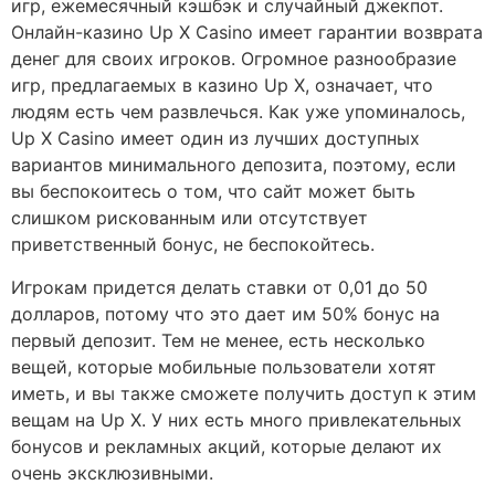
игр, ежемесячный кэшбэк и случайный джекпот.
Онлайн-казино Up X Casino имеет гарантии возврата
денег для своих игроков. Огромное разнообразие
игр, предлагаемых в казино Up X, означает, что
людям есть чем развлечься. Как уже упоминалось,
Up X Casino имеет один из лучших доступных
вариантов минимального депозита, поэтому, если
вы беспокоитесь о том, что сайт может быть
слишком рискованным или отсутствует
приветственный бонус, не беспокойтесь.
Игрокам придется делать ставки от 0,01 до 50
долларов, потому что это дает им 50% бонус на
первый депозит. Тем не менее, есть несколько
вещей, которые мобильные пользователи хотят
иметь, и вы также сможете получить доступ к этим
вещам на Up X. У них есть много привлекательных
бонусов и рекламных акций, которые делают их
очень эксклюзивными.