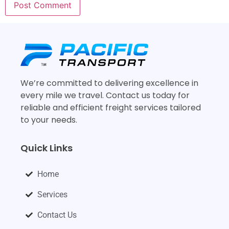
We’re committed to delivering excellence in
every mile we travel. Contact us today for
reliable and efficient freight services tailored
to your needs.
Quick Links
Home
Services
Contact Us