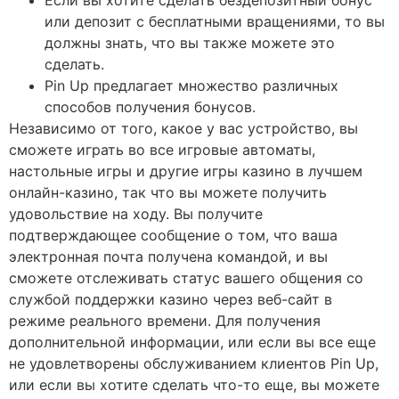
Если вы хотите сделать бездепозитный бонус
или депозит с бесплатными вращениями, то вы
должны знать, что вы также можете это
сделать.
Pin Up предлагает множество различных
способов получения бонусов.
Независимо от того, какое у вас устройство, вы
сможете играть во все игровые автоматы,
настольные игры и другие игры казино в лучшем
онлайн-казино, так что вы можете получить
удовольствие на ходу. Вы получите
подтверждающее сообщение о том, что ваша
электронная почта получена командой, и вы
сможете отслеживать статус вашего общения со
службой поддержки казино через веб-сайт в
режиме реального времени. Для получения
дополнительной информации, или если вы все еще
не удовлетворены обслуживанием клиентов Pin Up,
или если вы хотите сделать что-то еще, вы можете