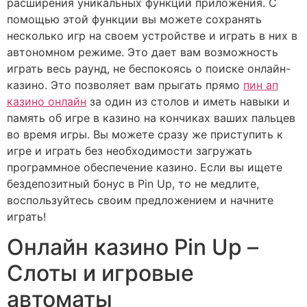
расширения уникальных функций приложения. С
помощью этой функции вы можете сохранять
несколько игр на своем устройстве и играть в них в
автономном режиме. Это дает вам возможность
играть весь раунд, не беспокоясь о поиске онлайн-
казино. Это позволяет вам прыгать прямо
пин ап
казино онлайн
за один из столов и иметь навыки и
память об игре в казино на кончиках ваших пальцев
во время игры. Вы можете сразу же приступить к
игре и играть без необходимости загружать
программное обеспечение казино. Если вы ищете
бездепозитный бонус в Pin Up, то не медлите,
воспользуйтесь своим предложением и начните
играть!
Онлайн казино Pin Up –
Слоты и игровые
автоматы