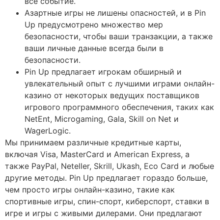
все событие.
Азартные игры не лишены опасностей, и в Pin
Up предусмотрено множество мер
безопасности, чтобы ваши транзакции, а также
ваши личные данные всегда были в
безопасности.
Pin Up предлагает игрокам обширный и
увлекательный опыт с лучшими играми онлайн-
казино от некоторых ведущих поставщиков
игрового программного обеспечения, таких как
NetEnt, Microgaming, Gala, Skill on Net и
WagerLogic.
Мы принимаем различные кредитные карты,
включая Visa, MasterCard и American Express, а
также PayPal, Neteller, Skrill, Ukash, Eco Card и любые
другие методы. Pin Up предлагает гораздо больше,
чем просто игры онлайн-казино, такие как
спортивные игры, спин-спорт, киберспорт, ставки в
игре и игры с живыми дилерами. Они предлагают