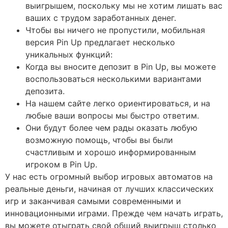
выигрышем, поскольку мы не хотим лишать вас
ваших с трудом заработанных денег.
Чтобы вы ничего не пропустили, мобильная
версия Pin Up предлагает несколько
уникальных функций:
Когда вы вносите депозит в Pin Up, вы можете
воспользоваться несколькими вариантами
депозита.
На нашем сайте легко ориентироваться, и на
любые ваши вопросы мы быстро ответим.
Они будут более чем рады оказать любую
возможную помощь, чтобы вы были
счастливым и хорошо информированным
игроком в Pin Up.
У нас есть огромный выбор игровых автоматов на
реальные деньги, начиная от лучших классических
игр и заканчивая самыми современными и
инновационными играми. Прежде чем начать играть,
вы можете отыграть свой общий выигрыш столько