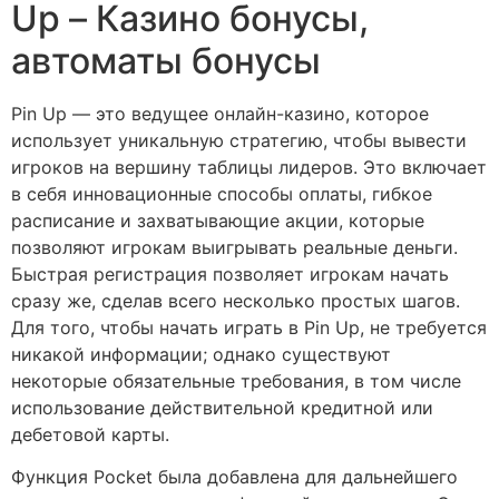
Up – Казино бонусы,
автоматы бонусы
Pin Up — это ведущее онлайн-казино, которое
использует уникальную стратегию, чтобы вывести
игроков на вершину таблицы лидеров. Это включает
в себя инновационные способы оплаты, гибкое
расписание и захватывающие акции, которые
позволяют игрокам выигрывать реальные деньги.
Быстрая регистрация позволяет игрокам начать
сразу же, сделав всего несколько простых шагов.
Для того, чтобы начать играть в Pin Up, не требуется
никакой информации; однако существуют
некоторые обязательные требования, в том числе
использование действительной кредитной или
дебетовой карты.
Функция Pocket была добавлена ​​для дальнейшего