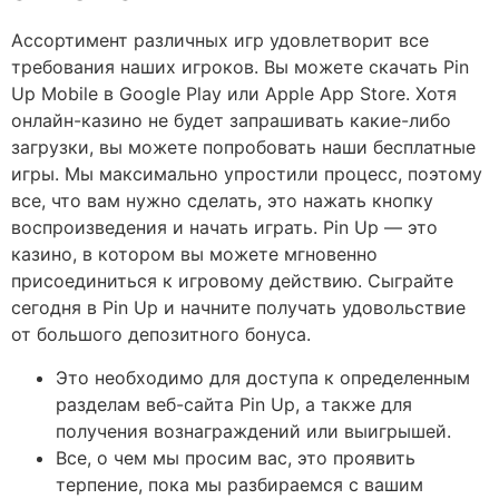
Ассортимент различных игр удовлетворит все
требования наших игроков. Вы можете скачать Pin
Up Mobile в Google Play или Apple App Store. Хотя
онлайн-казино не будет запрашивать какие-либо
загрузки, вы можете попробовать наши бесплатные
игры. Мы максимально упростили процесс, поэтому
все, что вам нужно сделать, это нажать кнопку
воспроизведения и начать играть. Pin Up — это
казино, в котором вы можете мгновенно
присоединиться к игровому действию. Сыграйте
сегодня в Pin Up и начните получать удовольствие
от большого депозитного бонуса.
Это необходимо для доступа к определенным
разделам веб-сайта Pin Up, а также для
получения вознаграждений или выигрышей.
Все, о чем мы просим вас, это проявить
терпение, пока мы разбираемся с вашим