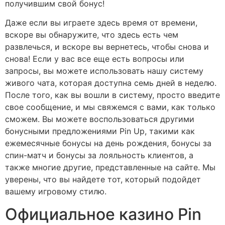
получившим свой бонус!
Даже если вы играете здесь время от времени,
вскоре вы обнаружите, что здесь есть чем
развлечься, и вскоре вы вернетесь, чтобы снова и
снова! Если у вас все еще есть вопросы или
запросы, вы можете использовать нашу систему
живого чата, которая доступна семь дней в неделю.
После того, как вы вошли в систему, просто введите
свое сообщение, и мы свяжемся с вами, как только
сможем. Вы можете воспользоваться другими
бонусными предложениями Pin Up, такими как
ежемесячные бонусы на день рождения, бонусы за
спин-матч и бонусы за лояльность клиентов, а
также многие другие, представленные на сайте. Мы
уверены, что вы найдете тот, который подойдет
вашему игровому стилю.
Официальное казино Pin