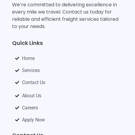
We’re committed to delivering excellence in
every mile we travel. Contact us today for
reliable and efficient freight services tailored
to your needs.
Quick Links
Home
Services
Contact Us
About Us
Careers
Apply Now