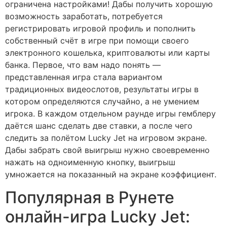
ограничена настройками! Дабы получить хорошую
возможность заработать, потребуется
регистрировать игровой профиль и пополнить
собственный счёт в игре при помощи своего
электронного кошелька, криптовалюты или карты
банка. Первое, что вам надо понять —
представленная игра стала вариантом
традиционных видеослотов, результаты игры в
котором определяются случайно, а не умением
игрока. В каждом отдельном раунде игры гемблеру
даётся шанс сделать две ставки, а после чего
следить за полётом Lucky Jet на игровом экране.
Дабы забрать свой выигрыш нужно своевременно
нажать на одноименную кнопку, выигрыш
умножается на показанный на экране коэффициент.
Популярная в Рунете
онлайн-игра Lucky Jet: