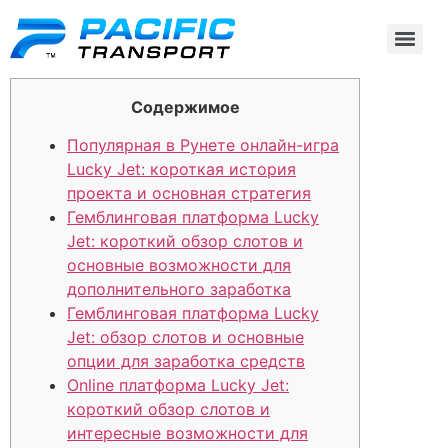
Содержимое
Популярная в Рунете онлайн-игра
Lucky Jet: короткая история
проекта и основная стратегия
Гемблинговая платформа Lucky
Jet: короткий обзор слотов и
основные возможности для
дополнительного заработка
Гемблинговая платформа Lucky
Jet: обзор слотов и основные
опции для заработка средств
Online платформа Lucky Jet:
короткий обзор слотов и
интересные возможности для