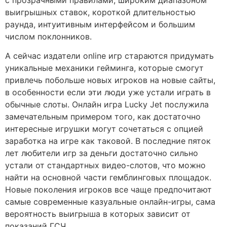
выигрышных ставок, короткой длительностью
раунда, интуитивным интерфейсом и большим
числом поклонников.
А сейчас издатели online игр стараются придумать
уникальные механики гейминга, которые смогут
привлечь побольше новых игроков на новые сайты,
в особенности если эти люди уже устали играть в
обычные слоты. Онлайн игра Lucky Jet послужила
замечательным примером того, как достаточно
интересные игрушки могут сочетаться с опцией
заработка на игре как таковой. В последние пяток
лет любители игр за деньги достаточно сильно
устали от стандартных видео-слотов, что можно
найти на основной части гемблинговых площадок.
Новые поколения игроков все чаще предпочитают
самые современные казуальные онлайн-игры, сама
вероятность выигрыша в которых зависит от
показаний ГСЧ.