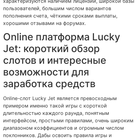
характеризуются наличием лицензии, широкой базы
пользователей, большим числом вариантов
пополнения счета, чёткими сроками выплаты,
хорошими отзывами на форумах.
Online платформа Lucky
Jet: короткий обзор
слотов и интересные
возможности для
заработка средств
Online-слот Lucky Jet является превосходным
примером именно такой игры с короткой
длительностью каждого раунда, понятным
интерфейсом, простыми правилами, очень широким
диапазоном коэффициентов и огромным числом
поклонников. Дабы освоить правила игры и