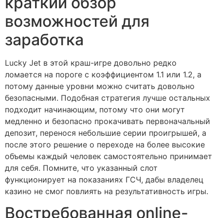
краткий обзор
возможностей для
заработка
Lucky Jet в этой краш-игре довольно редко
ломается на пороге с коэффициентом 1.1 или 1.2, а
потому данные уровни можно считать довольно
безопасными. Подобная стратегия лучше остальных
подходит начинающим, потому что они могут
медленно и безопасно прокачивать первоначальный
депозит, перенося небольшие серии проигрышей, а
после этого решение о переходе на более высокие
объемы каждый человек самостоятельно принимает
для себя. Помните, что указанный слот
функционирует на показаниях ГСЧ, дабы владелец
казино не смог повлиять на результативность игры.
Востребованная online-