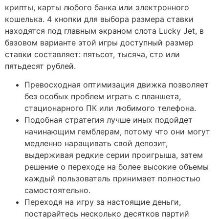
крипты, карты любого банка или электронного
кошелька. 4 кнопки для выбора размера ставки
находятся под главным экраном слота Lucky Jet, в
базовом варианте этой игры доступный размер
ставки составляет: пятьсот, тысяча, сто или
пятьдесят рублей.
Превосходная оптимизация движка позволяет
без особых проблем играть с планшета,
стационарного ПК или любимого телефона.
Подобная стратегия лучше иных подойдет
начинающим гемблерам, потому что они могут
медленно наращивать свой депозит,
выдерживая редкие серии проигрыша, затем
решение о переходе на более высокие объемы
каждый пользователь принимает полностью
самостоятельно.
Переходя на игру за настоящие деньги,
постарайтесь несколько десятков партий