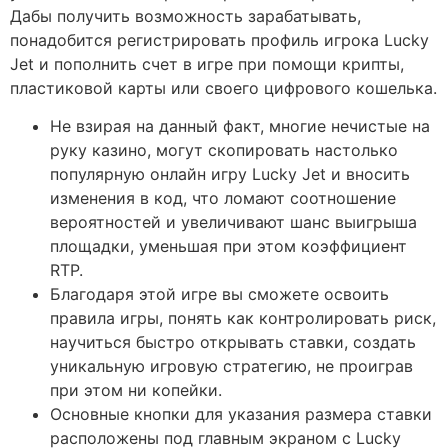
Дабы получить возможность зарабатывать,
понадобится регистрировать профиль игрока Lucky
Jet и пополнить счет в игре при помощи крипты,
пластиковой карты или своего цифрового кошелька.
Не взирая на данный факт, многие нечистые на
руку казино, могут скопировать настолько
популярную онлайн игру Lucky Jet и вносить
изменения в код, что ломают соотношение
вероятностей и увеличивают шанс выигрыша
площадки, уменьшая при этом коэффициент
RTP.
Благодаря этой игре вы сможете освоить
правила игры, понять как контролировать риск,
научиться быстро открывать ставки, создать
уникальную игровую стратегию, не проиграв
при этом ни копейки.
Основные кнопки для указания размера ставки
расположены под главным экраном с Lucky