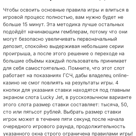
Чтобы освоить основные правила игры и влиться в
игровой процесс полностью, вам нужно будет не
больше 15 минут. Эта методика лучше остальных
подойдёт начинающим гемблерам, потому что они
могут безопасно увеличивать первоначальный
депозит, спокойно выдерживая небольшие серии
проигрыша, а после этого решение о переходе на
большие объёмы каждый пользователь принимает
для себя самостоятельно. Помните, что этот слот
работает на показаниях ГСЧ, дабы владелец online-
казино не смог повлиять на результаты игры. 4
кнопки для указания ставки находятся под главным
экраном слота Lucky Jet, в русскоязычном варианте
этого слота размер ставки составляет: тысяча, 50,
сто или пятьсот рублей. Выбрать размер ставки
игрок может в течение пяти секунд после начала
очередного игрового раунда, продолжительность
указанного окна строго ограничена правилами игры!