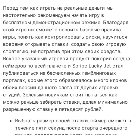
Перед тем как играть на реальные деньги мы
настоятельно рекомендуем начать игру в
бесплатном демонстрационном режиме. Благодаря
этой игре вы сможете освоить базовые правила
игры, понять как контролировать риски, научиться
вовремя открывать ставки, создать свою игровую
стратегию, не потратив при этом своих средств.
Вскоре указанный игровой продукт покорил сердца
геймеров по всей планете и Spribe Lucky Jet стал
публиковаться на бесчисленных гемблинговых
порталах, кроме этого образовалось много клонов
обоих версий данного слота от других игровых
студий. Зелёным новичкам стоит пытаться как
можно раньше забирать ставки, делая минимально
разрешенную ставку в пятьдесят рублей.
Выбрать размер своей ставки геймер сможет в
течение пяти секунд после старта очередного