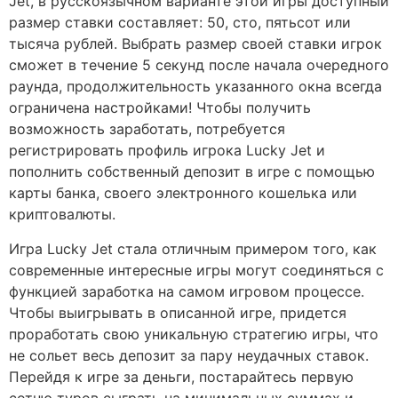
Jet, в русскоязычном варианте этой игры доступный
размер ставки составляет: 50, сто, пятьсот или
тысяча рублей. Выбрать размер своей ставки игрок
сможет в течение 5 секунд после начала очередного
раунда, продолжительность указанного окна всегда
ограничена настройками! Чтобы получить
возможность заработать, потребуется
регистрировать профиль игрока Lucky Jet и
пополнить собственный депозит в игре с помощью
карты банка, своего электронного кошелька или
криптовалюты.
Игра Lucky Jet стала отличным примером того, как
современные интересные игры могут соединяться с
функцией заработка на самом игровом процессе.
Чтобы выигрывать в описанной игре, придется
проработать свою уникальную стратегию игры, что
не сольет весь депозит за пару неудачных ставок.
Перейдя к игре за деньги, постарайтесь первую
сотню туров сыграть на минимальных суммах и