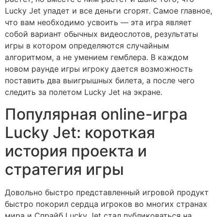
Lucky Jet упадет и все деньги сгорят. Самое главное,
что вам необходимо усвоить — эта игра являет
собой вариант обычных видеослотов, результаты
игры в котором определяются случайным
алгоритмом, а не умением гемблера. В каждом
новом раунде игры игроку дается возможность
поставить два выигрышных билета, а после чего
следить за полетом Lucky Jet на экране.
Популярная online-игра
Lucky Jet: короткая
история проекта и
стратегия игры
Довольно быстро представленный игровой продукт
быстро покорил сердца игроков во многих странах
мира и Спрайб Lucky Jet стал публиковаться на