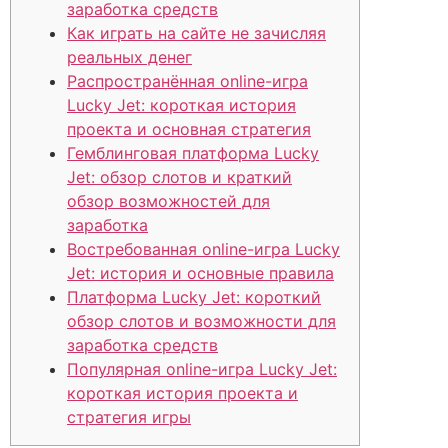
заработка средств
Как играть на сайте не зачисляя
реальных денег
Распространённая online-игра
Lucky Jet: короткая история
проекта и основная стратегия
Гемблинговая платформа Lucky
Jet: обзор слотов и краткий
обзор возможностей для
заработка
Востребованная online-игра Lucky
Jet: история и основные правила
Платформа Lucky Jet: короткий
обзор слотов и возможности для
заработка средств
Популярная online-игра Lucky Jet:
короткая история проекта и
стратегия игры