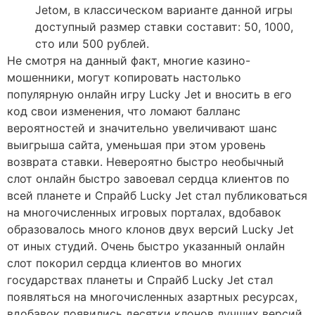
Jetом, в классическом варианте данной игры
доступный размер ставки составит: 50, 1000,
сто или 500 рублей.
Не смотря на данный факт, многие казино-
мошенники, могут копировать настолько
популярную онлайн игру Lucky Jet и вносить в его
код свои изменения, что ломают балланс
вероятностей и значительно увеличивают шанс
выигрыша сайта, уменьшая при этом уровень
возврата ставки. Невероятно быстро необычный
слот онлайн быстро завоевал сердца клиентов по
всей планете и Спрайб Lucky Jet стал публиковаться
на многочисленных игровых порталах, вдобавок
образовалось много клонов двух версий Lucky Jet
от иных студий. Очень быстро указанный онлайн
слот покорил сердца клиентов во многих
государствах планеты и Спрайб Lucky Jet стал
появляться на многочисленных азартных ресурсах,
вдобавок появились десятки клонов лучших версий