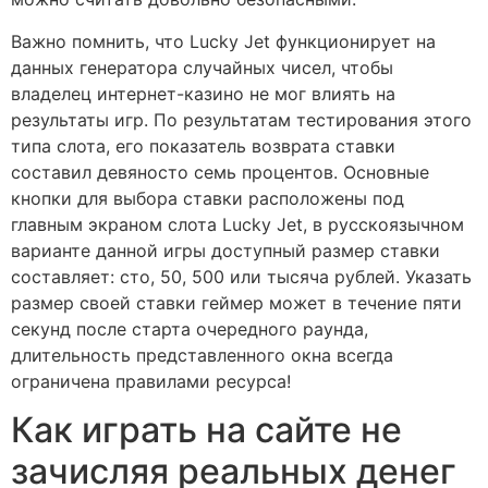
Важно помнить, что Lucky Jet функционирует на
данных генератора случайных чисел, чтобы
владелец интернет-казино не мог влиять на
результаты игр. По результатам тестирования этого
типа слота, его показатель возврата ставки
составил девяносто семь процентов. Основные
кнопки для выбора ставки расположены под
главным экраном слота Lucky Jet, в русскоязычном
варианте данной игры доступный размер ставки
составляет: сто, 50, 500 или тысяча рублей. Указать
размер своей ставки геймер может в течение пяти
секунд после старта очередного раунда,
длительность представленного окна всегда
ограничена правилами ресурса!
Как играть на сайте не
зачисляя реальных денег