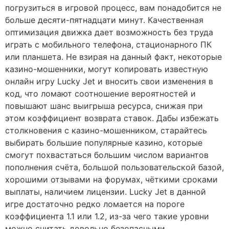
погрузиться в игровой процесс, вам понадобится не
больше десяти-пятнадцати минут. Качественная
оптимизация движка дает возможность без труда
играть с мобильного телефона, стационарного ПК
или планшета. Не взирая на данный факт, некоторые
казино-мошенники, могут копировать известную
онлайн игру Lucky Jet и вносить свои изменения в
код, что ломают соотношение вероятностей и
повышают шанс выигрыша ресурса, снижая при
этом коэффициент возврата ставок. Дабы избежать
столкновения с казино-мошенником, старайтесь
выбирать большие популярные казино, которые
смогут похвастаться большим числом вариантов
пополнения счёта, большой пользовательской базой,
хорошими отзывами на форумах, чёткими сроками
выплаты, наличием лицензии. Lucky Jet в данной
игре достаточно редко ломается на пороге
коэффициента 1.1 или 1.2, из-за чего такие уровни
можно считать довольно безопасными.