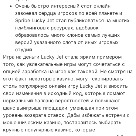
Очень быстро интересный слот онлайн
завоевал сердца игроков по всей планете и
Spribe Lucky Jet стал публиковаться на многих
гемблинговых ресурсах, вдобавок
образовалось много клонов самых лучших
версий указанного слота от иных игровых
студий.
Игра на деньги Lucky Jet стала ярким примером
того, как увлекательные игры могут сочетаться с
опцией заработка на игре как таковой. Не смотря на
этот факт, некоторые казино, могут скопировать
столь популярную онлайн игру Lucky Jet и вносить
свои изменения в исходный код, которые ломают
нормальный балланс вероятностей и повышают
шанс выигрыша площадки, уменьшая при этом
уровень возврата ставок. Дабы избежать встречи с
мошенническим казино, постарайтесь выбирать
крупные популярные казино, которые