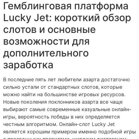
Гемблинговая платформа
Lucky Jet: короткий обзор
слотов и основные
возможности для
дополнительного
заработка
В последние пять лет любители азарта достаточно
сильно устали от стандартных слотов, которые
можно найти на большинстве игровых ресурсов.
Новые поколения поклонников азарта все чаще
выбирают самые современные казуальные онлайн-
игры, вероятность победы в них определяется
честным алгоритмом. Онлайн-слот Lucky Jet
является хорошим примером именно подобной игры
с прозрачными правилами, широким диапазоном