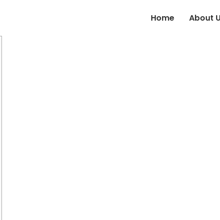
Home
About 