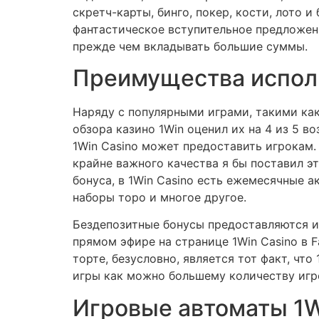
скретч-карты, бинго, покер, кости, лото 
фантастическое вступительное предложен
прежде чем вкладывать большие суммы.
Преимущества исполь
Наряду с популярными играми, такими как 
обзора казино 1Win оценил их на 4 из 5 
1Win Casino может предоставить игрокам. К
крайне важного качества я бы поставил э
бонуса, в 1Win Casino есть ежемесячные 
наборы торо и многое другое.
Бездепозитные бонусы предоставляются иг
прямом эфире на странице 1Win Casino в 
торте, безусловно, является тот факт, чт
игры как можно большему количеству игрок
Игровые автоматы 1W