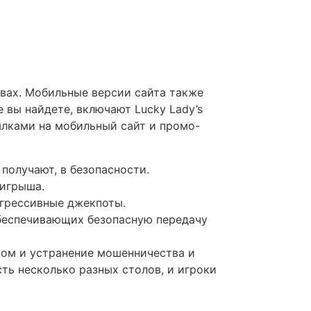
твах. Мобильные версии сайта также
е вы найдете, включают Lucky Lady’s
ссылками на мобильный сайт и промо-
получают, в безопасности.
ыигрыша.
рогрессивные джекпоты.
обеспечивающих безопасную передачу
ком и устранение мошенничества и
ть несколько разных столов, и игроки