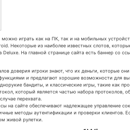
 можно играть как на ПК, так и на мобильных устройс
roid. Некоторые из наиболее известных слотов, которы
of Ra Deluxe. На главной странице сайта есть баннер со 
ов доверия игроки знают, что их деньги, которые они 
 функциями и предлагают хорошие возможности для в
 однорукие бандиты, и классические игры, такие как п
окол, который является частью набора протоколов, 
случае перехвата.
ссы на сайте обеспечивают надлежащее управление со
ичные методы аутентификации и проверки клиентов. Ес
ом живой рулетки.