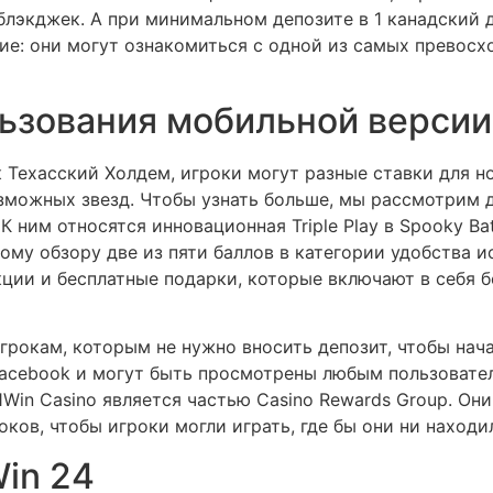
и блэкджек. А при минимальном депозите в 1 канадский 
ие: они могут ознакомиться с одной из самых превос
зования мобильной версии
Техасский Холдем, игроки могут разные ставки для нов
возможных звезд. Чтобы узнать больше, мы рассмотрим
 ним относятся инновационная Triple Play в Spooky Bat и
тому обзору две из пяти баллов в категории удобства 
акции и бесплатные подарки, которые включают в себя 
рокам, которым не нужно вносить депозит, чтобы нача
Facebook и могут быть просмотрены любым пользовате
о 1Win Casino является частью Casino Rewards Group. 
ов, чтобы игроки могли играть, где бы они ни находил
in 24