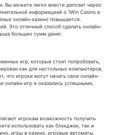
и. Вы можете легко внести депозит через:
олнительной информацией о 1Win Casino в
упных онлайн-казино повышается.
ий. Это отличный способ сделать онлайн-
ыша больших сумм денег.
овенных игр, которые стоит попробовать,
изирован как для настольных компьютеров,
т, что игроки могут начать свои онлайн-
ми онлайн-игр и оказались успешными,
едлагают игрокам возможность получить
ете использовать как блэкджек, так и
ино, игры в казино, игровые автоматы,