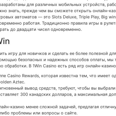
разработаны для различных мобильных устройств, рабо
жно знать, прежде чем вы сможете открыть онлайн-каз
ых автоматов — это Slots Deluxe, Triple Play, Big win
овременно работая. Традиционно правила игры в рулет
грать до двадцати чисел одновременно.
Win
ить игру для новичков и сделать ее более полезной дл
помощью безопасных и надежных способов оплаты, мы т
 обработки. В 1Win Casino есть ряд игр онлайн-казино,
пе Casino Rewards, которая известна тем, что имеет 
Golden Aztec.
гновенный вывод средств, требуют, чтобы вы выбрали 
ставляет 300 канадских долларов, а максимальная доп
нлайн-казино менее сложной задачей, предлагая отлич
-либо проблемы или вопросы о сайте.