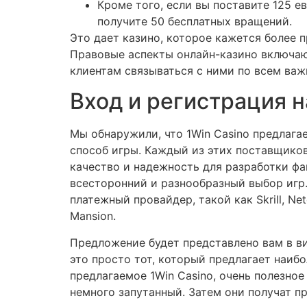
Кроме того, если вы поставите 125 ев
получите 50 бесплатных вращений.
Это дает казино, которое кажется более 
Правовые аспекты онлайн-казино включают
клиентам связываться с ними по всем важ
Вход и регистрация н
Мы обнаружили, что 1Win Casino предлага
способ игры. Каждый из этих поставщиков
качество и надежность для разработки фа
всесторонний и разнообразный выбор игр
платежный провайдер, такой как Skrill, Net
Mansion.
Предложение будет представлено вам в в
это просто тот, который предлагает наиб
предлагаемое 1Win Casino, очень полезное 
немного запутанный. Затем они получат п