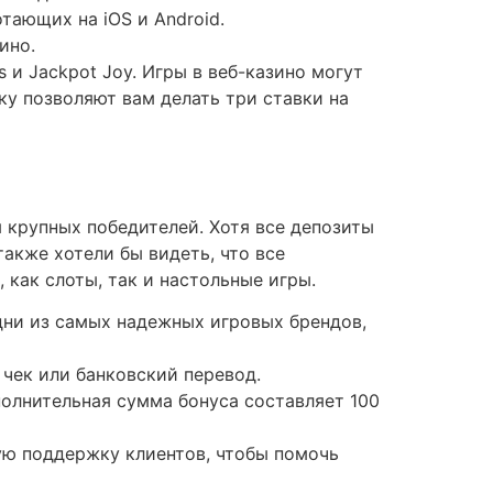
тающих на iOS и Android.
ино.
s и Jackpot Joy. Игры в веб-казино могут
ку позволяют вам делать три ставки на
я крупных победителей. Хотя все депозиты
акже хотели бы видеть, что все
 как слоты, так и настольные игры.
одни из самых надежных игровых брендов,
чек или банковский перевод.
олнительная сумма бонуса составляет 100
ную поддержку клиентов, чтобы помочь