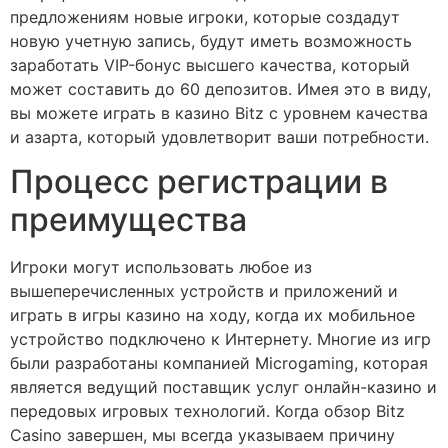
предложениям новые игроки, которые создадут
новую учетную запись, будут иметь возможность
заработать VIP-бонус высшего качества, который
может составить до 60 депозитов. Имея это в виду,
вы можете играть в казино Bitz с уровнем качества
и азарта, который удовлетворит ваши потребности.
Процесс регистрации в
преимущества
Игроки могут использовать любое из
вышеперечисленных устройств и приложений и
играть в игры казино на ходу, когда их мобильное
устройство подключено к Интернету. Многие из игр
были разработаны компанией Microgaming, которая
является ведущий поставщик услуг онлайн-казино и
передовых игровых технологий. Когда обзор Bitz
Casino завершен, мы всегда указываем причину