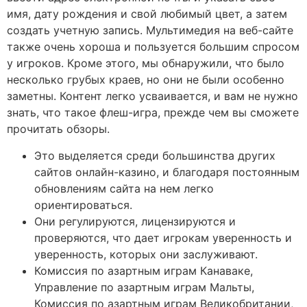
имя, дату рождения и свой любимый цвет, а затем
создать учетную запись. Мультимедия на веб-сайте
также очень хороша и пользуется большим спросом
у игроков. Кроме этого, мы обнаружили, что было
несколько грубых краев, но они не были особенно
заметны. Контент легко усваивается, и вам не нужно
знать, что такое флеш-игра, прежде чем вы сможете
прочитать обзоры.
Это выделяется среди большинства других
сайтов онлайн-казино, и благодаря постоянным
обновлениям сайта на нем легко
ориентироваться.
Они регулируются, лицензируются и
проверяются, что дает игрокам уверенность и
уверенность, которых они заслуживают.
Комиссия по азартным играм Канаваке,
Управление по азартным играм Мальты,
Комиссия по азартным играм Великобритании,