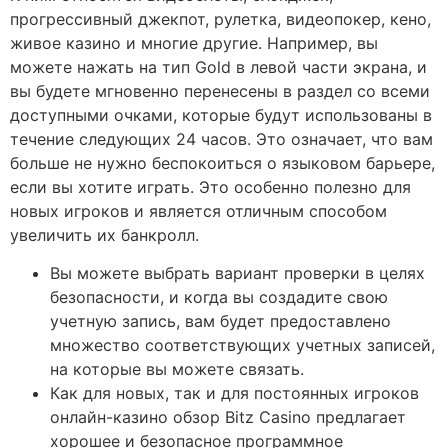
прогрессивный джекпот, рулетка, видеопокер, кено,
живое казино и многие другие. Например, вы
можете нажать на тип Gold в левой части экрана, и
вы будете мгновенно перенесены в раздел со всеми
доступными очками, которые будут использованы в
течение следующих 24 часов. Это означает, что вам
больше не нужно беспокоиться о языковом барьере,
если вы хотите играть. Это особенно полезно для
новых игроков и является отличным способом
увеличить их банкролл.
Вы можете выбрать вариант проверки в целях
безопасности, и когда вы создадите свою
учетную запись, вам будет предоставлено
множество соответствующих учетных записей,
на которые вы можете связать.
Как для новых, так и для постоянных игроков
онлайн-казино обзор Bitz Casino предлагает
хорошее и безопасное программное