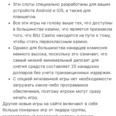
Эти слоты специально разработаны для ваших
устройств Android и iOS, а также для
планшетов.
Все эти игры на голову выше тех, что доступны
в большинстве казино, что является признаком
того, что Bitz Casino находится на пути к тому,
чтобы стать первоклассным казино.
Однако для большинства канадцев комиссия
немного высока, поскольку это означает, что
самый низкий минимальный депозит для
снятия средств составляет 25 канадских
долларов без учета транзакционных издержек.
С опцией мгновенной игры нет необходимости
загружать какое-либо программное
обеспечение, поэтому игроки могут сразу
начать игру.
Другие новые игры на сайте включают в себя
больше покерных игр от лидера группы,