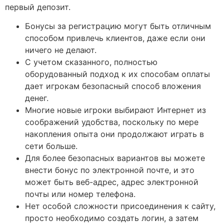
первый депозит.
Бонусы за регистрацию могут быть отличным
способом привлечь клиентов, даже если они
ничего не делают.
С учетом сказанного, полностью
оборудованный подход к их способам оплаты
дает игрокам безопасный способ вложения
денег.
Многие новые игроки выбирают Интернет из
соображений удобства, поскольку по мере
накопления опыта они продолжают играть в
сети больше.
Для более безопасных вариантов вы можете
внести бонус по электронной почте, и это
может быть веб-адрес, адрес электронной
почты или номер телефона.
Нет особой сложности присоединения к сайту,
просто необходимо создать логин, а затем