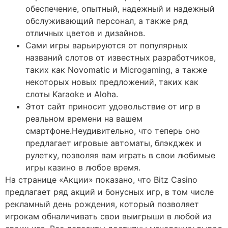
обеспечение, опытный, надежный и надежный
обслуживающий персонал, а также ряд
отличных цветов и дизайнов.
Сами игры варьируются от популярных
названий слотов от известных разработчиков,
таких как Novomatic и Microgaming, а также
некоторых новых предложений, таких как
слоты Karaoke и Aloha.
Этот сайт приносит удовольствие от игр в
реальном времени на вашем
смартфоне.Неудивительно, что теперь оно
предлагает игровые автоматы, блэкджек и
рулетку, позволяя вам играть в свои любимые
игры казино в любое время.
На странице «Акции» показано, что Bitz Casino
предлагает ряд акций и бонусных игр, в том числе
рекламный день рождения, который позволяет
игрокам обналичивать свои выигрыши в любой из