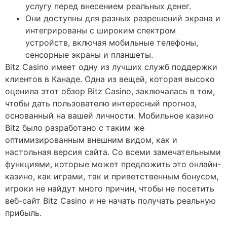
услугу перед внесением реальных денег.
Они доступны для разных разрешений экрана и
интегрированы с широким спектром
устройств, включая мобильные телефоны,
сенсорные экраны и планшеты.
Bitz Casino имеет одну из лучших служб поддержки
клиентов в Канаде. Одна из вещей, которая высоко
оценила этот обзор Bitz Casino, заключалась в том,
чтобы дать пользователю интересный прогноз,
основанный на вашей личности. Мобильное казино
Bitz было разработано с таким же
оптимизированным внешним видом, как и
настольная версия сайта. Со всеми замечательными
функциями, которые может предложить это онлайн-
казино, как играми, так и приветственным бонусом,
игроки не найдут много причин, чтобы не посетить
веб-сайт Bitz Casino и не начать получать реальную
прибыль.