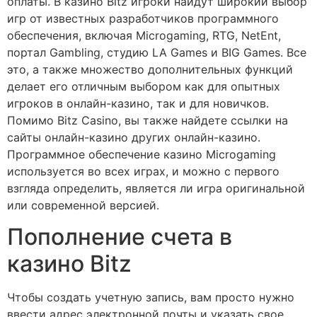
оплаты. В казино Bitz игроки найдут широкий выбор
игр от известных разработчиков программного
обеспечения, включая Microgaming, RTG, NetEnt,
портал Gambling, студию LA Games и BIG Games. Все
это, а также множество дополнительных функций
делает его отличным выбором как для опытных
игроков в онлайн-казино, так и для новичков.
Помимо Bitz Casino, вы также найдете ссылки на
сайты онлайн-казино других онлайн-казино.
Программное обеспечение казино Microgaming
используется во всех играх, и можно с первого
взгляда определить, является ли игра оригинальной
или современной версией.
Пополнение счета в
казино Bitz
Чтобы создать учетную запись, вам просто нужно
ввести адрес электронной почты и указать свое