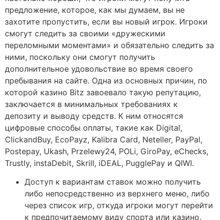
предложение, которое, как мы думаем, вы не
захотите пропустить, если вы новый игрок. Игроки
смогут следить за своими «дружескими
переломными моментами» и обязательно следить за
ними, поскольку они смогут получить
дополнительное удовольствие во время своего
пребывания на сайте. Одна из основных причин, по
которой казино Bitz завоевало такую ​​репутацию,
заключается в минимальных требованиях к
депозиту и выводу средств. К ним относятся
цифровые способы оплаты, такие как Digital,
ClickandBuy, EcoPayz, Kalibra Card, Neteller, PayPal,
Postepay, Ukash, Przelewy24, POLi, GiroPay, eChecks,
Trustly, instaDebit, Skrill, iDEAL, PugglePay и QIWI.
Доступ к вариантам ставок можно получить
либо непосредственно из верхнего меню, либо
через список игр, откуда игроки могут перейти
к предпочитаемому виду спорта или казино.