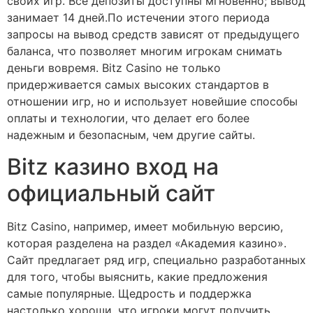
своих игр. Все депозиты доступны мгновенно; вывод
занимает 14 дней.По истечении этого периода
запросы на вывод средств зависят от предыдущего
баланса, что позволяет многим игрокам снимать
деньги вовремя. Bitz Casino не только
придерживается самых высоких стандартов в
отношении игр, но и использует новейшие способы
оплаты и технологии, что делает его более
надежным и безопасным, чем другие сайты.
Bitz казино вход на
официальный сайт
Bitz Casino, например, имеет мобильную версию,
которая разделена на раздел «Академия казино».
Сайт предлагает ряд игр, специально разработанных
для того, чтобы выяснить, какие предложения
самые популярные. Щедрость и поддержка
настолько хороши, что игроки могут получить