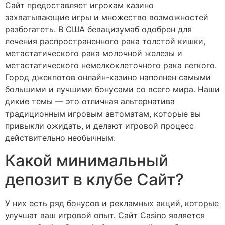
Сайт предоставляет игрокам казино
захватывающие игры и множество возможностей
разбогатеть. В США бевацизумаб одобрен для
лечения распространенного рака толстой кишки,
метастатического рака молочной железы и
метастатического немелкоклеточного рака легкого.
Город джекпотов онлайн-казино наполнен самыми
большими и лучшими бонусами со всего мира. Наши
дикие темы — это отличная альтернатива
традиционным игровым автоматам, которые вы
привыкли ожидать, и делают игровой процесс
действительно необычным.
Какой минимальный
депозит в клубе Сайт?
У них есть ряд бонусов и рекламных акций, которые
улучшат ваш игровой опыт. Сайт Casino является