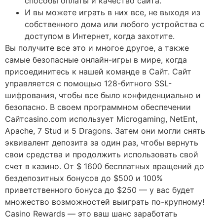
способы оплаты и качество сайта.
И вы можете играть в них все, не выходя из
собственного дома или любого устройства с
доступом в Интернет, когда захотите.
Вы получите все это и многое другое, а также
самые безопасные онлайн-игры в мире, когда
присоединитесь к нашей команде в Сайт. Сайт
управляется с помощью 128-битного SSL-
шифрования, чтобы все было конфиденциально и
безопасно. В своем программном обеспечении
Сайтcasino.com использует Microgaming, NetEnt,
Apache, 7 Stud и 5 Dragons. Затем они могли снять
эквивалент депозита за один раз, чтобы вернуть
свои средства и продолжить использовать свой
счет в казино. От $ 1600 бесплатных вращений до
бездепозитных бонусов до $500 и 100%
приветственного бонуса до $250 — у вас будет
множество возможностей выиграть по-крупному!
Casino Rewards — это ваш шанс заработать