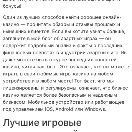
бонусы!
Один из лучших способов найти хорошее онлайн-
казино — прочитать обзоры и отзывы прошлых и
нынешних клиентов. Если вы хотите узнать больше,
загляните в мой блог об азартных играх — он
содержит подробный анализ и факты о последних
финансовых новостях в индустрии азартных игр. Вы
даже можете быть в курсе последних новостей
казино, читая наш блог. Это означает, что вы можете
играть в свои любимые игры казино на любом
устройстве и в любом месте! Тот факт, что мы
лицензированы и регулируемы, означает, что бизнес
казино является более безопасным и надежным
бизнесом. Мобильное устройство или работающее
под управлением iOS, Android или Windows.
Лучшие игровые