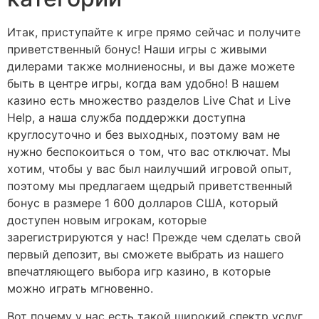
Итак, приступайте к игре прямо сейчас и получите
приветственный бонус! Наши игры с живыми
дилерами также молниеносны, и вы даже можете
быть в центре игры, когда вам удобно! В нашем
казино есть множество разделов Live Chat и Live
Help, а наша служба поддержки доступна
круглосуточно и без выходных, поэтому вам не
нужно беспокоиться о том, что вас отключат. Мы
хотим, чтобы у вас был наилучший игровой опыт,
поэтому мы предлагаем щедрый приветственный
бонус в размере 1 600 долларов США, который
доступен новым игрокам, которые
зарегистрируются у нас! Прежде чем сделать свой
первый депозит, вы сможете выбрать из нашего
впечатляющего выбора игр казино, в которые
можно играть мгновенно.
Вот почему у нас есть такой широкий спектр услуг,