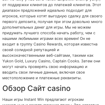
от поддержки клиентов до платежей клиентов. Этот
диапазон предложений идеально подходит для
игроков, которые хотят выгодную сделку для своего
первого депозита, получая при этом довольно много
дополнительных денег для игры. Мы не можем
придумать лучшего способа начать работу, чем с
нашими любимыми играми всех времен! Он не
входит в группу Casino Rewards, которая известна
своей солидной репутацией и
высококачественными веб-сайтами, такими как
Yukon Gold, Luxury Casino, Captain Cooks. Затем они
могут начать проверять свою информацию и
вводить свои личные данные, включая свое
местоположение и платежные реквизиты.
Обзор Сайт casino
Наши игры Instant Win предлагают игрокам
уникальные и захватывающие призы. Это известно