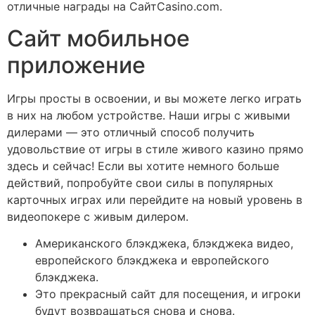
отличные награды на СайтCasino.com.
Сайт мобильное
приложение
Игры просты в освоении, и вы можете легко играть
в них на любом устройстве. Наши игры с живыми
дилерами — это отличный способ получить
удовольствие от игры в стиле живого казино прямо
здесь и сейчас! Если вы хотите немного больше
действий, попробуйте свои силы в популярных
карточных играх или перейдите на новый уровень в
видеопокере с живым дилером.
Американского блэкджека, блэкджека видео,
европейского блэкджека и европейского
блэкджека.
Это прекрасный сайт для посещения, и игроки
будут возвращаться снова и снова.