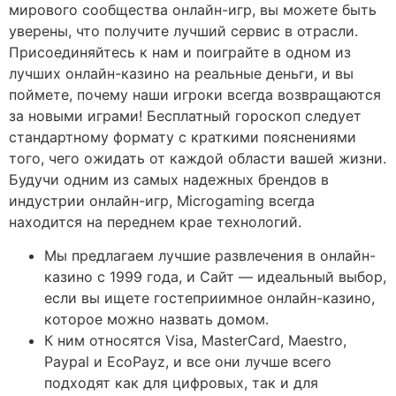
мирового сообщества онлайн-игр, вы можете быть
уверены, что получите лучший сервис в отрасли.
Присоединяйтесь к нам и поиграйте в одном из
лучших онлайн-казино на реальные деньги, и вы
поймете, почему наши игроки всегда возвращаются
за новыми играми! Бесплатный гороскоп следует
стандартному формату с краткими пояснениями
того, чего ожидать от каждой области вашей жизни.
Будучи одним из самых надежных брендов в
индустрии онлайн-игр, Microgaming всегда
находится на переднем крае технологий.
Мы предлагаем лучшие развлечения в онлайн-
казино с 1999 года, и Сайт — идеальный выбор,
если вы ищете гостеприимное онлайн-казино,
которое можно назвать домом.
К ним относятся Visa, MasterCard, Maestro,
Paypal и EcoPayz, и все они лучше всего
подходят как для цифровых, так и для