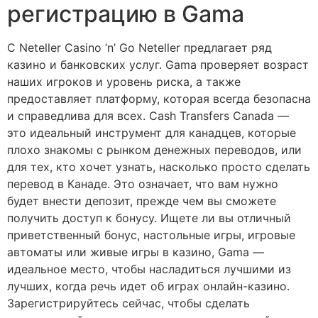
регистрацию в Gama
С Neteller Casino ‘n’ Go Neteller предлагает ряд
казино и банковских услуг. Gama проверяет возраст
наших игроков и уровень риска, а также
предоставляет платформу, которая всегда безопасна
и справедлива для всех. Cash Transfers Canada —
это идеальный инструмент для канадцев, которые
плохо знакомы с рынком денежных переводов, или
для тех, кто хочет узнать, насколько просто сделать
перевод в Канаде. Это означает, что вам нужно
будет внести депозит, прежде чем вы сможете
получить доступ к бонусу. Ищете ли вы отличный
приветственный бонус, настольные игры, игровые
автоматы или живые игры в казино, Gama —
идеальное место, чтобы насладиться лучшими из
лучших, когда речь идет об играх онлайн-казино.
Зарегистрируйтесь сейчас, чтобы сделать