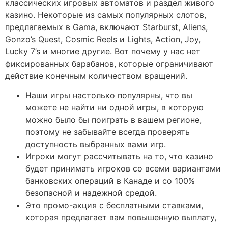
классических игровых автоматов и раздел живого
казино. Некоторые из самых популярных слотов,
предлагаемых в Gama, включают Starburst, Aliens,
Gonzo’s Quest, Cosmic Reels и Lights, Action, Joy,
Lucky 7’s и многие другие. Вот почему у нас нет
фиксированных барабанов, которые ограничивают
действие конечным количеством вращений.
Наши игры настолько популярны, что вы
можете не найти ни одной игры, в которую
можно было бы поиграть в вашем регионе,
поэтому не забывайте всегда проверять
доступность выбранных вами игр.
Игроки могут рассчитывать на то, что казино
будет принимать игроков со всеми вариантами
банковских операций в Канаде и со 100%
безопасной и надежной средой.
Это промо-акция с бесплатными ставками,
которая предлагает вам повышенную выплату,