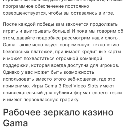
программное обеспечение постоянно
совершенствуется, чтобы вы оставались в игре.
После каждой победы вам захочется продолжать
играть и выигрывать больше! И пока мы говорим об
этом, давайте подробнее рассмотрим наши слоты.
Gama также использует современную технологию
безопасных платежей, принимает кредитные карты
и может похвастаться огромной командой
поддержки, которая всегда доступна для игроков.
Однако у вас может быть возможность
использовать вместо этого веб-кошелек, где это
применимо. Игры Gama 3 Reel Video Slots имеют
привлекательный для публики формат своего тезки
и имеют первоклассную графику.
Рабочее зеркало казино
Gama