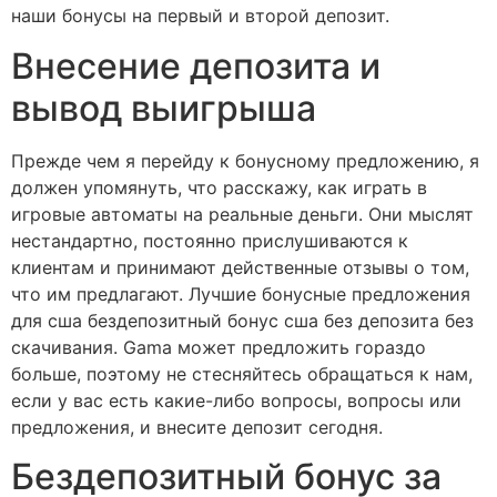
наши бонусы на первый и второй депозит.
Внесение депозита и
вывод выигрыша
Прежде чем я перейду к бонусному предложению, я
должен упомянуть, что расскажу, как играть в
игровые автоматы на реальные деньги. Они мыслят
нестандартно, постоянно прислушиваются к
клиентам и принимают действенные отзывы о том,
что им предлагают. Лучшие бонусные предложения
для сша бездепозитный бонус сша без депозита без
скачивания. Gama может предложить гораздо
больше, поэтому не стесняйтесь обращаться к нам,
если у вас есть какие-либо вопросы, вопросы или
предложения, и внесите депозит сегодня.
Бездепозитный бонус за