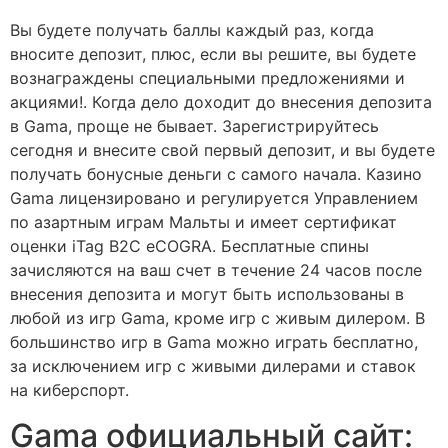
Вы будете получать баллы каждый раз, когда
вносите депозит, плюс, если вы решите, вы будете
вознаграждены специальными предложениями и
акциями!. Когда дело доходит до внесения депозита
в Gama, проще не бывает. Зарегистрируйтесь
сегодня и внесите свой первый депозит, и вы будете
получать бонусные деньги с самого начала. Казино
Gama лицензировано и регулируется Управлением
по азартным играм Мальты и имеет сертификат
оценки iTag B2C eCOGRA. Бесплатные спины
зачисляются на ваш счет в течение 24 часов после
внесения депозита и могут быть использованы в
любой из игр Gama, кроме игр с живым дилером. В
большинство игр в Gama можно играть бесплатно,
за исключением игр с живыми дилерами и ставок
на киберспорт.
Gama официальный сайт: