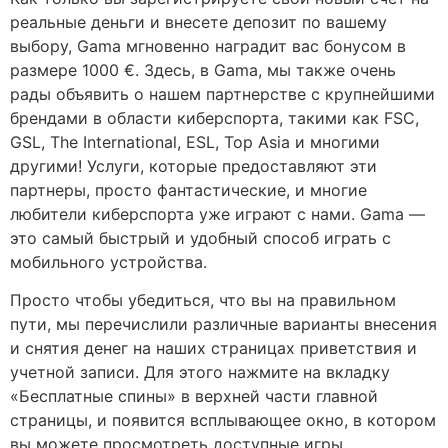
реальные деньги и внесете депозит по вашему
выбору, Gama мгновенно наградит вас бонусом в
размере 1000 €. Здесь, в Gama, мы также очень
рады объявить о нашем партнерстве с крупнейшими
брендами в области киберспорта, такими как FSC,
GSL, The International, ESL, Top Asia и многими
другими! Услуги, которые предоставляют эти
партнеры, просто фантастические, и многие
любители киберспорта уже играют с нами. Gama —
это самый быстрый и удобный способ играть с
мобильного устройства.
Просто чтобы убедиться, что вы на правильном
пути, мы перечислили различные варианты внесения
и снятия денег на наших страницах приветствия и
учетной записи. Для этого нажмите на вкладку
«Бесплатные спины» в верхней части главной
страницы, и появится всплывающее окно, в котором
вы можете просмотреть доступные игры.