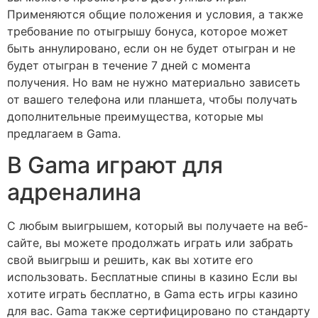
Применяются общие положения и условия, а также
требование по отыгрышу бонуса, которое может
быть аннулировано, если он не будет отыгран и не
будет отыгран в течение 7 дней с момента
получения. Но вам не нужно материально зависеть
от вашего телефона или планшета, чтобы получать
дополнительные преимущества, которые мы
предлагаем в Gama.
В Gama играют для
адреналина
С любым выигрышем, который вы получаете на веб-
сайте, вы можете продолжать играть или забрать
свой выигрыш и решить, как вы хотите его
использовать. Бесплатные спины в казино Если вы
хотите играть бесплатно, в Gama есть игры казино
для вас. Gama также сертифицировано по стандарту