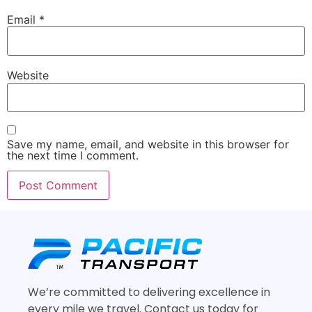
Email
*
Website
Save my name, email, and website in this browser for
the next time I comment.
We’re committed to delivering excellence in
every mile we travel. Contact us today for