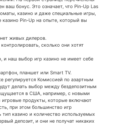
н ваш бонус. Это означает, что Pin-Up Las
томаты, казино и даже специальные игры,
 казино Pin-Up на опыте, который вы
 нет живых дилеров.
 контролировать, сколько они хотят
, и наш выбор игр казино не имеет себе
артфон, планшет или Smart TV.
же регулируется Комиссией по азартным
будут делать выбор между бездепозитным
 ощущается в США, например, с новыми
и игровые продукты, которые включают
сть, при этом большинство игр
 тип казино и количество используемых
ервый депозит, и они не получат никаких