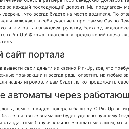
аров за каждый последующий депозит. Мы предлагаем м
 уверены, что всегда будете на месте водителя. По от
гналы включают в себя участие в программе Casino Re
отите играть в блэкджек, рулетку, баккару, видеопоке
это в Pin-Up! Формат платежных предложений впечатляе
стиль.
й сайт портала
 вывести свои деньги из казино Pin-Up, все, что треб
ежные транзакции и всегда рады ответить на любые ваш
для наших игроков, и вам будет легко продолжить сво
ые автоматы через работающ
лоты, немного видео-покера и баккару. С Pin-Up вы иг
 обзоре основное внимание будет уделено лучшему безд
 стандартные бонусы казино. Бесплатные спины, хотя