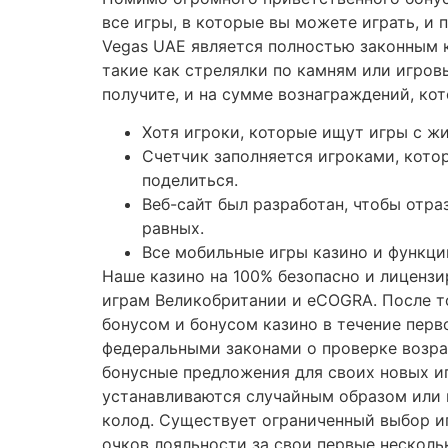
все игры, в которые вы можете играть, и 
Vegas UAE является полностью законным к
такие как стрелялки по камням или игров
получите, и на сумме вознаграждений, ко
Хотя игроки, которые ищут игры с ж
Счетчик заполняется игроками, кото
поделиться.
Веб-сайт был разработан, чтобы отра
равных.
Все мобильные игры казино и функции
Наше казино на 100% безопасно и лиценз
играм Великобритании и eCOGRA. После то
бонусом и бонусом казино в течение перв
федеральными законами о проверке возра
бонусные предложения для своих новых иг
устанавливаются случайным образом или 
колод. Существует ограниченный выбор игр
очков лояльности за свои первые несколь