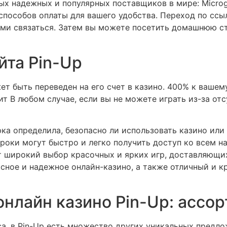
мых надежных и популярных поставщиков в мире: Micro
способов оплаты для вашего удобства. Переход по ссы
ними связаться. Затем вы можете посетить домашнюю с
йта Pin-Up
ет быть переведен на его счет в казино. 400% к вашем
ит В любом случае, если вы не можете играть из-за от
рка определила, безопасно ли использовать казино или 
роки могут быстро и легко получить доступ ко всем н
т широкий выбор красочных и ярких игр, доставляющих
пасное и надежное онлайн-казино, а также отличный и 
нлайн казино Pin-Up: ассо
а, в Pin-Up есть множество других уникальных предло