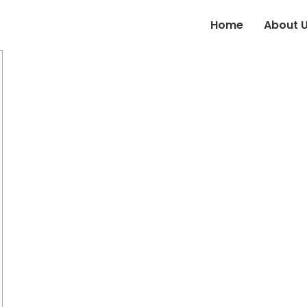
Home
About 