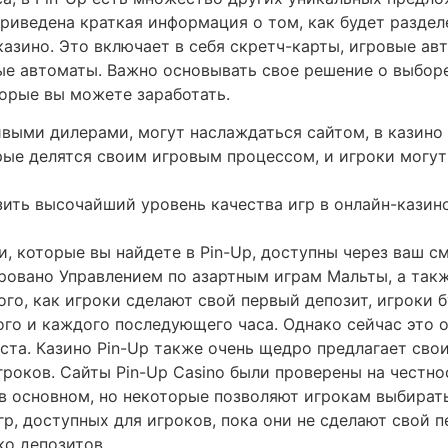
приведена краткая информация о том, как будет разделе
азино. Это включает в себя скретч-карты, игровые ав
ые автоматы. Важно основывать свое решение о выборе
торые вы можете заработать.
ивыми дилерами, могут наслаждаться сайтом, в казино
рые делятся своим игровым процессом, и игроки могут
зить высочайший уровень качества игр в онлайн-казино
, которые вы найдете в Pin-Up, доступны через ваш см
ировано Управлением по азартным играм Мальты, а так
го, как игроки сделают свой первый депозит, игроки 
ого и каждого последующего часа. Однако сейчас это
ста. Казино Pin-Up также очень щедро предлагает сво
роков. Сайты Pin-Up Casino были проверены на честно
в основном, но некоторые позволяют игрокам выбирать
, доступных для игроков, пока они не сделают свой п
ко депозитов.