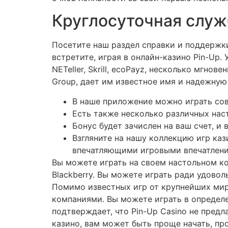
Круглосуточная служ
Посетите наш раздел справки и поддержки
встретите, играя в онлайн-казино Pin-Up.
NETeller, Skrill, ecoPayz, несколько мгно
Group, дает им известное имя и надежную 
В наше приложение можно играть сов
Есть также несколько различных нас
Бонус будет зачислен на ваш счет, и
Взгляните на нашу коллекцию игр каз
впечатляющими игровыми впечатлени
Вы можете играть на своем настольном ко
Blackberry. Вы можете играть ради удовол
Помимо известных игр от крупнейших мир
компаниями. Вы можете играть в определе
подтверждает, что Pin-Up Casino не предл
казино, вам может быть проще начать, п