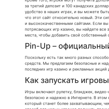
за третий депозит и 100 канадских долл
удобство в наших играх, и вы можете быть
что этот сайт относительно новый. Эти си
и высококачественными сайтами. Если вы х
потрясающих игр казино, вы найдете все 
места, чтобы добавить свой собственный 
Pin-Up – официальны
Поскольку есть так много разных способов
средств. Мы предлагаем безопасные и над
последних игр казино и рекламных акций 
Как запускать игров
Игры включают рулетку, блэкджек, видео-с
безопасно и надежно в Интернете. В этом
который станет более захватывающим, чем