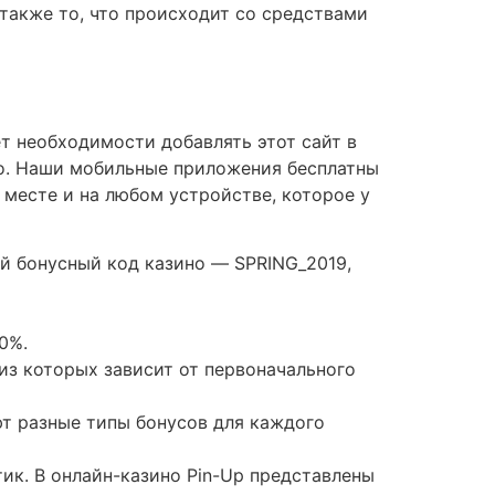
также то, что происходит со средствами
т необходимости добавлять этот сайт в
но. Наши мобильные приложения бесплатны
месте и на любом устройстве, которое у
й бонусный код казино — SPRING_2019,
0%.
из которых зависит от первоначального
ют разные типы бонусов для каждого
ик. В онлайн-казино Pin-Up представлены