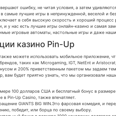
вершают ошибку, не читая условия, а затем удивляются
 в самые лучшие игры в непринужденной, веселой и бе
ключает в себя высокую скорость и хороший процесс 
 и у нас есть лучшие игры онлайн-казино и самая зам
бимые игровые автоматы, настольные игры и даже наш
ции казино Pin-Up
ы также можете использовать мобильное приложение, чт
рендов, таких как Microgaming, IGT, NetEnt и Aristocra
онусом и 200% приветственным пакетом мы задаем тем
Up, вам будет приятно узнать, что мы организовали на
азмере 100 долларов США и бесплатный бонус в размер
 в Pin-Up Casino, также впечатляет.
ащение GIANTS BIG WIN.Это фарсовая комедия, и перед
нию, победит, или борца по своему выбору.
нительный бонус в размере 1000 канадских долларов за