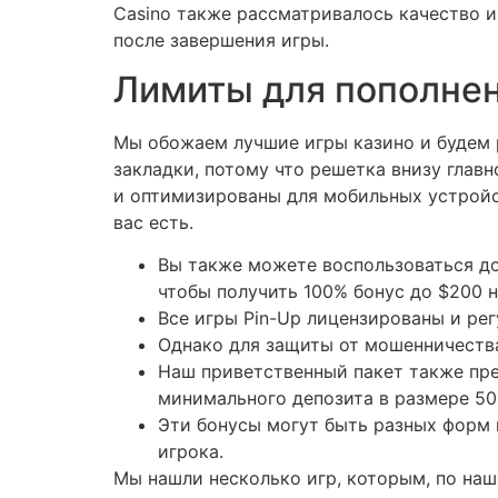
Casino также рассматривалось качество 
после завершения игры.
Лимиты для пополнени
Мы обожаем лучшие игры казино и будем р
закладки, потому что решетка внизу глав
и оптимизированы для мобильных устройст
вас есть.
Вы также можете воспользоваться д
чтобы получить 100% бонус до $200 н
Все игры Pin-Up лицензированы и ре
Однако для защиты от мошенничеств
Наш приветственный пакет также пре
минимального депозита в размере 5
Эти бонусы могут быть разных форм 
игрока.
Мы нашли несколько игр, которым, по наш