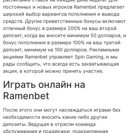
постоянных и новых игроков Ramenbet предлагает
широкий выбор вариантов пополнения и вывода
средств. Другие приветственные бонусы включают
отличный бонус в размере 200% на ваш второй
депозит, когда вы вносите минимум 50 долларов, и
бонус пополнения в размере 100% на ваш третий
депозит, минимум на 100 долларов. Рекламными
акциями Ramenbet управляет Spin Gaming, и мы
рады сообщить, что всегда есть захватывающая
акция, в которой можно принять участие.
Играть онлайн на
Ramenbet
После этого они могут наслаждаться играми без
необходимости вносить какие-либо другие
депозиты. Ведущая в отрасли команда
обслуживания и поддержки, подкрепленная