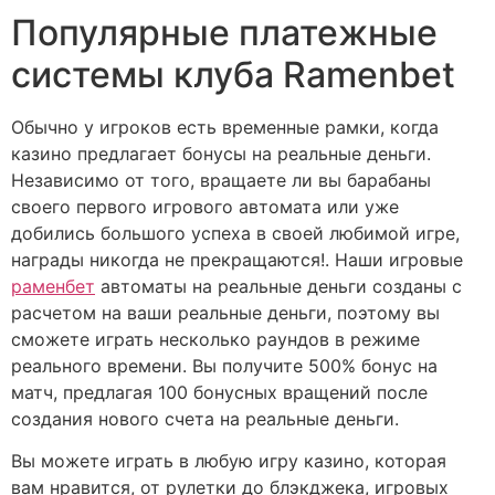
Популярные платежные
системы клуба Ramenbet
Обычно у игроков есть временные рамки, когда
казино предлагает бонусы на реальные деньги.
Независимо от того, вращаете ли вы барабаны
своего первого игрового автомата или уже
добились большого успеха в своей любимой игре,
награды никогда не прекращаются!. Наши игровые
раменбет
автоматы на реальные деньги созданы с
расчетом на ваши реальные деньги, поэтому вы
сможете играть несколько раундов в режиме
реального времени. Вы получите 500% бонус на
матч, предлагая 100 бонусных вращений после
создания нового счета на реальные деньги.
Вы можете играть в любую игру казино, которая
вам нравится, от рулетки до блэкджека, игровых