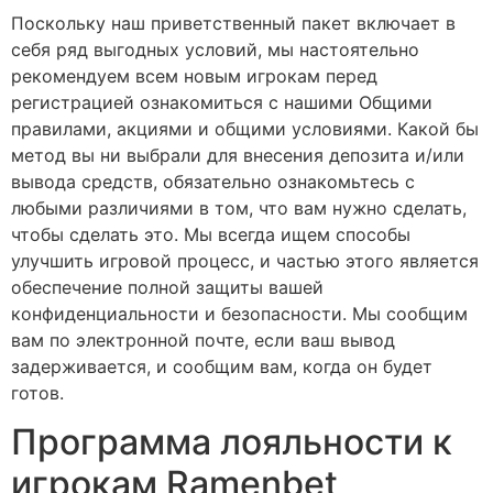
Поскольку наш приветственный пакет включает в
себя ряд выгодных условий, мы настоятельно
рекомендуем всем новым игрокам перед
регистрацией ознакомиться с нашими Общими
правилами, акциями и общими условиями. Какой бы
метод вы ни выбрали для внесения депозита и/или
вывода средств, обязательно ознакомьтесь с
любыми различиями в том, что вам нужно сделать,
чтобы сделать это. Мы всегда ищем способы
улучшить игровой процесс, и частью этого является
обеспечение полной защиты вашей
конфиденциальности и безопасности. Мы сообщим
вам по электронной почте, если ваш вывод
задерживается, и сообщим вам, когда он будет
готов.
Программа лояльности к
игрокам Ramenbet