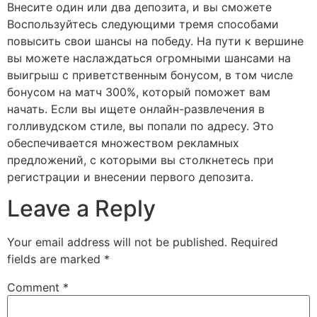
Внесите один или два депозита, и вы сможете
Воспользуйтесь следующими тремя способами
повысить свои шансы на победу. На пути к вершине
вы можете наслаждаться огромными шансами на
выигрыш с приветственным бонусом, в том числе
бонусом на матч 300%, который поможет вам
начать. Если вы ищете онлайн-развлечения в
голливудском стиле, вы попали по адресу. Это
обеспечивается множеством рекламных
предложений, с которыми вы столкнетесь при
регистрации и внесении первого депозита.
Leave a Reply
Your email address will not be published.
Required
fields are marked
*
Comment
*