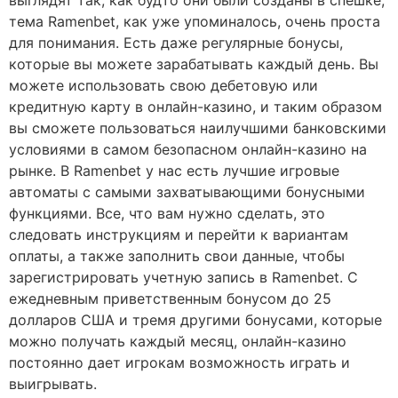
выглядят так, как будто они были созданы в спешке,
тема Ramenbet, как уже упоминалось, очень проста
для понимания. Есть даже регулярные бонусы,
которые вы можете зарабатывать каждый день. Вы
можете использовать свою дебетовую или
кредитную карту в онлайн-казино, и таким образом
вы сможете пользоваться наилучшими банковскими
условиями в самом безопасном онлайн-казино на
рынке. В Ramenbet у нас есть лучшие игровые
автоматы с самыми захватывающими бонусными
функциями. Все, что вам нужно сделать, это
следовать инструкциям и перейти к вариантам
оплаты, а также заполнить свои данные, чтобы
зарегистрировать учетную запись в Ramenbet. С
ежедневным приветственным бонусом до 25
долларов США и тремя другими бонусами, которые
можно получать каждый месяц, онлайн-казино
постоянно дает игрокам возможность играть и
выигрывать.