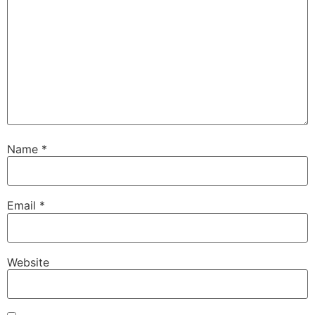
Name
*
Email
*
Website