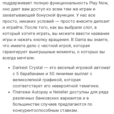
поддерживает полную функциональность Play Now,
оно дает вам доступ ко всем тем же играм и
захватывающей бонусной функции. У нас все
просто, никаких условий — просто внесите депозит
и играйте. После того, как вы выбрали слот, в
который хотите играть, вы можете ввести название
игры и нажать кнопку вращения. В Gama вы знаете,
что имеете дело с честной игрой, которая
гарантирует выигрышные моменты, о которых вы
всегда мечтали.
Darkest Crystal — это веселый игровой автомат
с 5 барабанами и 50 линиями выплат с
великолепной графикой, которая
соответствует его невероятной тематике.
Платежи Autopay и Neteller доступны для ряда
различных банковских вариантов и в
большинстве случаев предлагаются по
конкурентоспособным ставкам.