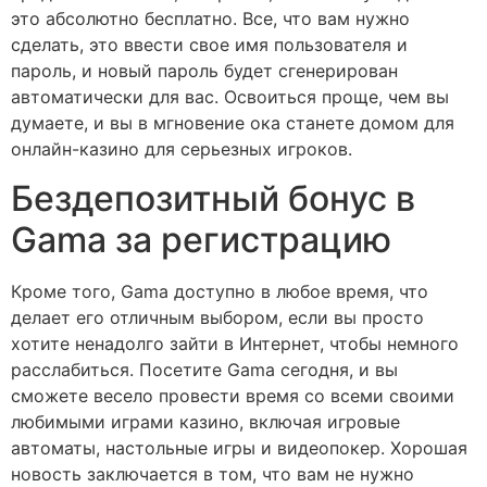
это абсолютно бесплатно. Все, что вам нужно
сделать, это ввести свое имя пользователя и
пароль, и новый пароль будет сгенерирован
автоматически для вас. Освоиться проще, чем вы
думаете, и вы в мгновение ока станете домом для
онлайн-казино для серьезных игроков.
Бездепозитный бонус в
Gama за регистрацию
Кроме того, Gama доступно в любое время, что
делает его отличным выбором, если вы просто
хотите ненадолго зайти в Интернет, чтобы немного
расслабиться. Посетите Gama сегодня, и вы
сможете весело провести время со всеми своими
любимыми играми казино, включая игровые
автоматы, настольные игры и видеопокер. Хорошая
новость заключается в том, что вам не нужно