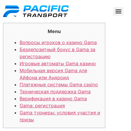
Menu
Вопросы игроков о казино Gama
Бездепозитный бонус в Gama за
регистрацию
Игровые автоматы Gama казино
Мобильная версия Gama для
Айфона или Андроид
Платежные системы Gama casino
Техническая поддержка Gama
Верификация в казино Gama
Gama: регистрация
Gama турниры: условия участия и
призы