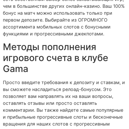
чем в большинстве других онлайн-казино. Ваш 100%
бонус на матч можно использовать только при
первом депозите. Выбирайте из ОГРОМНОГО
ассортимента мобильных слотов с бонусными
функциями и прогрессивными джекпотами.
Методы пополнения
игрового счета в клубе
Gama
Просто введите требования к депозиту и ставкам, и
вы сможете насладиться релоад-бонусом. Это
позволяет вам направлять их на ваши вопросы,
оставлять отзывы или просто оставлять
комментарии. Вы также найдете самые популярные
и прибыльные прогрессивные слоты и бесконечные
вращения для наших слотов с прогрессивным