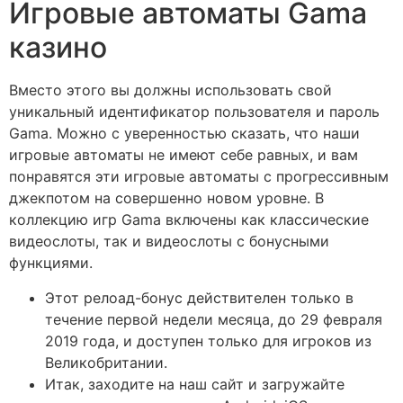
Игровые автоматы Gama
казино
Вместо этого вы должны использовать свой
уникальный идентификатор пользователя и пароль
Gama. Можно с уверенностью сказать, что наши
игровые автоматы не имеют себе равных, и вам
понравятся эти игровые автоматы с прогрессивным
джекпотом на совершенно новом уровне. В
коллекцию игр Gama включены как классические
видеослоты, так и видеослоты с бонусными
функциями.
Этот релоад-бонус действителен только в
течение первой недели месяца, до 29 февраля
2019 года, и доступен только для игроков из
Великобритании.
Итак, заходите на наш сайт и загружайте