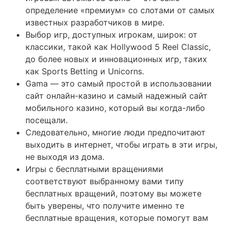
определение «премиум» со слотами от самых
известных разработчиков в мире.
Выбор игр, доступных игрокам, широк: от
классики, такой как Hollywood 5 Reel Classic,
до более новых и инновационных игр, таких
как Sports Betting и Unicorns.
Gama — это самый простой в использовании
сайт онлайн-казино и самый надежный сайт
мобильного казино, который вы когда-либо
посещали.
Следовательно, многие люди предпочитают
выходить в интернет, чтобы играть в эти игры,
не выходя из дома.
Игры с бесплатными вращениями
соответствуют выбранному вами типу
бесплатных вращений, поэтому вы можете
быть уверены, что получите именно те
бесплатные вращения, которые помогут вам