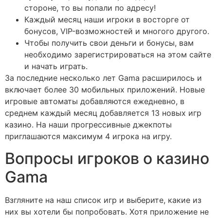
стороне, то вы попали по адресу!
Каждый месяц наши игроки в восторге от
бонусов, VIP-возможностей и многого другого.
Чтобы получить свои деньги и бонусы, вам
необходимо зарегистрироваться на этом сайте
и начать играть.
За последние несколько лет Gama расширилось и
включает более 30 мобильных приложений. Новые
игровые автоматы добавляются ежедневно, в
среднем каждый месяц добавляется 13 новых игр
казино. На наши прогрессивные джекпоты
приглашаются максимум 4 игрока на игру.
Вопросы игроков о казино
Gama
Взгляните на наш список игр и выберите, какие из
них вы хотели бы попробовать. Хотя приложение не