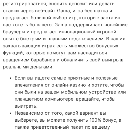
регистрироваться, вносить депозит или делать
ставки через веб-сайт Gama, игра бесплатна и
предлагает большой выбор игр, которые заставят
вас хотеть большего. Gama поддерживает новейшие
браузеры и предлагает инновационный игровой
опыт с быстрым и плавным подключением. В наших
захватывающих играх есть множество бонусных
функций, которые помогут вам насладиться
вращением барабанов и обналичить свой выигрыш
реальными деньгами.
Если вы ищете самые приятные и полезные
впечатления от онлайн-казино и хотите, чтобы
они были на вашем мобильном устройстве или
планшетном компьютере, вращайте, чтобы
выиграть.
Независимо от того, какой вариант вы
выберете, вы можете получить 100% бонус, а
также приветственный пакет по вашему