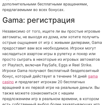
дополнительными бесплатными вращениями,
предлагаемыми во всех бонусах.
Gama: регистрация
Независимо от того, ищете ли вы простые игровые
автоматы, не выходя из дома, или хотите получить
острые ощущения от игр с живыми дилерами, Gama
предоставит вам все необходимое. Игроки могут
насладиться азартом игры в рулетку и покер или
просто сыграть в некоторые из игровых автоматов
от Playtech, включая PaySafe, Eggs и Reel Strike.
Игроки Gama получают бесплатный бездепозитный
бонус, который действует в течение 14 дней
gama
casino
и предлагает игрокам 20 бесплатных
вращений в их первой игре на реальные деньги. Вы
также можете ознакомиться с нашим
предложением игр в реальном времени, в котором
есть собственный выбор более захватывающих игр,