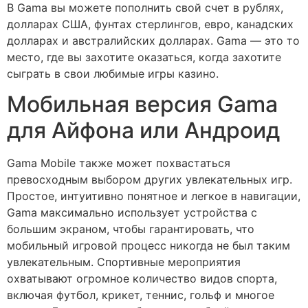
В Gama вы можете пополнить свой счет в рублях,
долларах США, фунтах стерлингов, евро, канадских
долларах и австралийских долларах. Gama — это то
место, где вы захотите оказаться, когда захотите
сыграть в свои любимые игры казино.
Мобильная версия Gama
для Айфона или Андроид
Gama Mobile также может похвастаться
превосходным выбором других увлекательных игр.
Простое, интуитивно понятное и легкое в навигации,
Gama максимально использует устройства с
большим экраном, чтобы гарантировать, что
мобильный игровой процесс никогда не был таким
увлекательным. Спортивные мероприятия
охватывают огромное количество видов спорта,
включая футбол, крикет, теннис, гольф и многое