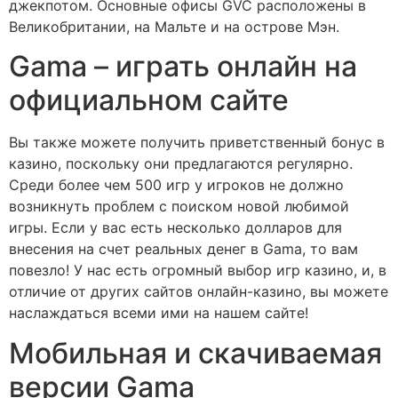
джекпотом. Основные офисы GVC расположены в
Великобритании, на Мальте и на острове Мэн.
Gama – играть онлайн на
официальном сайте
Вы также можете получить приветственный бонус в
казино, поскольку они предлагаются регулярно.
Среди более чем 500 игр у игроков не должно
возникнуть проблем с поиском новой любимой
игры. Если у вас есть несколько долларов для
внесения на счет реальных денег в Gama, то вам
повезло! У нас есть огромный выбор игр казино, и, в
отличие от других сайтов онлайн-казино, вы можете
наслаждаться всеми ими на нашем сайте!
Мобильная и скачиваемая
версии Gama