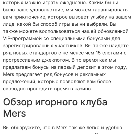
которых можно играть ежедневно. Каким бы ни
было ваше удовольствие, мы можем гарантировать
вам приключение, которое вызовет улыбку на вашем
лице, какой бы способ игры вы ни выбрали. Вы
также можете воспользоваться нашей обновленной
VIP-программой со специальными бонусами для
зарегистрированных участников. Вы также найдете
ряд новых стандартов с не менее чем 15 слотами с
прогрессивным джекпотом. В то время как мы
предлагаем бонусы на первый депозит в этом году,
Mers предлагает ряд бонусов и рекламных
предложений, которые позволяют вам более
свободно проводить время в казино.
Обзор игорного клуба
Mers
Вы обнаружите, что в Mers так же легко и удобно