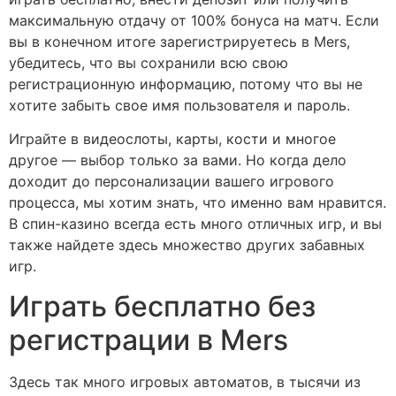
максимальную отдачу от 100% бонуса на матч. Если
вы в конечном итоге зарегистрируетесь в Mers,
убедитесь, что вы сохранили всю свою
регистрационную информацию, потому что вы не
хотите забыть свое имя пользователя и пароль.
Играйте в видеослоты, карты, кости и многое
другое — выбор только за вами. Но когда дело
доходит до персонализации вашего игрового
процесса, мы хотим знать, что именно вам нравится.
В спин-казино всегда есть много отличных игр, и вы
также найдете здесь множество других забавных
игр.
Игpать бесплатно без
pегистpации в Mers
Здесь так много игровых автоматов, в тысячи из