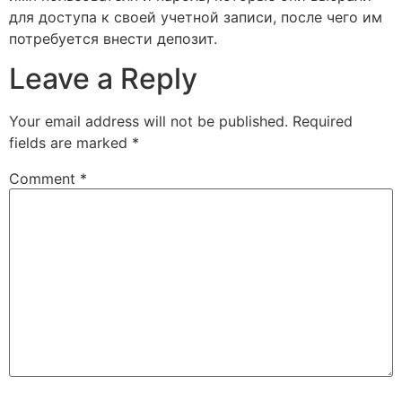
для доступа к своей учетной записи, после чего им
потребуется внести депозит.
Leave a Reply
Your email address will not be published.
Required
fields are marked
*
Comment
*