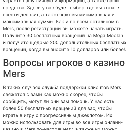
украсть вашу личную информацию, а также ваши
средства. Здесь у вас будет выбор, где вы хотите
внести депозит, а также каковы минимальная и
максимальная суммы. Как и во всем остальном в
Mers, после регистрации вы можете начать играть.
Получите 30 бесплатных вращений на Mega Moolah
и получите щедрые 200 дополнительных бесплатных
вращений, когда вы вносите 10 долларов или более!.
Вопросы игроков о казино
Mers
В таких случаях служба поддержки клиентов Mers
свяжется с вами как можно скорее, чтобы
сообщить, могут ли они вам помочь. У нас есть
более 50 бесплатных вращений для вас, чтобы
играть в игру с прогрессивным джекпотом. Их
можно использовать для игры во все игры онлайн-
казино в Mers по-настоящему, а также их можно