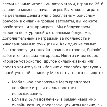
всеми нашими игровыми автоматами, играя по 25 €
за спин с момента начала игры. Вы можете играть
на реальные деньги или с бесплатным бонусным
бонусом в онлайн-игровые автоматы, вы можете
разбогатеть или проиграть. Мы обслуживаем
игроков всех уровней с отличными бонусами,
дополнительными наградами за лояльность и
инновационными функциями. Как одно из самых
быстрорастущих онлайн-казино в отрасли, Spinnin’
заботится о ваших интересах. Ищете ли вы новое
игровое устройство, другое онлайн-казино или
просто хотите узнать больше о способах доступа к
своей учетной записи, у Mers есть то, что вы ищете.
Мобильное приложение Mers предлагает
новейшие игры и очень простое в
использовании.
Если вы были вовлечены в заманчивый мир
онлайн-казино, предлагающих игры казино, вы