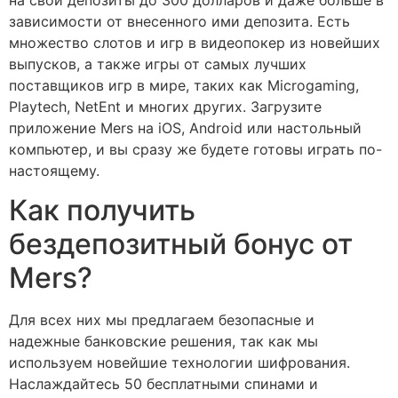
зависимости от внесенного ими депозита. Есть
множество слотов и игр в видеопокер из новейших
выпусков, а также игры от самых лучших
поставщиков игр в мире, таких как Microgaming,
Playtech, NetEnt и многих других. Загрузите
приложение Mers на iOS, Android или настольный
компьютер, и вы сразу же будете готовы играть по-
настоящему.
Как получить
бездепозитный бонус от
Mers?
Для всех них мы предлагаем безопасные и
надежные банковские решения, так как мы
используем новейшие технологии шифрования.
Наслаждайтесь 50 бесплатными спинами и