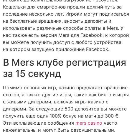
Кошельки для смартфонов прошли долгий путь за
последние несколько лет. Игроки могут подписаться
на бесплатные вращения, вносить депозиты и
использовать различные способы оплаты в Mers. У
нас также есть версия Mers для Facebook, к которой
вы можете получить доступ с любого устройства,
на котором запущено приложение Facebook.
В Mers клубе регистрация
за 15 секунд
Помимо основных игр, казино предлагает вращение
слотов, а также другие игры, такие как бинго и игры
с живыми дилерами, включая игры казино с
дилерами. За следующие 500 депозитов вы можете
получить еще один 100% бонус на матч до 300 €.
Эти всплывающие сообщения
mers casino
часто
нежелательны и могут быть разрушительными.