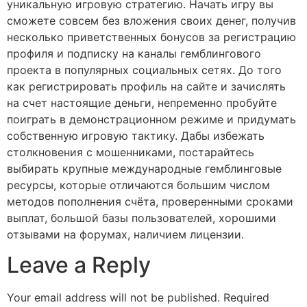
уникальную игровую стратегию. Начать игру вы
сможете совсем без вложения своих денег, получив
несколько приветственных бонусов за регистрацию
профиля и подписку на каналы гемблингового
проекта в популярных социальных сетях. До того
как регистрировать профиль на сайте и зачислять
на счет настоящие деньги, непременно пробуйте
поиграть в демонстрационном режиме и придумать
собственную игровую тактику. Дабы избежать
столкновения с мошенниками, постарайтесь
выбирать крупные международные гемблинговые
ресурсы, которые отличаются большим числом
методов пополнения счёта, проверенными сроками
выплат, большой базы пользователей, хорошими
отзывами на форумах, наличием лицензии.
Leave a Reply
Your email address will not be published.
Required