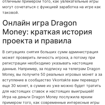
отличным примером того, как увлекательные игры
могут сочетаться с функцией заработка на игре как
таковой.
Онлайн игра Dragon
Money: краткая история
проекта и правила
В ситуациях снятия больших сумм администрация
может проверить личность игрока, а потому при
регистрации необходимо указывать настоящие
данные. Например, за подписку на телеграм Dragon
Money, вы получите 50 реальных игровых монет а за
вступление в сообщество Vkontakte вам переведут
еще 30 монет, в сумме их уже можно будет тратить
для настоящих ставок и настоящих выигрышей!
Игра на деньги Dragon Money послужила ярким
примером того, как современные интересные игры