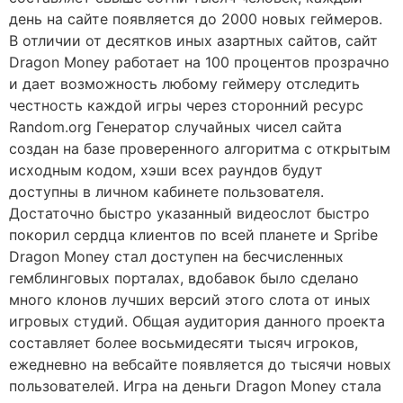
день на сайте появляется до 2000 новых геймеров.
В отличии от десятков иных азартных сайтов, сайт
Dragon Money работает на 100 процентов прозрачно
и дает возможность любому геймеру отследить
честность каждой игры через сторонний ресурс
Random.org Генератор случайных чисел сайта
создан на базе проверенного алгоритма с открытым
исходным кодом, хэши всех раундов будут
доступны в личном кабинете пользователя.
Достаточно быстро указанный видеослот быстро
покорил сердца клиентов по всей планете и Spribe
Dragon Money стал доступен на бесчисленных
гемблинговых порталах, вдобавок было сделано
много клонов лучших версий этого слота от иных
игровых студий. Общая аудитория данного проекта
составляет более восьмидесяти тысяч игроков,
ежедневно на вебсайте появляется до тысячи новых
пользователей. Игра на деньги Dragon Money стала