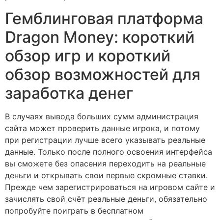
Гемблинговая платформа
Dragon Money: короткий
обзор игр и короткий
обзор возможностей для
заработка денег
В случаях вывода больших сумм администрация
сайта может проверить данные игрока, и потому
при регистрации лучше всего указывать реальные
данные. Только после полного освоения интерфейса
вы сможете без опасения переходить на реальные
деньги и открывать свои первые скромные ставки.
Прежде чем зарегистрироваться на игровом сайте и
зачислять свой счёт реальные деньги, обязательно
попробуйте поиграть в бесплатном