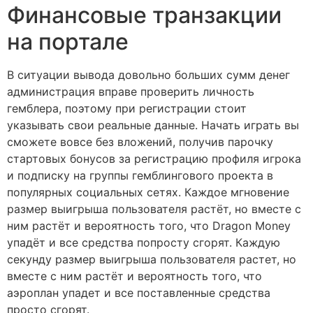
Финансовые транзакции
на портале
В ситуации вывода довольно больших сумм денег
администрация вправе проверить личность
гемблера, поэтому при регистрации стоит
указывать свои реальные данные. Начать играть вы
сможете вовсе без вложений, получив парочку
стартовых бонусов за регистрацию профиля игрока
и подписку на группы гемблингового проекта в
популярных социальных сетях. Каждое мгновение
размер выигрыша пользователя растёт, но вместе с
ним растёт и вероятность того, что Dragon Money
упадёт и все средства попросту сгорят. Каждую
секунду размер выигрыша пользователя растет, но
вместе с ним растёт и вероятность того, что
аэроплан упадет и все поставленные средства
просто сгорят.