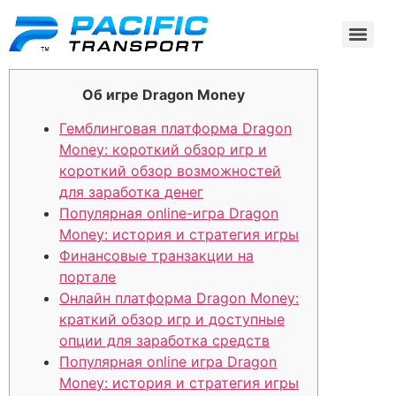
Об игре Dragon Money
Гемблинговая платформа Dragon
Money: короткий обзор игр и
короткий обзор возможностей
для заработка денег
Популярная online-игра Dragon
Money: история и стратегия игры
Финансовые транзакции на
портале
Онлайн платформа Dragon Money:
краткий обзор игр и доступные
опции для заработка средств
Популярная online игра Dragon
Money: история и стратегия игры