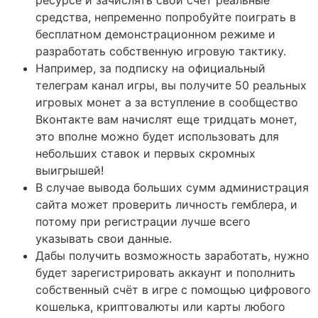
ресурсе и зачислять свой счёт реальные
средства, непременно попробуйте поиграть в
бесплатном демонстрационном режиме и
разработать собственную игровую тактику.
Например, за подписку на официальный
телеграм канал игры, вы получите 50 реальных
игровых монет а за вступление в сообщество
Вконтакте вам начислят еще тридцать монет,
это вполне можно будет использовать для
небольших ставок и первых скромных
выигрышей!
В случае вывода больших сумм администрация
сайта может проверить личность гемблера, и
потому при регистрации лучше всего
указывать свои данные.
Дабы получить возможность заработать, нужно
будет зарегистрировать аккаунт и пополнить
собственный счёт в игре с помощью цифрового
кошелька, криптовалюты или карты любого