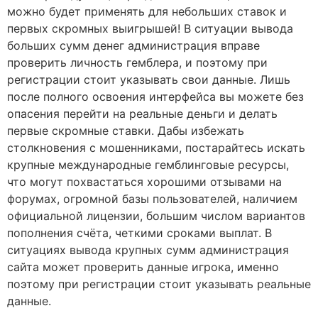
можно будет применять для небольших ставок и
первых скромных выигрышей! В ситуации вывода
больших сумм денег администрация вправе
проверить личность гемблера, и поэтому при
регистрации стоит указывать свои данные. Лишь
после полного освоения интерфейса вы можете без
опасения перейти на реальные деньги и делать
первые скромные ставки. Дабы избежать
столкновения с мошенниками, постарайтесь искать
крупные международные гемблинговые ресурсы,
что могут похвастаться хорошими отзывами на
форумах, огромной базы пользователей, наличием
официальной лицензии, большим числом вариантов
пополнения счёта, четкими сроками выплат. В
ситуациях вывода крупных сумм администрация
сайта может проверить данные игрока, именно
поэтому при регистрации стоит указывать реальные
данные.