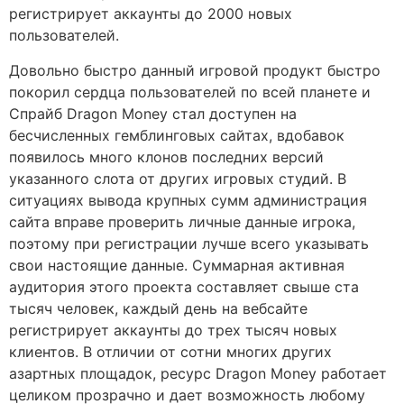
регистрирует аккаунты до 2000 новых
пользователей.
Довольно быстро данный игровой продукт быстро
покорил сердца пользователей по всей планете и
Спрайб Dragon Money стал доступен на
бесчисленных гемблинговых сайтах, вдобавок
появилось много клонов последних версий
указанного слота от других игровых студий. В
ситуациях вывода крупных сумм администрация
сайта вправе проверить личные данные игрока,
поэтому при регистрации лучше всего указывать
свои настоящие данные. Суммарная активная
аудитория этого проекта составляет свыше ста
тысяч человек, каждый день на вебсайте
регистрирует аккаунты до трех тысяч новых
клиентов. В отличии от сотни многих других
азартных площадок, ресурс Dragon Money работает
целиком прозрачно и дает возможность любому