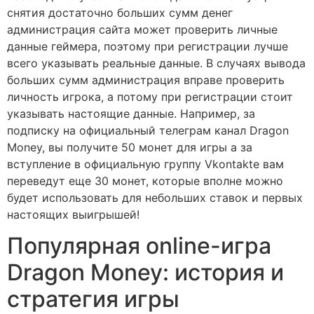
снятия достаточно больших сумм денег
администрация сайта может проверить личные
данные геймера, поэтому при регистрации лучше
всего указывать реальные данные. В случаях вывода
больших сумм администрация вправе проверить
личность игрока, а потому при регистрации стоит
указывать настоящие данные. Например, за
подписку на официальный телеграм канал Dragon
Money, вы получите 50 монет для игры а за
вступление в официальную группу Vkontakte вам
переведут еще 30 монет, которые вполне можно
будет использовать для небольших ставок и первых
настоящих выигрышей!
Популярная online-игра
Dragon Money: история и
стратегия игры