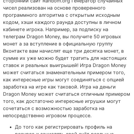
сторонний сайт Random.org Генератор случайных
чисел реализован на основе проверенного
программного алгоритма с открытым исходным
кодом, хэши каждого раунда доступны в личном
кабинете игрока. Например, за подписку на
телеграм Dragon Money, вы получите 50 игровых
монет а за вступление в официальную группу
Вконтакте вам начислят еще три десятка монет, в
сумме их уже можно будет тратить для настоящих
ставок и реальных выигрышей! Игра Dragon Money
может считаться знаменательным примером того,
как интересные игры могут соединяться с опцией
заработка на игре как таковой. Игра на деньги
Dragon Money может считаться отличным примером
того, как достаточно интересные игрушки могут
сочетаться с возможностью заработка на
непосредственно игровом процессе.
До того как регистрировать профиль на