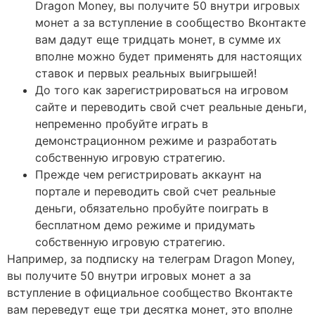
Dragon Money, вы получите 50 внутри игровых
монет а за вступление в сообщество Вконтакте
вам дадут еще тридцать монет, в сумме их
вполне можно будет применять для настоящих
ставок и первых реальных выигрышей!
До того как зарегистрироваться на игровом
сайте и переводить свой счет реальные деньги,
непременно пробуйте играть в
демонстрационном режиме и разработать
собственную игровую стратегию.
Прежде чем регистрировать аккаунт на
портале и переводить свой счет реальные
деньги, обязательно пробуйте поиграть в
бесплатном демо режиме и придумать
собственную игровую стратегию.
Например, за подписку на телеграм Dragon Money,
вы получите 50 внутри игровых монет а за
вступление в официальное сообщество Вконтакте
вам переведут еще три десятка монет, это вполне