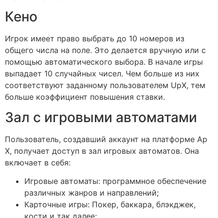
Кено
Игрок имеет право выбрать до 10 номеров из
общего числа на поле. Это делается вручную или с
помощью автоматического выбора. В начале игры
выпадает 10 случайных чисел. Чем больше из них
соответствуют заданному пользователем UpX, тем
больше коэффициент повышения ставки.
Зал с игровыми автоматами
Пользователь, создавший аккаунт на платформе Ap
X, получает доступ в зал игровых автоматов. Она
включает в себя:
Игровые автоматы: программное обеспечение
различных жанров и направлений;
Карточные игры: Покер, баккара, блэкджек,
кости и так далее;