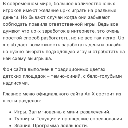
В современном мире, большое количество юных
игроков имеют желание up-x играть на реальные
деньги. Но бывают случаи когда они забывают
соблюдать правила ответственной игры. Ведь все
думают что up-x заработок в интернете, это очень
простой способ разбогатеть, но не все так легко. Up
x club дает возможность заработать деньги онлайн,
но нужно выбрать подходящую игру и отработать на
ней схему выигрыша.
Фон сайта выполнен в традиционных цветах
детских площадок – темно-синий, с бело-голубыми
надписями.
Главное меню официального сайта Ап Х состоит из
шести разделов:
Игры. Зал мгновенных мини-развлечений.
Турниры. Текущие и прошедшие соревнования.
Звания. Программа лояльности.