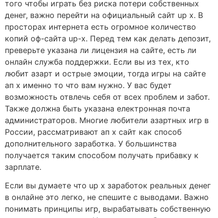
того чтобы играть без риска потери собственных
денег, важно перейти на официальный сайт up x. В
просторах интернета есть огромное количество
копий оф-сайта up-x. Перед тем как делать депозит,
преверьте указана ли лицензия на сайте, есть ли
онлайн служба поддержки. Если вы из тех, кто
любит азарт и острые эмоции, тогда игры на сайте
ап х именно то что вам нужно. У вас будет
возможность отвлечь себя от всех проблем и забот.
Также должна быть указана електронная почта
администраторов. Многие любители азартных игр в
России, рассматривают ап х сайт как способ
дополнительного заработка. У большинства
получается таким способом получать прибавку к
зарплате.
Если вы думаете что up x заработок реальных денег
в онлайне это легко, не спешите с выводами. Важно
понимать принципы игр, вырабатывать собственную