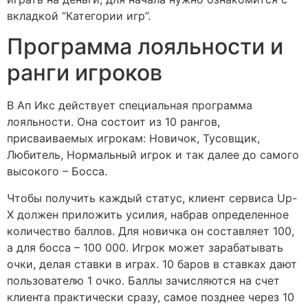
вкладкой “Категории игр”.
Программа лояльности и
ранги игроков
В Ап Икс действует специальная программа
лояльности. Она состоит из 10 рангов,
присваиваемых игрокам: Новичок, Тусовщик,
Любитель, Нормальный игрок и так далее до самого
высокого – Босса.
Чтобы получить каждый статус, клиент сервиса Up-
X должен приложить усилия, набрав определенное
количество баллов. Для новичка он составляет 100,
а для босса – 100 000. Игрок может зарабатывать
очки, делая ставки в играх. 10 баров в ставках дают
пользователю 1 очко. Баллы зачисляются на счет
клиента практически сразу, самое позднее через 10