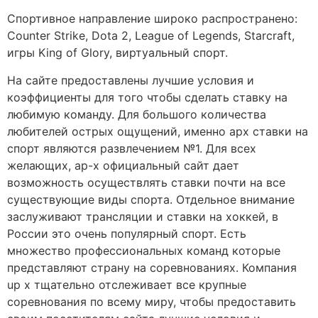
Спортивное направление широко распространено:
Counter Strike, Dota 2, League of Legends, Starcraft,
игры King of Glory, виртуальный спорт.
На сайте предоставлены лучшие условия и
коэффициенты для того чтобы сделать ставку на
любимую команду. Для большого количества
любителей острых ощущений, именно apx ставки на
спорт являются развлечением №1. Для всех
желающих, ap-x официальный сайт дает
возможность осуществлять ставки почти на все
существующие виды спорта. Отдельное внимание
заслуживают трансляции и ставки на хоккей, в
России это очень популярный спорт. Есть
множество профессиональных команд которые
представляют страну на соревнованиях. Компания
up x тщательно отслеживает все крупные
соревнования по всему миру, чтобы предоставить