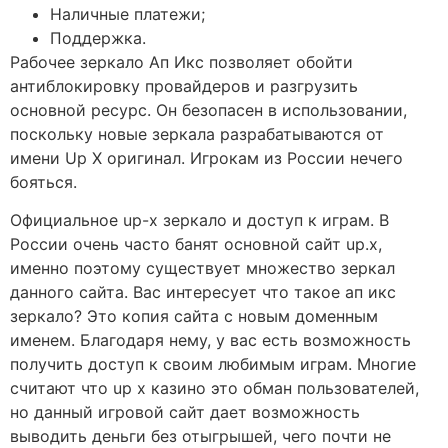
Наличные платежи;
Поддержка.
Рабочее зеркало Ап Икс позволяет обойти
антиблокировку провайдеров и разгрузить
основной ресурс. Он безопасен в использовании,
поскольку новые зеркала разрабатываются от
имени Up X оригинал. Игрокам из России нечего
бояться.
Официальное up-x зеркало и доступ к играм. В
России очень часто банят основной сайт up.x,
именно поэтому существует множество зеркал
данного сайта. Вас интересует что такое ап икс
зеркало? Это копия сайта с новым доменным
именем. Благодаря нему, у вас есть возможность
получить доступ к своим любимым играм. Многие
считают что up x казино это обман пользователей,
но данный игровой сайт дает возможность
выводить деньги без отыгрышей, чего почти не