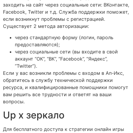
заходить на сайт через социальные сети: ВКонтакте,
Facebook, Twitter и т.д. Служба поддержки поможет,
если возникнут проблемы с регистрацией.
Существует 2 метода авторизации:
через стандартную форму (логин, пароль
предоставляются);
через социальные сети (вы входите в свой
аккаунт “ОК”, “ВК”, “Facebook”, “Яндекс”,
“Twitter”).
Если у вас возникли проблемы с входом в Ап-Икс,
обратитесь в службу технической поддержки
ресурса, и квалифицированные помощники помогут
вам решить все трудности и ответят на ваши
вопросы.
Up x зеркало
Для бесплатного доступа к стратегии онлайн игры