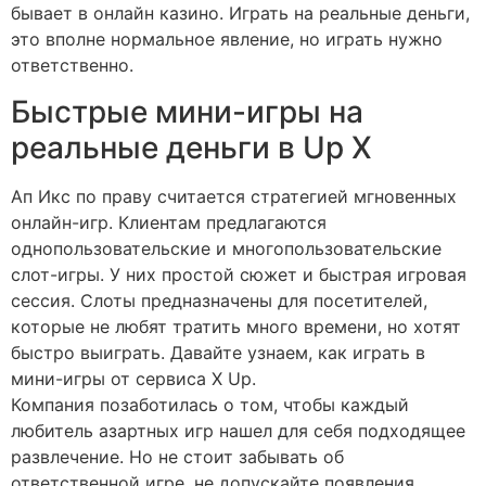
бывает в онлайн казино. Играть на реальные деньги,
это вполне нормальное явление, но играть нужно
ответственно.
Быстрые мини-игры на
реальные деньги в Up X
Ап Икс по праву считается стратегией мгновенных
онлайн-игр. Клиентам предлагаются
однопользовательские и многопользовательские
слот-игры. У них простой сюжет и быстрая игровая
сессия. Слоты предназначены для посетителей,
которые не любят тратить много времени, но хотят
быстро выиграть. Давайте узнаем, как играть в
мини-игры от сервиса X Up.
Компания позаботилась о том, чтобы каждый
любитель азартных игр нашел для себя подходящее
развлечение. Но не стоит забывать об
ответственной игре, не допускайте появления