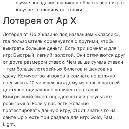
случае попадания шарика в область зеро игрок
получает половину от ставки.
Лотерея от Ap X
Лотерея от Up X казино под названием «Классик»,
где пользователь соревнуется с другими, чтобы
выиграть большие деньги. Есть три комнаты для
игр: Быстрый, легкий, золотой. Они отличаются друг
от друга размером ставок. Чем выше сумма ставки
– тем больше лотерейных билетов и шансов на
удачу. Количество игроков в комнате не должно
превышать 10 человек, каждому из пользователей
доступно одинаковое количество ставок.
Выигрышный билет определяется в результате
розыгрыша. Если у вас есть желание
протестировать данную игру, стоит знать что на
сайте Up x есть три раздела для игр: Gold, Fast,
Light.