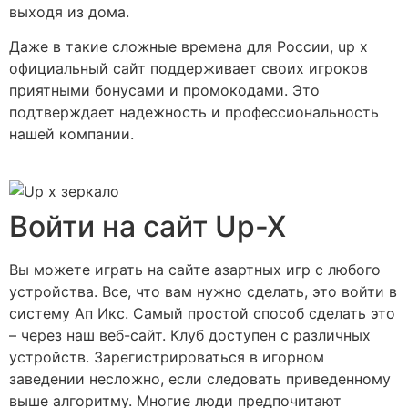
выходя из дома.
Даже в такие сложные времена для России, up x
официальный сайт поддерживает своих игроков
приятными бонусами и промокодами. Это
подтверждает надежность и профессиональность
нашей компании.
Войти на сайт Up-X
Вы можете играть на сайте азартных игр с любого
устройства. Все, что вам нужно сделать, это войти в
систему Ап Икс. Самый простой способ сделать это
– через наш веб-сайт. Клуб доступен с различных
устройств. Зарегистрироваться в игорном
заведении несложно, если следовать приведенному
выше алгоритму. Многие люди предпочитают