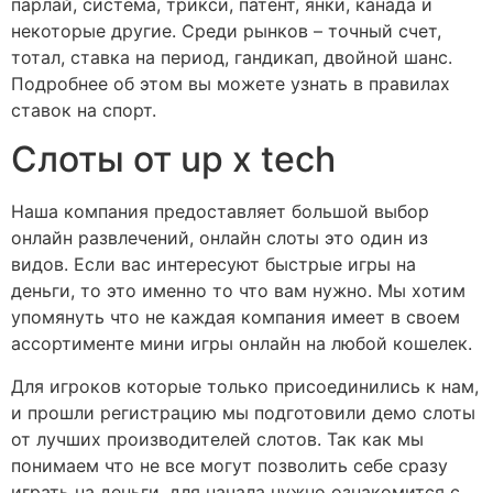
парлай, система, трикси, патент, янки, канада и
некоторые другие. Среди рынков – точный счет,
тотал, ставка на период, гандикап, двойной шанс.
Подробнее об этом вы можете узнать в правилах
ставок на спорт.
Слоты от up x tech
Наша компания предоставляет большой выбор
онлайн развлечений, онлайн слоты это один из
видов. Если вас интересуют быстрые игры на
деньги, то это именно то что вам нужно. Мы хотим
упомянуть что не каждая компания имеет в своем
ассортименте мини игры онлайн на любой кошелек.
Для игроков которые только присоединились к нам,
и прошли регистрацию мы подготовили демо слоты
от лучших производителей слотов. Так как мы
понимаем что не все могут позволить себе сразу
играть на деньги, для начала нужно ознакомится с