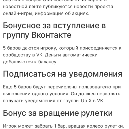
новостной ленте публикуются новости проекта
онлайн-игры, информация об акциях.
Бонусное за вступление в
группу Вконтакте
5 баров даются игроку, который присоединяется к
сообществу в VK. Деньги автоматически
добавляются к балансу.
Подписаться на уведомления
Еще 5 баров будут перечислены пользователю при
выполнении одного условия. Он должен позволять
получать уведомления от группы Up X в VK.
Бонус за вращение рулетки
Игрок может забрать 1 бар, вращая колесо рулетки.