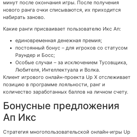
минут после окончания игры. После получения
нового ранга очки списываются, их приходится
набирать заново.
Какие ранги присваивает пользователю Икс Ап:
единовременная денежная премия;
постоянный бонус – для игроков со статусом
Раундер и Босс;
Особые случаи – за исключением Тусовщика,
Любителя, Интеллектуала и Волка.
Клиент игрового онлайн-проекта Up X отслеживает
позицию в программе лояльности, ранг и
количество заработанных баллов на личном счету.
Бонусные предложения
Ап Икс
Стратегия многопользовательской онлайн-игры Up