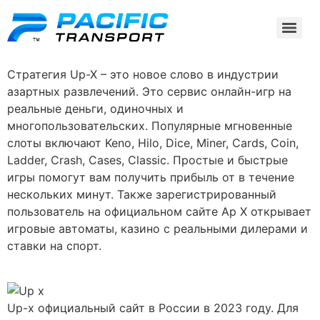
Стратегия Up-X – это новое слово в индустрии
азартных развлечений. Это сервис онлайн-игр на
реальные деньги, одиночных и
многопользовательских. Популярные мгновенные
слоты включают Keno, Hilo, Dice, Miner, Cards, Coin,
Ladder, Crash, Cases, Classic. Простые и быстрые
игры помогут вам получить прибыль от в течение
нескольких минут. Также зарегистрированный
пользователь на официальном сайте Ap X открывает
игровые автоматы, казино с реальными дилерами и
ставки на спорт.
Up-x официальный сайт в России в 2023 году. Для