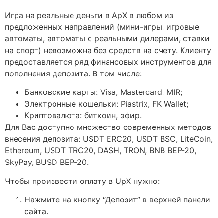
Игра на реальные деньги в ApX в любом из
предложенных направлений (мини-игры, игровые
автоматы, автоматы с реальными дилерами, ставки
на спорт) невозможна без средств на счету. Клиенту
предоставляется ряд финансовых инструментов для
пополнения депозита. В том числе:
Банковские карты: Visa, Mastercard, MIR;
Электронные кошельки: Piastrix, FK Wallet;
Криптовалюта: биткоин, эфир.
Для Вас доступно множество современных методов
внесения депозита: USDT ERC20, USDT BSC, LiteCoin,
Ethereum, USDT TRC20, DASH, TRON, BNB BEP-20,
SkyPay, BUSD BEP-20.
Чтобы произвести оплату в UpX нужно:
Нажмите на кнопку “Депозит” в верхней панели
сайта.