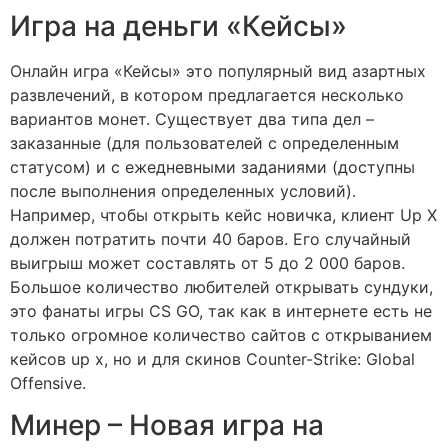
Игра на деньги «Кейсы»
Онлайн игра «Кейсы» это популярный вид азартных
развлечений, в котором предлагается несколько
вариантов монет. Существует два типа дел –
заказанные (для пользователей с определенным
статусом) и с ежедневными заданиями (доступны
после выполнения определенных условий).
Например, чтобы открыть кейс новичка, клиент Up X
должен потратить почти 40 баров. Его случайный
выигрыш может составлять от 5 до 2 000 баров.
Большое количество любителей открывать сундуки,
это фанаты игры CS GO, так как в интернете есть не
только огромное количество сайтов с открыванием
кейсов up x, но и для скинов Counter-Strike: Global
Offensive.
Минер – Новая игра на