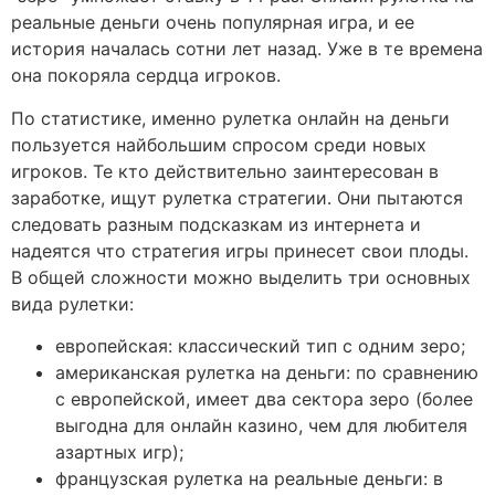
реальные деньги очень популярная игра, и ее
история началась сотни лет назад. Уже в те времена
она покоряла сердца игроков.
По статистике, именно рулетка онлайн на деньги
пользуется найбольшим спросом среди новых
игроков. Те кто действительно заинтересован в
заработке, ищут рулетка стратегии. Они пытаются
следовать разным подсказкам из интернета и
надеятся что стратегия игры принесет свои плоды.
В общей сложности можно выделить три основных
вида рулетки:
европейская: классический тип с одним зеро;
американская рулетка на деньги: по сравнению
с европейской, имеет два сектора зеро (более
выгодна для онлайн казино, чем для любителя
азартных игр);
французская рулетка на реальные деньги: в