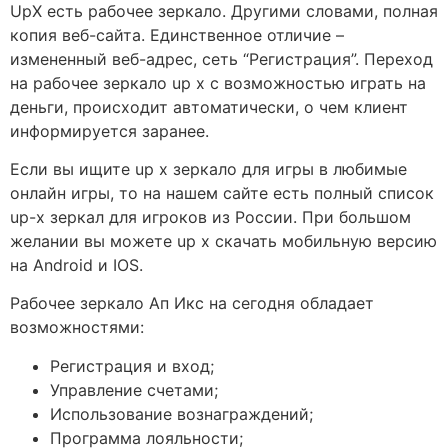
UpX есть рабочее зеркало. Другими словами, полная
копия веб-сайта. Единственное отличие –
измененный веб-адрес, сеть “Регистрация”. Переход
на рабочее зеркало up x с возможностью играть на
деньги, происходит автоматически, о чем клиент
информируется заранее.
Если вы ищите up x зеркало для игры в любимые
онлайн игры, то на нашем сайте есть полный список
up-x зеркал для игроков из России. При большом
желании вы можете up x скачать мобильную версию
на Android и IOS.
Рабочее зеркало Ап Икс на сегодня обладает
возможностями:
Регистрация и вход;
Управление счетами;
Использование вознаграждений;
Программа лояльности;