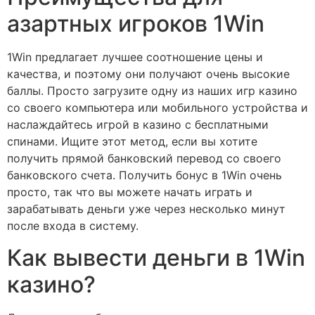
азартных игроков 1Win
1Win предлагает лучшее соотношение цены и
качества, и поэтому они получают очень высокие
баллы. Просто загрузите одну из наших игр казино
со своего компьютера или мобильного устройства и
наслаждайтесь игрой в казино с бесплатными
спинами. Ищите этот метод, если вы хотите
получить прямой банковский перевод со своего
банковского счета. Получить бонус в 1Win очень
просто, так что вы можете начать играть и
зарабатывать деньги уже через несколько минут
после входа в систему.
Как вывести деньги в 1Win
казино?