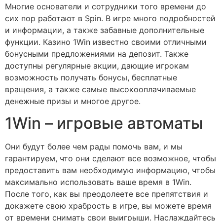
Многие основатели и сотрудники того времени до
сих пор работают в Spin. В игре много подробностей
и информации, а также забавные дополнительные
функции. Казино 1Win известно своими отличными
бонусными предложениями на депозит. Также
доступны регулярные акции, дающие игрокам
возможность получать бонусы, бесплатные
вращения, а также самые высокооплачиваемые
денежные призы и многое другое.
1Win – игровые автоматы
Они будут более чем рады помочь вам, и мы
гарантируем, что они сделают все возможное, чтобы
предоставить вам необходимую информацию, чтобы
максимально использовать ваше время в 1Win.
После того, как вы преодолеете все препятствия и
докажете свою храбрость в игре, вы можете время
от времени снимать свои выигрыши. Наслаждайтесь