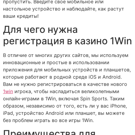
пропустить. Введите свое мобильное или
настольное устройство и наблюдайте, как растут
ваши кредиты!
Для чего нужна
регистрация в казино 1Win
В отличие от многих других сайтов, мы используем
инновационные и простые в использовании
приложения для мобильных устройств и планшетов,
которые работают в родной среде iOS и Android.
Вам не нужно регистрироваться в качестве нового
1win
игрока, чтобы насладиться великолепными
онлайн-играми в 1Win, включая Spin Sports. Таким
образом, независимо от того, есть ли у вас iPhone,
iPad, устройство Android или планшет, вы можете
без проблем играть во все игры 1Win.
Преимущества для