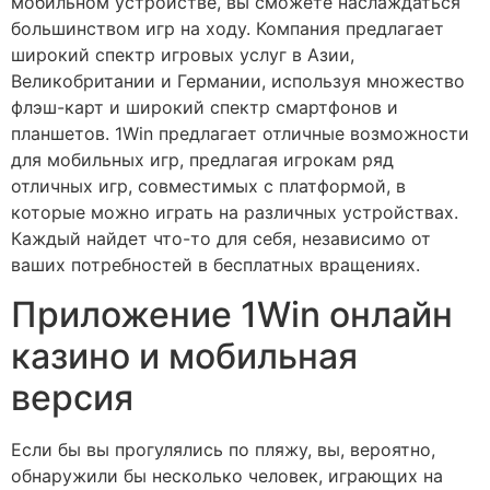
мобильном устройстве, вы сможете наслаждаться
большинством игр на ходу. Компания предлагает
широкий спектр игровых услуг в Азии,
Великобритании и Германии, используя множество
флэш-карт и широкий спектр смартфонов и
планшетов. 1Win предлагает отличные возможности
для мобильных игр, предлагая игрокам ряд
отличных игр, совместимых с платформой, в
которые можно играть на различных устройствах.
Каждый найдет что-то для себя, независимо от
ваших потребностей в бесплатных вращениях.
Приложение 1Win онлайн
казино и мобильная
версия
Если бы вы прогулялись по пляжу, вы, вероятно,
обнаружили бы несколько человек, играющих на