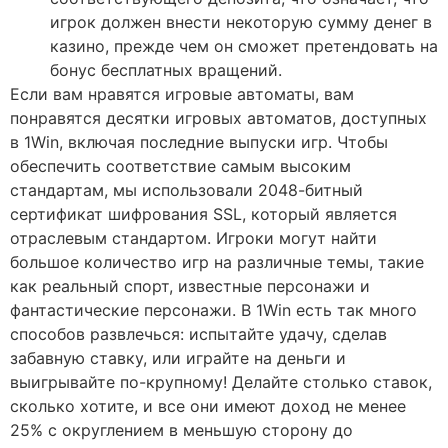
игрок должен внести некоторую сумму денег в
казино, прежде чем он сможет претендовать на
бонус бесплатных вращений.
Если вам нравятся игровые автоматы, вам
понравятся десятки игровых автоматов, доступных
в 1Win, включая последние выпуски игр. Чтобы
обеспечить соответствие самым высоким
стандартам, мы использовали 2048-битный
сертификат шифрования SSL, который является
отраслевым стандартом. Игроки могут найти
большое количество игр на различные темы, такие
как реальный спорт, известные персонажи и
фантастические персонажи. В 1Win есть так много
способов развлечься: испытайте удачу, сделав
забавную ставку, или играйте на деньги и
выигрывайте по-крупному! Делайте столько ставок,
сколько хотите, и все они имеют доход не менее
25% с округлением в меньшую сторону до