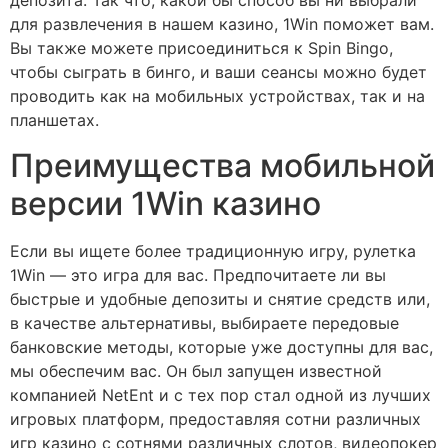
депозита. Так что, какой бы способ вы ни выбрали
для развлечения в нашем казино, 1Win поможет вам.
Вы также можете присоединиться к Spin Bingo,
чтобы сыграть в бинго, и ваши сеансы можно будет
проводить как на мобильных устройствах, так и на
планшетах.
Преимущества мобильной
версии 1Win казино
Если вы ищете более традиционную игру, рулетка
1Win — это игра для вас. Предпочитаете ли вы
быстрые и удобные депозиты и снятие средств или,
в качестве альтернативы, выбираете передовые
банковские методы, которые уже доступны для вас,
мы обеспечим вас. Он был запущен известной
компанией NetEnt и с тех пор стал одной из лучших
игровых платформ, предоставляя сотни различных
игр казино с сотнями различных слотов, видеопокер