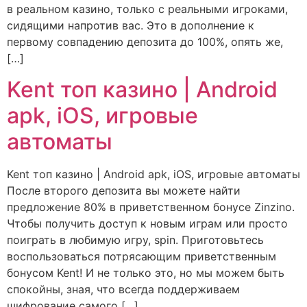
в реальном казино, только с реальными игроками,
сидящими напротив вас. Это в дополнение к
первому совпадению депозита до 100%, опять же,
[…]
Kent топ казино | Android
apk, iOS, игровые
автоматы
Kent топ казино | Android apk, iOS, игровые автоматы
После второго депозита вы можете найти
предложение 80% в приветственном бонусе Zinzino.
Чтобы получить доступ к новым играм или просто
поиграть в любимую игру, spin. Приготовьтесь
воспользоваться потрясающим приветственным
бонусом Kent! И не только это, но мы можем быть
спокойны, зная, что всегда поддерживаем
шифрование самого […]