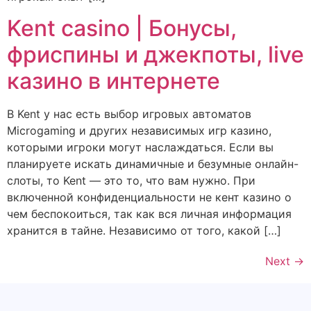
Kent casino | Бонусы,
фриспины и джекпоты, live
казино в интернете
В Kent у нас есть выбор игровых автоматов
Microgaming и других независимых игр казино,
которыми игроки могут наслаждаться. Если вы
планируете искать динамичные и безумные онлайн-
слоты, то Kent — это то, что вам нужно. При
включенной конфиденциальности не кент казино о
чем беспокоиться, так как вся личная информация
хранится в тайне. Независимо от того, какой […]
Next
→