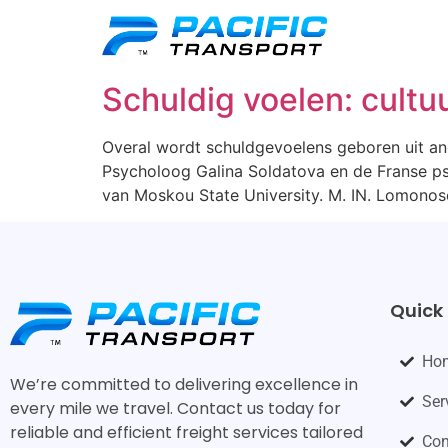
Schuldig voelen: cult
Overal wordt schuldgevoelens geboren uit ang
Psycholoog Galina Soldatova en de Franse ps
van Moskou State University. M. IN. Lomonoso
Quick 
Ho
We’re committed to delivering excellence in
Ser
every mile we travel. Contact us today for
reliable and efficient freight services tailored
Con