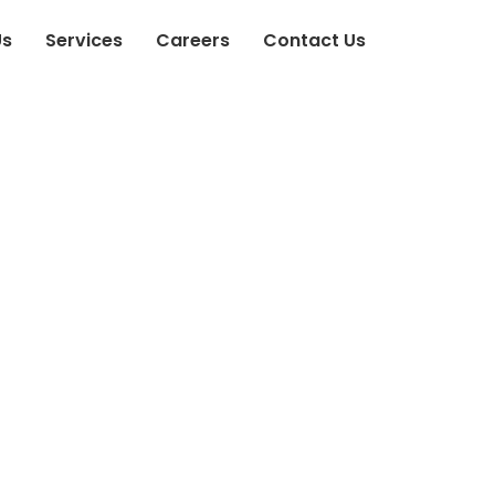
Us
Services
Careers
Contact Us