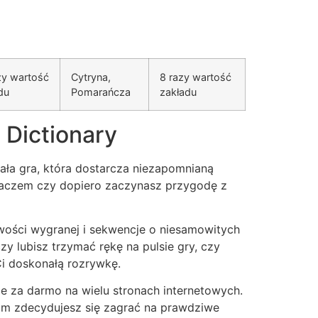
zy wartość
Cytryna,
8 razy wartość
du
Pomarańcza
zakładu
 Dictionary
ała gra, która dostarcza niezapomnianą
raczem czy dopiero zaczynasz przygodę z
iwości wygranej i sekwencje o niesamowitych
y lubisz trzymać rękę na pulsie gry, czy
Ci doskonałą rozrywkę.
ie za darmo na wielu stronach internetowych.
nim zdecydujesz się zagrać na prawdziwe