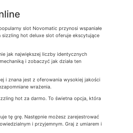
nline
n popularny slot Novomatic przynosi wspaniałe
izzling hot deluxe slot oferuje ekscytujące
ie jak największej liczby identycznych
mechaniką i zobaczyć jak działa ten
 i znana jest z oferowania wysokiej jakości
iezapomniane wrażenia.
zzling hot za darmo. To świetna opcja, która
uje tę grę. Następnie możesz zarejestrować
owiedzialnym i przyjemnym. Graj z umiarem i