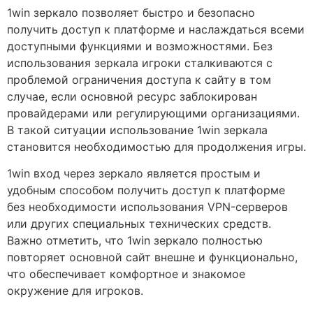
1win зеркало позволяет быстро и безопасно
получить доступ к платформе и наслаждаться всеми
доступными функциями и возможностями. Без
использования зеркала игроки сталкиваются с
проблемой ограничения доступа к сайту в том
случае, если основной ресурс заблокирован
провайдерами или регулирующими организациями.
В такой ситуации использование 1win зеркала
становится необходимостью для продолжения игры.
1win вход через зеркало является простым и
удобным способом получить доступ к платформе
без необходимости использования VPN-серверов
или других специальных технических средств.
Важно отметить, что 1win зеркало полностью
повторяет основной сайт внешне и функционально,
что обеспечивает комфортное и знакомое
окружение для игроков.