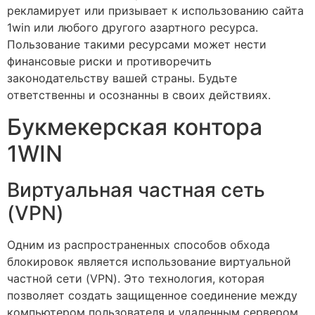
рекламирует или призывает к использованию сайта
1win или любого другого азартного ресурса.
Пользование такими ресурсами может нести
финансовые риски и противоречить
законодательству вашей страны. Будьте
ответственны и осознанны в своих действиях.
Букмекерская контора
1WIN
Виртуальная частная сеть
(VPN)
Одним из распространенных способов обхода
блокировок является использование виртуальной
частной сети (VPN). Это технология, которая
позволяет создать защищенное соединение между
компьютером пользователя и удаленным сервером.