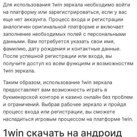
Для использования 1win зеркала необходимо войти
на платформу или зарегистрироваться, если у вас
еще нет аккаунта. Процесс входа и регистрации
аналогичен оригинальной платформе и включает
заполнение необходимых полей с персональными
данными. Вам потребуется указать свои имя,
фамилию, дату рождения и контактные данные.
После успешной регистрации или входа, вы
получите доступ ко всем функциям и возможностям
1win зеркала.
Таким образом, использование 1win зеркала
предоставляет вам возможность играть в
букмекерской конторе и казино онлайн без проблем
и ограничений. Выбрав рабочее зеркало и пройдя
процесс входа или регистрации, вы сможете
насладиться игровым процессом на платформе 1win.
1win скачать на андроид