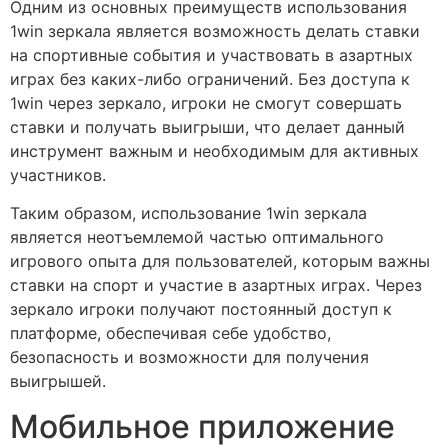
Одним из основных преимуществ использования
1win зеркала является возможность делать ставки
на спортивные события и участвовать в азартных
играх без каких-либо ограничений. Без доступа к
1win через зеркало, игроки не смогут совершать
ставки и получать выигрыши, что делает данный
инструмент важным и необходимым для активных
участников.
Таким образом, использование 1win зеркала
является неотъемлемой частью оптимального
игрового опыта для пользователей, которым важны
ставки на спорт и участие в азартных играх. Через
зеркало игроки получают постоянный доступ к
платформе, обеспечивая себе удобство,
безопасность и возможности для получения
выигрышей.
Мобильное приложение