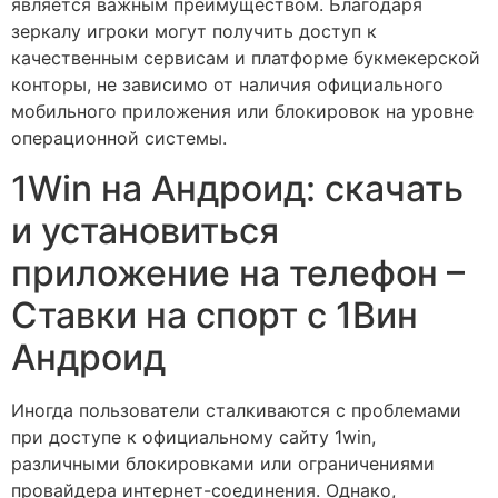
является важным преимуществом. Благодаря
зеркалу игроки могут получить доступ к
качественным сервисам и платформе букмекерской
конторы, не зависимо от наличия официального
мобильного приложения или блокировок на уровне
операционной системы.
1Win на Андроид: скачать
и установиться
приложение на телефон –
Ставки на спорт с 1Вин
Андроид
Иногда пользователи сталкиваются с проблемами
при доступе к официальному сайту 1win,
различными блокировками или ограничениями
провайдера интернет-соединения. Однако,