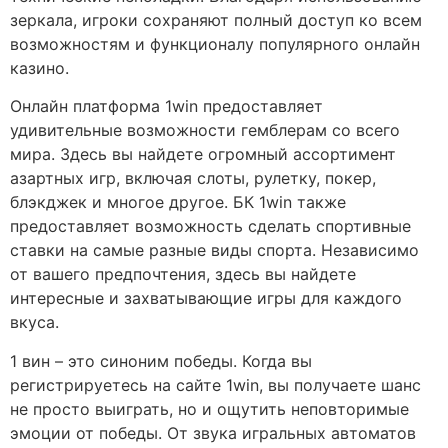
зеркала, игроки сохраняют полный доступ ко всем
возможностям и функционалу популярного онлайн
казино.
Онлайн платформа 1win предоставляет
удивительные возможности гемблерам со всего
мира. Здесь вы найдете огромный ассортимент
азартных игр, включая слоты, рулетку, покер,
блэкджек и многое другое. БК 1win также
предоставляет возможность сделать спортивные
ставки на самые разные виды спорта. Независимо
от вашего предпочтения, здесь вы найдете
интересные и захватывающие игры для каждого
вкуса.
1 вин – это синоним победы. Когда вы
регистрируетесь на сайте 1win, вы получаете шанс
не просто выиграть, но и ощутить неповторимые
эмоции от победы. От звука игральных автоматов