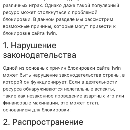
различных играх. Однако даже такой популярный
ресурс может столкнуться с проблемой
блокировки. В данном разделе мы рассмотрим
возможные причины, которые могут привести к
блокировке сайта 1win.
1. Нарушение
законодательства
Одной из основных причин блокировки сайта 1win
может быть нарушение законодательства страны, в
которой он функционирует. Если в деятельности
ресурса обнаруживаются нелегальные аспекты,
такие как незаконное проведение азартных игр или
финансовые махинации, это может стать
основанием для блокировки.
2. Распространение