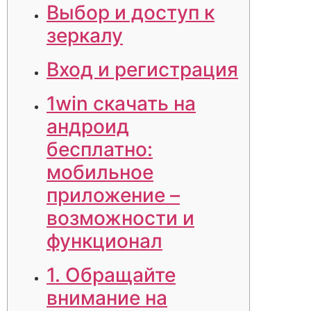
Выбор и доступ к
зеркалу
Вход и регистрация
1win скачать на
андроид
бесплатно:
мобильное
приложение –
возможности и
функционал
1. Обращайте
внимание на