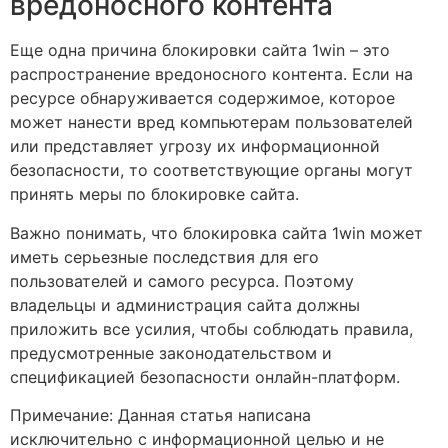
вредоносного контента
Еще одна причина блокировки сайта 1win – это
распространение вредоносного контента. Если на
ресурсе обнаруживается содержимое, которое
может нанести вред компьютерам пользователей
или представляет угрозу их информационной
безопасности, то соответствующие органы могут
принять меры по блокировке сайта.
Важно понимать, что блокировка сайта 1win может
иметь серьезные последствия для его
пользователей и самого ресурса. Поэтому
владельцы и администрация сайта должны
приложить все усилия, чтобы соблюдать правила,
предусмотренные законодательством и
спецификацией безопасности онлайн-платформ.
Примечание: Данная статья написана
исключительно с информационной целью и не