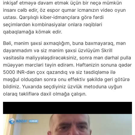
inkişaf etməyə davam etmək üçün bir neçə mümkün
insanı cəlb edir, öz espor qumar icmanızın video oyun
ustası. Qarşılıqlı kiber-idmançılara görə fərdi
seçimlərdən kombinasiyalar onlara rəqibləri
qabaqlamağa kömək edir.
Bəli, mənim şəxsi axmaqlığım, buna baxmayaraq, mən
dayanmadım və siz mənim şəxsi üzvlüyüm Skrill
vasitəsilə maliyyələşdirəcəksiniz, sonra mən dərhal pulla
müəyyən mərcləri təyin edirəm. Həftənizin sonuna qədər
5000 INR-dən çox qazandıq və siz təsdiqləmə ilə
məşğul olduqdan sonra onu effektiv şəkildə geri götürə
bildiniz. Yuxarıda seçdiyiniz üzvlük metoduna uyğun
olaraq təkliflərə daxil olmağa çalışın.