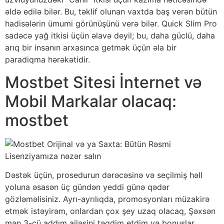
əldə edilə bilər. Bu, təklif olunan vaxtda baş verən bütün
hadisələrin ümumi görünüşünü verə bilər. Quick Slim Pro
sadəcə yağ itkisi üçün əlavə deyil; bu, daha güclü, daha
arıq bir insanın arxasınca getmək üçün əla bir
paradiqma hərəkətidir.
Mostbet Sitesi İnternet və
Mobil Markalar olacaq:
mostbet
Dəstək üçün, prosedurun dərəcəsinə və seçilmiş həll
yoluna əsasən üç gündən yeddi günə qədər
gözləməlisiniz. Ayrı-ayrılıqda, promosyonları müzakirə
etmək istəyirəm, onlardan çox şey uzaq olacaq, Şəxsən
mən 3-cü addım ailəsini təqdim etdim və bonuslar