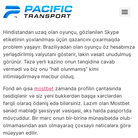
Hindistandan uzaq olan oyunçu, gözlənilən Skype
etiketinin yoxlanılması üçün qazancını çıxarmaqda
problem yaşayır. Braziliyadan olan oyunçu öz hesabınıza
yerləşdirilmiş valyutanı göstərir, lakin vəsait unudulmuş
görünür.
Təzə yerli kazino onun tənqidinə cavab
vermədi və biz onu “həll olunmamış” kimi
intimləşdirməyə məcbur olduq.
Fond ən qısa
mostbet
zamanda profilin çantasında
təsdiqlənir və siz yeni bukkerdən başqa xərclərdən
fərqli olaraq ödəniş edə bilərsiniz. Lazım olan Mostbet
sənəd məbləği şəxsiyyət vəsiqəsi, əks halda pasportda
mövcuddur. Bir mərc onun bir-birinə münasibətdə olub-
olmamasından asılı olmayaraq çoxsaylı nəticələrə görə
müəyyən edilir.