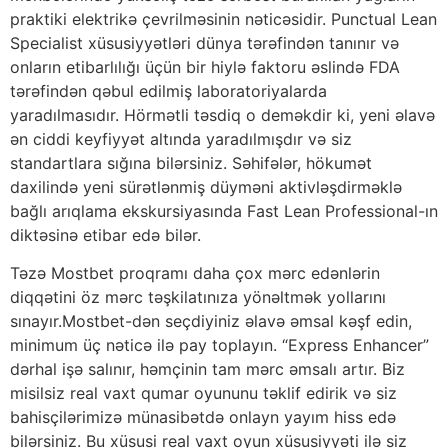
praktiki elektrikə çevrilməsinin nəticəsidir. Punctual Lean
Specialist xüsusiyyətləri dünya tərəfindən tanınır və
onların etibarlılığı üçün bir hiylə faktoru əslində FDA
tərəfindən qəbul edilmiş laboratoriyalarda
yaradılmasıdır. Hörmətli təsdiq o deməkdir ki, yeni əlavə
ən ciddi keyfiyyət altında yaradılmışdır və siz
standartlara sığına bilərsiniz. Səhifələr, hökumət
daxilində yeni sürətlənmiş düyməni aktivləşdirməklə
bağlı arıqlama ekskursiyasında Fast Lean Professional-ın
diktəsinə etibar edə bilər.
Təzə Mostbet proqramı daha çox mərc edənlərin
diqqətini öz mərc təşkilatınıza yönəltmək yollarını
sınayır.Mostbet-dən seçdiyiniz əlavə əmsal kəşf edin,
minimum üç nəticə ilə pay toplayın. “Express Enhancer”
dərhal işə salınır, həmçinin tam mərc əmsalı artır. Biz
misilsiz real vaxt qumar oyununu təklif edirik və siz
bahisçilərimizə münasibətdə onlayn yayım hiss edə
bilərsiniz. Bu xüsusi real vaxt oyun xüsusiyyəti ilə siz