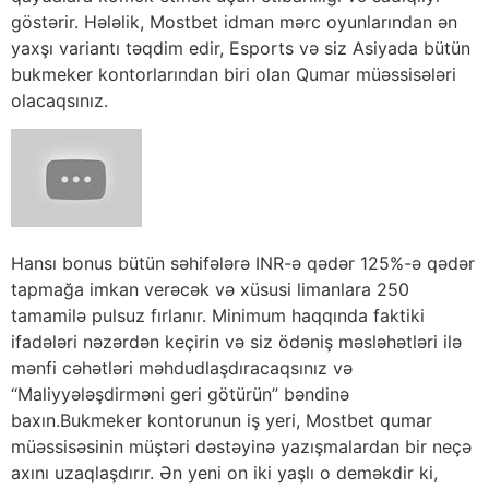
göstərir. Hələlik, Mostbet idman mərc oyunlarından ən
yaxşı variantı təqdim edir, Esports və siz Asiyada bütün
bukmeker kontorlarından biri olan Qumar müəssisələri
olacaqsınız.
Hansı bonus bütün səhifələrə INR-ə qədər 125%-ə qədər
tapmağa imkan verəcək və xüsusi limanlara 250
tamamilə pulsuz fırlanır. Minimum haqqında faktiki
ifadələri nəzərdən keçirin və siz ödəniş məsləhətləri ilə
mənfi cəhətləri məhdudlaşdıracaqsınız və
“Maliyyələşdirməni geri götürün” bəndinə
baxın.Bukmeker kontorunun iş yeri, Mostbet qumar
müəssisəsinin müştəri dəstəyinə yazışmalardan bir neçə
axını uzaqlaşdırır. Ən yeni on iki yaşlı o deməkdir ki,