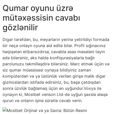
Qumar oyunu üzrə
mütəxəssisin cavabı
gözlənilir
Digər tərəfdən, bu, meyarların yerinə yetirildiyi formada
bir neçə onlayn oyuna aid edilə bilər. Profil sığınacınız
həqiqətən etibarsızdırsa, cavabla əsas məsələni təyin
edə bilərsiniz, əks halda konfiqurasiyalarla bağlı
parolunuzu təkmilləşdirə bilərsiniz. Mərc etmək üçün və
siz qumar müəssisəsi oynaya bildiyiniz zaman
kompüterdən və ya üstünlük verilən girişə malik digər
gizmoslardan istifadə edirsiniz, bu, başa çatdıqdan
sonra üzvlük bağlamaq üçün ən uyğundur.Voxya ilə
oynayın ki, Mostbet venson Ltd-də uyğun şəxslə əlaqə
qurun və onların işinə sürətlə cavab verin.