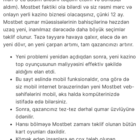
aldım). Mostbet faktiki ola bilərdi və siz rəsmi mərc və
onlayn yerli kazino biznesi olacaqsınız, çünki 12 ay.
Mostbet qumar müəssisələrinin bahisçilərinə həzzdən
uzaq yeni, inanılmaz dərəcədə daha böyük seçimlər
təklif olunur. Təzə təyyarə havaya qalxır, eləcə də ən
yeni dövr, ən yeni çarpan artımı, tam qazancınızı artırır.
Yeni problemi yenidən açdıqdan sonra, yeni kazino
top oyunçusunun maliyyəsini effektiv şəkildə
aldığını elan etdi.
Bu sayt əslində mobil funksionaldır, ona görə də
siz mobil internet brauzerindən yeni Mostbet veb-
səhifələrini mobil, əks halda kompüterinizdə
istifadə edə bilərsiniz.
Sonra, qazancınız tez-tez dərhal qumar üzvlüyünə
ödənilir.
Hansı bölməyə Mostbet zamanı təklif olunan bütün
kart oyunları daxildir.
Kömək edən insanlara ən çox tələb olunan