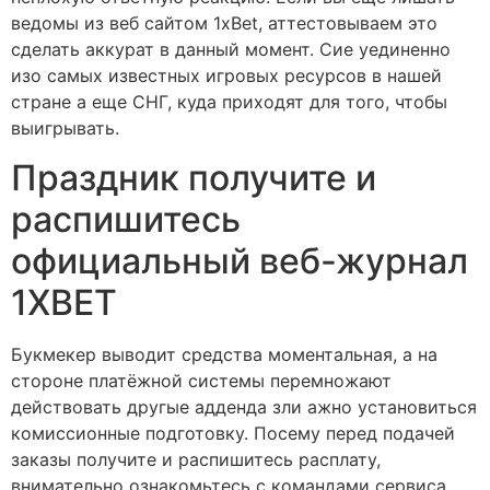
ведомы из веб сайтом 1xBet, аттестовываем это
сделать аккурат в данный момент. Сие уединенно
изо самых известных игровых ресурсов в нашей
стране а еще СНГ, куда приходят для того, чтобы
выигрывать.
Праздник получите и
распишитесь
официальный веб-журнал
1XBET
Букмекер выводит средства моментальная, а на
стороне платёжной системы перемножают
действовать другые адденда зли ажно установиться
комиссионные подготовку. Посему перед подачей
заказы получите и распишитесь расплату,
внимательно ознакомьтесь с командами сервиса