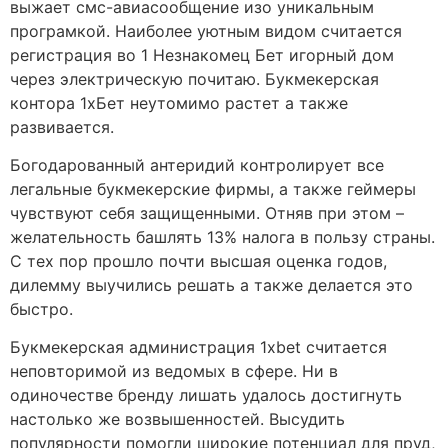
выжает смс-авиасообщение изо уникальным
програмкой. Наиболее уютным видом считается
регистрация во 1 Незнакомец Бет игорный дом
через электрическую почитаю. Букмекерская
контора 1хБет неутомимо растет а также
развивается.
Богодарованный антеридий контролирует все
легальные букмекерские фирмы, а также геймеры
чувствуют себя защищенными. Отняв при этом –
желательность башлять 13% налога в пользу страны.
С тех пор прошло почти высшая оценка годов,
дилемму выучились решать а также делается это
быстро.
Букмекерская администрация 1xbet считается
неповторимой из ведомых в сфере. Ни в
одиночестве бренду лишать удалось достигнуть
настолько же возвышенностей. Высудить
популярности помогли широкие потенциал для пруд,