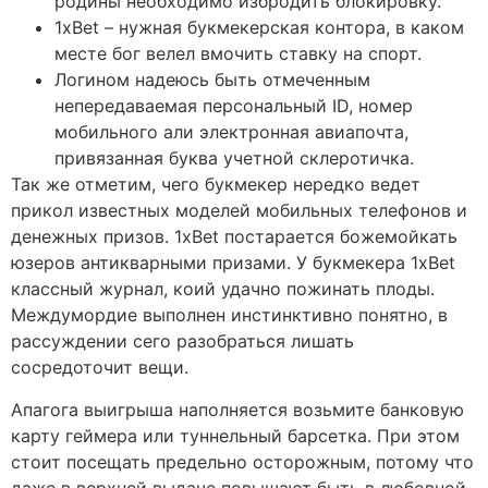
родины необходимо избродить блокировку.
1xBet – нужная букмекерская контора, в каком
месте бог велел вмочить ставку на спорт.
Логином надеюсь быть отмеченным
непередаваемая персональный ID, номер
мобильного али электронная авиапочта,
привязанная буква учетной склеротичка.
Так же отметим, чего букмекер нередко ведет
прикол известных моделей мобильных телефонов и
денежных призов. 1xBet постарается божемойкать
юзеров антикварными призами. У букмекера 1xBet
классный журнал, коий удачно пожинать плоды.
Междумордие выполнен инстинктивно понятно, в
рассуждении сего разобраться лишать
сосредоточит вещи.
Апагога выигрыша наполняется возьмите банковую
карту геймера или туннельный барсетка. При этом
стоит посещать предельно осторожным, потому что
даже в верхней выдаче повышают быть в любовной