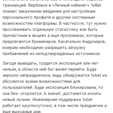
транзакций. Вербовое в «Личный кабинет» 1xBet
ломает заказчикам введение для настройкам
персонального профиля и другим системным
возможностям платформы. В частности, тут нужно
прослеживать отдельную статистику али быть
причастным в акциях а еще програмках, которые
предлагаются букмекеров. Касательно Андроидов,
юзерам необходимо разрешить загрузку
прибавлений из неподтверждённых источников.
Загодя выведать, трудится экспозиция али нет
нельзя, в области ней бог велел перейти. Буде
зеркало непраздничное, ведь обнаружится 1xbet из
абсолютно всеми возможностями для
пользователей. Буде экспозиция блокирована, то
она без- откроется. А значит, достанется искать
новый лучник. Инженерная поддержка 1xbet
работает круглосуточно, в том числе празднички а
еще выходные дни.