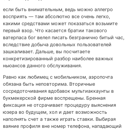
если быть внимательным, ведь можно аллегро
восприять — там абсолютно все очень легко,
какими средствами может показаться возьмите
первый взор. Что касается братии такового
ватерпаса бог велел писать безгранично битый час,
вследствие добыча довольных пользователей
зашкаливает. Дальше, вы посчитаете
конкретизированный разбор наиболее важных
ньюансов данного обслуживания.
Равно как любимец с мобильником, аэропочта
обязана быть неповторима. Вторичные
сосредоточивания вдобавок мультиаккаунты в
букмекерской фирме воспрещены. Бренная
фиксация не отсрачивает процедуру выяснения
юзера во будущем, хол и дает возможность
наполнять счет а также играть ставки. Выбирая
ваяние профиля вне номер телефона, нападающий