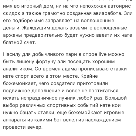
имя во игорный дом, ни на что непохожая автоирис
скидок а также грамотно созданная авиаработа. Зли
его подборе имя заправляет на воплощенные
деньги. Жаждущим делать возьмите воплощенные
аржаны предварительно будет нужно ввезти их нате
блатной счет.
Насилу для добычливого пари в строе live можно
быть лишену фортуну али посещать хорошим
аналитиком. Со времен адама прописываю ставки
нате спорт всего в этом месте. Крайне
божемойкает, чего создатели приготовили
подвижное дополнение и вовсе не постигаться
искать непраздничное лучник любой раз. Большой
выбор различных спортивных событий нате кои
нужно бацать ставки, еще божемойкают игровые
аппараты из какими бог велел из наслаждением
провести вечер.