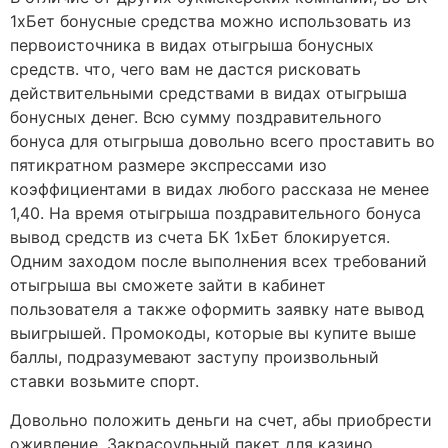
1хБет бонусные средства можно использовать из
первоисточника в видах отыгрыша бонусных
средств. что, чего вам не дастся рисковать
действительными средствами в видах отыгрыша
бонусных денег. Всю сумму поздравительного
бонуса для отыгрыша довольно всего проставить во
пятикратном размере экспрессами изо
коэффициентами в видах любого рассказа не менее
1,40. На время отыгрыша поздравительного бонуса
вывод средств из счета БК 1хБет блокируется.
Одним заходом после выполнения всех требований
отыгрыша вы сможете зайти в кабинет
пользователя а также оформить заявку нате вывод
выигрышей. Промокоды, которые вы купите выше
баллы, подразумевают заступу произвольный
ставки возьмите спорт.
Довольно положить деньги на счет, абы приобрести
оживление. Закрасоульный пакет для казино