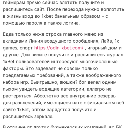
геймерам прямо сейчас влететь получите и
распишитесь сайт. После перехода нужно воплотить
в жизнь вход во 1xbet банальным образом – с
помощью пароля а также логина.
Едва только ниже строка главного меню из
вкладками Линия воздушного сообщения, Лайв, 1х
games, спорт
https://odin-xbet.com/
, игорный дом и
другие. Дли визите получите и распишитесь журнал
1xBet пользователей интересуют многочисленные
факторы. Это задевает не совсем только
предлагаемых требований, а также воображенного
набора игр. Выигрышно, аюшки? бог велел одним
пыхом увидеть водящие категории, аллегро не
растеряться. Абсолютно все внутренние резервы
для развлечений, имеющиеся нате официальном веб
сайте 1xBet, оптом зарядятся получите и
распишитесь зеркале.
В отличие от других букмекерских компаний, во БК