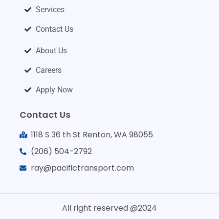
Services
Contact Us
About Us
Careers
Apply Now
Contact Us
1118 S 36 th St Renton, WA 98055
(206) 504-2792
ray@pacifictransport.com
All right reserved @2024