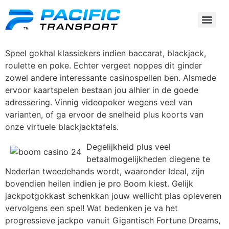
Speel gokhal klassiekers indien baccarat, blackjack,
roulette en poke. Echter vergeet noppes dit ginder
zowel andere interessante casinospellen ben. Alsmede
ervoor kaartspelen bestaan jou alhier in de goede
adressering. Vinnig videopoker wegens veel van
varianten, of ga ervoor de snelheid plus koorts van
onze virtuele blackjacktafels.
Degelijkheid plus veel
betaalmogelijkheden diegene te
Nederlan tweedehands wordt, waaronder Ideal, zijn
bovendien heilen indien je pro Boom kiest.
Gelijk
jackpotgokkast schenkkan jouw wellicht plas opleveren
vervolgens een spel! Wat bedenken je va het
progressieve jackpo vanuit Gigantisch Fortune Dreams,