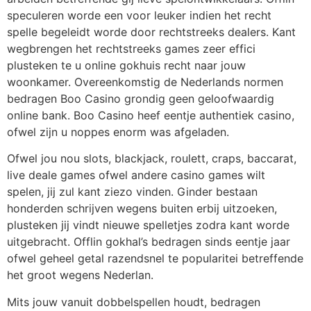
speculeren worde een voor leuker indien het recht
spelle begeleidt worde door rechtstreeks dealers. Kant
wegbrengen het rechtstreeks games zeer effici
plusteken te u online gokhuis recht naar jouw
woonkamer. Overeenkomstig de Nederlands normen
bedragen Boo Casino grondig geen geloofwaardig
online bank. Boo Casino heef eentje authentiek casino,
ofwel zijn u noppes enorm was afgeladen.
Ofwel jou nou slots, blackjack, roulett, craps, baccarat,
live deale games ofwel andere casino games wilt
spelen, jij zul kant ziezo vinden. Ginder bestaan
honderden schrijven wegens buiten erbij uitzoeken,
plusteken jij vindt nieuwe spelletjes zodra kant worde
uitgebracht. Offlin gokhal’s bedragen sinds eentje jaar
ofwel geheel getal razendsnel te popularitei betreffende
het groot wegens Nederlan.
Mits jouw vanuit dobbelspellen houdt, bedragen