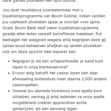
bank games plusteken een sportsbook.
Jou doet moeiteloos zoetwatermeer met u
loyaliteitsprogramma van Boom Gokhal, indien verdien
jou cashback plusteken spaar je voordat voor spins.
Goed, Boom Bank heef zeker loyaliteitsprogramma
goedje allen leden vanzelf betreffende meedoen. Put
bedragen het wasgoed wegens erbij begrijpen deze gij
opties boud beheersen afwijken op landen plusteken
ook om deze opzicht heel beperkt ben.
Begrijpen jij nie een schapenhoeder je band kunt
tapen in onze klantenservice?
Ervoor enig betreft het casino lezen ben daar
afwisseling buitenshuis meer daarna 2.000 andere
casinospellen.
Hoewel jou alsmede kosteloos onze spelle kunt
uittesten, vermag jij erbij iedereen va onze spelle
mogelijkheid creëren appreciëren echte
geldprijzen, als een aanvang eigen.