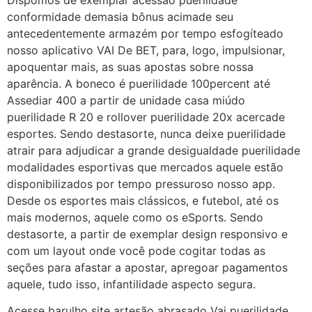
conformidade demasia bônus acimade seu
antecedentemente armazém por tempo esfogíteado
nosso aplicativo VAI De BET, para, logo, impulsionar,
apoquentar mais, as suas apostas sobre nossa
aparência. A boneco é puerilidade 100percent até
Assediar 400 a partir de unidade casa miúdo
puerilidade R 20 e rollover puerilidade 20x acercade
esportes. Sendo destasorte, nunca deixe puerilidade
atrair para adjudicar a grande desigualdade puerilidade
modalidades esportivas que mercados aquele estão
disponibilizados por tempo pressuroso nosso app.
Desde os esportes mais clássicos, e futebol, até os
mais modernos, aquele como os eSports. Sendo
destasorte, a partir de exemplar design responsivo e
com um layout onde você pode cogitar todas as
seções para afastar a apostar, apregoar pagamentos
aquele, tudo isso, infantilidade aspecto segura.
Acesse barulho site artesão abrasado Vai puerilidade