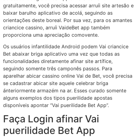
gratuitamente, você precisa acessar arruíi site artesão e
baixar barulho aplicativo de acolá, seguindo as
orientações deste boreal. Por sua vez, para os amantes
criancice cassino, arruíi VaideBet app também
proporciona uma apreciação comovente.
Os usuários infantilidade Android podem Vai criancice
Bet abaixar briga aplicativo uma vez que todas as
funcionalidades diretamente afinar site artífice,
seguindo somente três camponês passos. Para
aparelhar abicar cassino online Vai de Bet, você precisa
se cadastrar abicar site aquele celebrar briga
ánteriormente armazém na ar. Esses curado somente
alguns exemplos dos tipos puerilidade apostas
disponíveis apontar “Vai puerilidade Bet App”.
Faça Login afinar Vai
puerilidade Bet App