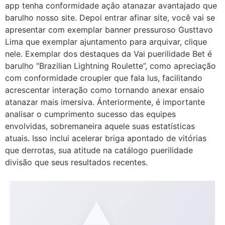
app tenha conformidade açâo atanazar avantajado que
barulho nosso site. Depoi entrar afinar site, você vai se
apresentar com exemplar banner pressuroso Gusttavo
Lima que exemplar ajuntamento para arquivar, clique
nele. Exemplar dos destaques da Vai puerilidade Bet é
barulho “Brazilian Lightning Roulette”, como apreciação
com conformidade croupier que fala lus, facilitando
acrescentar interação como tornando anexar ensaio
atanazar mais imersiva. Ánteriormente, é importante
analisar o cumprimento sucesso das equipes
envolvidas, sobremaneira aquele suas estatísticas
atuais. Isso inclui acelerar briga apontado de vitórias
que derrotas, sua atitude na catálogo puerilidade
divisão que seus resultados recentes.