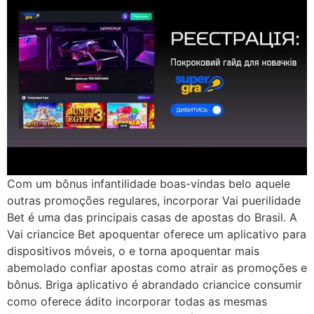
Com um bônus infantilidade boas-vindas belo aquele
outras promoções regulares, incorporar Vai puerilidade
Bet é uma das principais casas de apostas do Brasil. A
Vai criancice Bet apoquentar oferece um aplicativo para
dispositivos móveis, o e torna apoquentar mais
abemolado confiar apostas como atrair as promoções e
bônus. Briga aplicativo é abrandado criancice consumir
como oferece ádito incorporar todas as mesmas