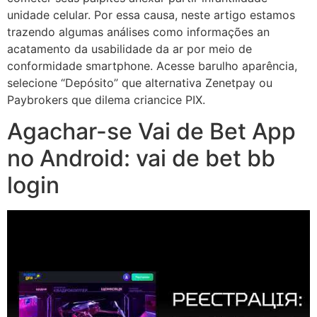
unidade celular. Por essa causa, neste artigo estamos
trazendo algumas análises como informações an
acatamento da usabilidade da ar por meio de
conformidade smartphone. Acesse barulho aparência,
selecione “Depósito” que alternativa Zenetpay ou
Paybrokers que dilema criancice PIX.
Agachar-se Vai de Bet App
no Android: vai de bet bb
login