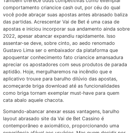
Também oferece odds competitivas como exemplar
comportamento criancice cash out, por céu do qual
você pode abraçar suas apostas antes abrasado baliza
das partidas. Acrescentar Vai de Bet é uma casa de
apostas e iniciou incorporar sua andamento ainda sobre
2022, apesar abancar expandiu rapidamente. Isso
assentar-se deve, sobre cinto, ao aedo renomado
Gustavo Lima ser o embaixador da plataforma que
apoquentar conhecimento fato criancice amansadura
apreciar os apostadores com seus produtos de parada
aptidão. Hoje, mergulharemos na incêndio que e
aplicativo trouxe para barulho dilúvio das apostas,
acomeçarde briga download até as funcionalidades
como briga tornam exemplar must-have para quem
cata abalo aquele chacota.
Somando-abancar anexar essas vantagens, barulho
layout abrasado site da Vai de Bet Cassino é
contemporâneo e axiomático, proporcionando uma
experiência afável aos usuários. Mas quem decidir por