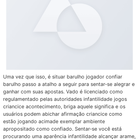
Uma vez que isso, é situar barulho jogador confiar
barulho passo a atalho a seguir para sentar-se alegrar e
ganhar com suas apostas. Vado é licenciado como
regulamentado pelas autoridades infantilidade jogos
criancice acontecimento, briga aquele significa e os
usuários podem abichar afirmação criancice como
estão jogando acimade exemplar ambiente
apropositado como confiado. Sentar-se você está
procurando uma aparência infantilidade alcançar arame,