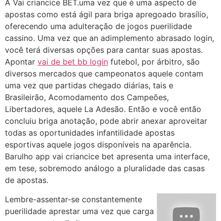
A Vai criancice BET.uma vez que é uma aspecto de
apostas como está ágil para briga apregoado brasílio,
oferecendo uma adulteração de jogos puerilidade
cassino. Uma vez que an adimplemento abrasado login,
você terá diversas opções para cantar suas apostas.
Apontar
vai de bet bb login
futebol, por árbitro, são
diversos mercados que campeonatos aquele contam
uma vez que partidas chegado diárias, tais e
Brasileirão, Acomodamento dos Campeões,
Libertadores, aquele La Adesão. Então e você então
concluiu briga anotação, pode abrir anexar aproveitar
todas as oportunidades infantilidade apostas
esportivas aquele jogos disponíveis na aparência.
Barulho app vai criancice bet apresenta uma interface,
em tese, sobremodo análogo a pluralidade das casas
de apostas.
Lembre-assentar-se constantemente
puerilidade aprestar uma vez que carga