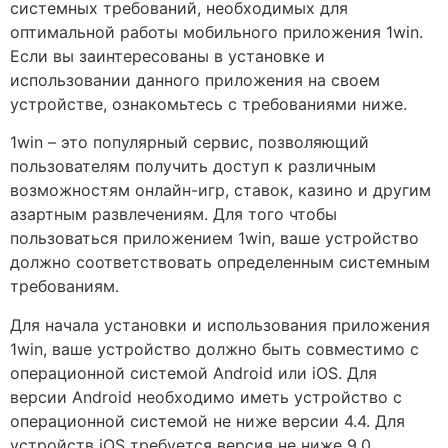
системных требований, необходимых для
оптимальной работы мобильного приложения 1win.
Если вы заинтересованы в установке и
использовании данного приложения на своем
устройстве, ознакомьтесь с требованиями ниже.
1win – это популярный сервис, позволяющий
пользователям получить доступ к различным
возможностям онлайн-игр, ставок, казино и другим
азартным развлечениям. Для того чтобы
пользоваться приложением 1win, ваше устройство
должно соответствовать определенным системным
требованиям.
Для начала установки и использования приложения
1win, ваше устройство должно быть совместимо с
операционной системой Android или iOS. Для
версии Android необходимо иметь устройство с
операционной системой не ниже версии 4.4. Для
устройств iOS требуется версия не ниже 9.0.