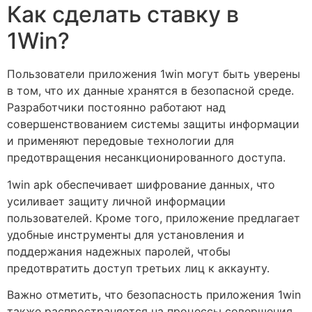
Как сделать ставку в
1Win?
Пользователи приложения 1win могут быть уверены
в том, что их данные хранятся в безопасной среде.
Разработчики постоянно работают над
совершенствованием системы защиты информации
и применяют передовые технологии для
предотвращения несанкционированного доступа.
1win apk обеспечивает шифрование данных, что
усиливает защиту личной информации
пользователей. Кроме того, приложение предлагает
удобные инструменты для установления и
поддержания надежных паролей, чтобы
предотвратить доступ третьих лиц к аккаунту.
Важно отметить, что безопасность приложения 1win
также распространяется на процессы совершения