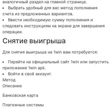
аналогичный раздел на главной странице.
Выбрать удобный для вас метод пополнения
счета из предложенных вариантов.
Ввести необходимую сумму пополнения и
следовать инструкциям на экране для завершения
операции.
Снятие выигрыша
Для снятия выигрыша на 1win вам потребуется:
Перейти на официальный сайт 1win или запустить
приложение 1win apk.
Войти в свой аккаунт.
Метод
Описание
Банковская карта
Платежные системы