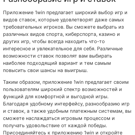
Приложение 1win предлагает широкий выбор игр и
видов ставок, которые удовлетворят даже самых
требовательных игроков. Вы сможете выбрать из
различных видов спорта, киберспорта, казино и
других игр, чтобы всегда находить что-то
интересное и увлекательное для себя. Различные
возможности ставок позволят вам выбирать
наиболее подходящий вариант и тем самым
повысить свои шансы на выигрыш.
Таким образом, приложение 1win предлагает своим
пользователям широкий спектр возможностей и
функций для комфортной и выгодной игры.
Благодаря удобному интерфейсу, разнообразию игр
и ставок, а также удобным платежным системам, вы
сможете наслаждаться игровым процессом и
получать удовольствие от каждой победы.
Присоединяйтесь к приложению 1win и откройте