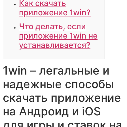
Как скачать
приложение 1win?
Что делать, если
приложение 1win не
устанавливается?
1win – легальные и
надежные способы
скачать приложение
на Андроид и iOS
для игры и ставок на