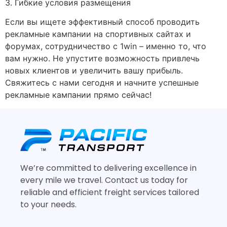
3. Гибкие условия размещения
Если вы ищете эффективный способ проводить
рекламные кампании на спортивных сайтах и
форумах, сотрудничество с 1win – именно то, что
вам нужно. Не упустите возможность привлечь
новых клиентов и увеличить вашу прибыль.
Свяжитесь с нами сегодня и начните успешные
рекламные кампании прямо сейчас!
We’re committed to delivering excellence in
every mile we travel. Contact us today for
reliable and efficient freight services tailored
to your needs.