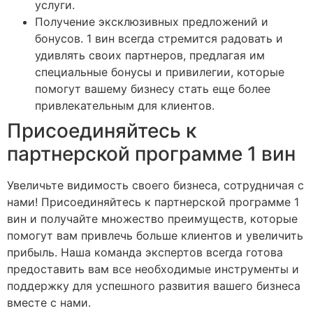
услуги.
Получение эксклюзивных предложений и
бонусов. 1 вин всегда стремится радовать и
удивлять своих партнеров, предлагая им
специальные бонусы и привилегии, которые
помогут вашему бизнесу стать еще более
привлекательным для клиентов.
Присоединяйтесь к
партнерской программе 1 вин
Увеличьте видимость своего бизнеса, сотрудничая с
нами! Присоединяйтесь к партнерской программе 1
вин и получайте множество преимуществ, которые
помогут вам привлечь больше клиентов и увеличить
прибыль. Наша команда экспертов всегда готова
предоставить вам все необходимые инструменты и
поддержку для успешного развития вашего бизнеса
вместе с нами.