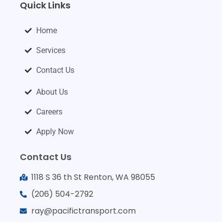
Quick Links
Home
Services
Contact Us
About Us
Careers
Apply Now
Contact Us
1118 S 36 th St Renton, WA 98055
(206) 504-2792
ray@pacifictransport.com