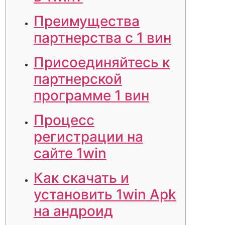
Преимущества
партнерства с 1 вин
Присоединяйтесь к
партнерской
программе 1 вин
Процесс
регистрации на
сайте 1win
Как скачать и
установить 1win Apk
на андроид