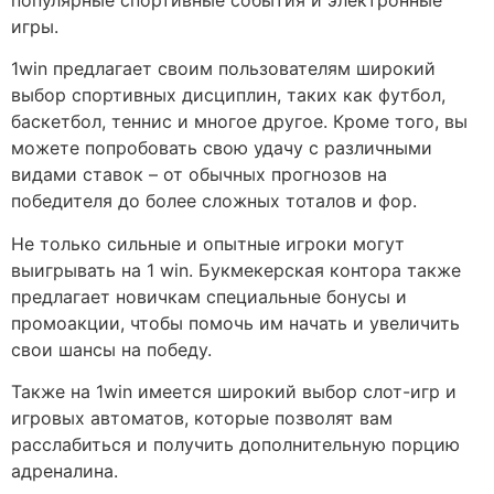
популярные спортивные события и электронные
игры.
1win предлагает своим пользователям широкий
выбор спортивных дисциплин, таких как футбол,
баскетбол, теннис и многое другое. Кроме того, вы
можете попробовать свою удачу с различными
видами ставок – от обычных прогнозов на
победителя до более сложных тоталов и фор.
Не только сильные и опытные игроки могут
выигрывать на 1 win. Букмекерская контора также
предлагает новичкам специальные бонусы и
промоакции, чтобы помочь им начать и увеличить
свои шансы на победу.
Также на 1win имеется широкий выбор слот-игр и
игровых автоматов, которые позволят вам
расслабиться и получить дополнительную порцию
адреналина.