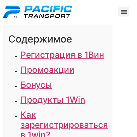
Содержимое
Регистрация в 1Вин
Промоакции
Бонусы
Продукты 1Win
Как
зарегистрироваться
в 1win?