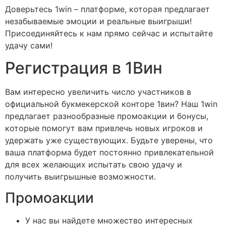
Доверьтесь 1win – платформе, которая предлагает
незабываемые эмоции и реальные выигрыши!
Присоединяйтесь к нам прямо сейчас и испытайте
удачу сами!
Регистрация в 1Вин
Вам интересно увеличить число участников в
официальной букмекерской конторе 1вин? Наш 1win
предлагает разнообразные промоакции и бонусы,
которые помогут вам привлечь новых игроков и
удержать уже существующих. Будьте уверены, что
ваша платформа будет постоянно привлекательной
для всех желающих испытать свою удачу и
получить выигрышные возможности.
Промоакции
У нас вы найдете множество интересных