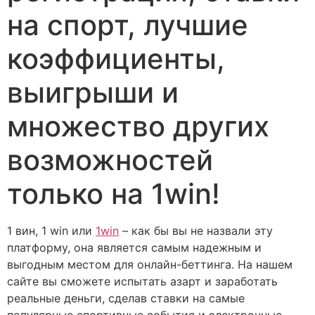
на спорт, лучшие
коэффициенты,
выигрыши и
множество других
возможностей
только на 1win!
1 вин, 1 win или
1win
– как бы вы не назвали эту
платформу, она является самым надежным и
выгодным местом для онлайн-беттинга. На нашем
сайте вы сможете испытать азарт и заработать
реальные деньги, сделав ставки на самые