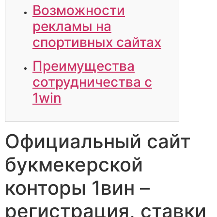
Возможности
рекламы на
спортивных сайтах
Преимущества
сотрудничества с
1win
Официальный сайт
букмекерской
конторы 1вин –
регистрация, ставки