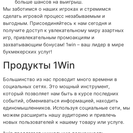
больше шансов на выигрыш.
Мы заботимся о наших игроках и стремимся
сделать игровой процесс незабываемым и
выгодным. Присоединяйтесь к нам сегодня и
получите доступ к увлекательному миру азартных
игр, привлекательным промоакциям и
захватывающим бонусам! 1win – ваш лидер в мире
букмекерских услуг!
Продукты 1Win
Большинство из нас проводит много времени в
социальных сетях. Это мощный инструмент,
который позволяет нам быть в курсе последних
событий, обмениваться информацией, находить
единомышленников. Используя социальные сети, мы
можем расширить нашу аудиторию и привлечь
новых пользователей к нашему товару или услуге.