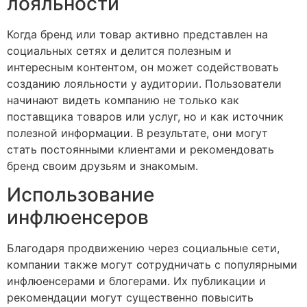
лояльности
Когда бренд или товар активно представлен на
социальных сетях и делится полезным и
интересным контентом, он может содействовать
созданию лояльности у аудитории. Пользователи
начинают видеть компанию не только как
поставщика товаров или услуг, но и как источник
полезной информации. В результате, они могут
стать постоянными клиентами и рекомендовать
бренд своим друзьям и знакомым.
Использование
инфлюенсеров
Благодаря продвижению через социальные сети,
компании также могут сотрудничать с популярными
инфлюенсерами и блогерами. Их публикации и
рекомендации могут существенно повысить