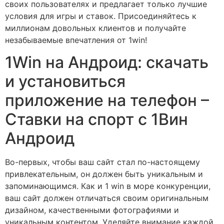
своих пользователях и предлагает только лучшие
условия для игры и ставок. Присоединяйтесь к
миллионам довольных клиентов и получайте
незабываемые впечатления от 1win!
1Win на Андроид: скачать
и установиться
приложение на телефон –
Ставки на спорт с 1Вин
Андроид
Во-первых, чтобы ваш сайт стал по-настоящему
привлекательным, он должен быть уникальным и
запоминающимся. Как и 1 win в море конкуренции,
ваш сайт должен отличаться своим оригинальным
дизайном, качественными фотографиями и
уникальным контентом. Уделяйте внимание каждой