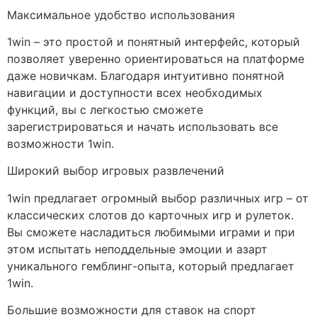
Максимальное удобство использования
1win – это простой и понятный интерфейс, который
позволяет уверенно ориентироваться на платформе
даже новичкам. Благодаря интуитивно понятной
навигации и доступности всех необходимых
функций, вы с легкостью сможете
зарегистрироваться и начать использовать все
возможности 1win.
Широкий выбор игровых развлечений
1win предлагает огромный выбор различных игр – от
классических слотов до карточных игр и рулеток.
Вы сможете насладиться любимыми играми и при
этом испытать неподдельные эмоции и азарт
уникального гемблинг-опыта, который предлагает
1win.
Большие возможности для ставок на спорт