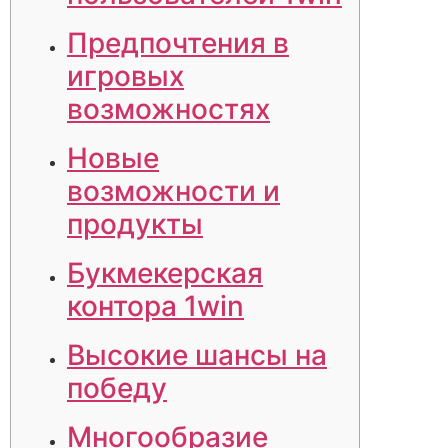
Предпочтения в
игровых
возможностях
Новые
возможности и
продукты
Букмекерская
контора 1win
Высокие шансы на
победу
Многообразие