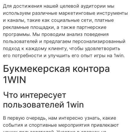
Для достижения нашей целевой аудитории мы
используем различные маркетинговые инструменты
и каналы, такие как социальные сети, платные
рекламные площадки, а также партнерские
программы. Мы проводим анализ поведения
пользователей и предлагаем персонализированный
подход к каждому клиенту, чтобы удовлетворить
его потребности и улучшить его опыт игры на 1win.
Букмекерская контора
1WIN
Что интересует
пользователей 1win
В первую очередь, нам интересно узнать, какие
события и спортивные мероприятия привлекают
наших пользователей. Участие в ставках на