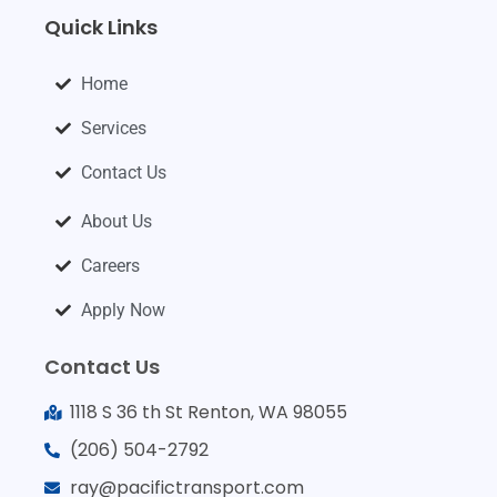
Quick Links
Home
Services
Contact Us
About Us
Careers
Apply Now
Contact Us
1118 S 36 th St Renton, WA 98055
(206) 504-2792
ray@pacifictransport.com