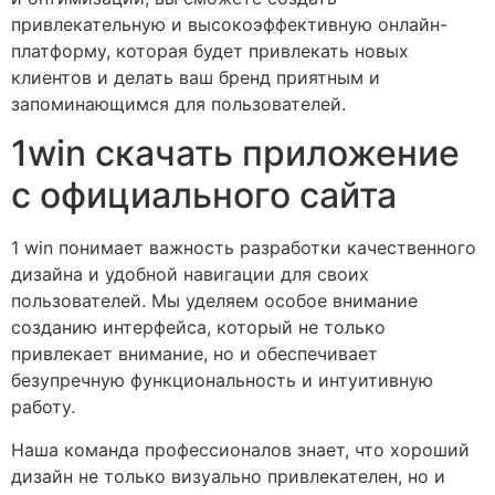
привлекательную и высокоэффективную онлайн-
платформу, которая будет привлекать новых
клиентов и делать ваш бренд приятным и
запоминающимся для пользователей.
1win скачать приложение
с официального сайта
1 win понимает важность разработки качественного
дизайна и удобной навигации для своих
пользователей. Мы уделяем особое внимание
созданию интерфейса, который не только
привлекает внимание, но и обеспечивает
безупречную функциональность и интуитивную
работу.
Наша команда профессионалов знает, что хороший
дизайн не только визуально привлекателен, но и