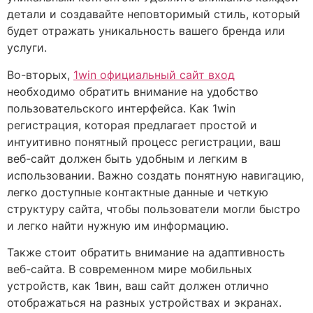
детали и создавайте неповторимый стиль, который
будет отражать уникальность вашего бренда или
услуги.
Во-вторых,
1win официальный сайт вход
необходимо обратить внимание на удобство
пользовательского интерфейса. Как 1win
регистрация, которая предлагает простой и
интуитивно понятный процесс регистрации, ваш
веб-сайт должен быть удобным и легким в
использовании. Важно создать понятную навигацию,
легко доступные контактные данные и четкую
структуру сайта, чтобы пользователи могли быстро
и легко найти нужную им информацию.
Также стоит обратить внимание на адаптивность
веб-сайта. В современном мире мобильных
устройств, как 1вин, ваш сайт должен отлично
отображаться на разных устройствах и экранах.