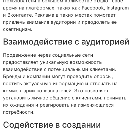
Пользователи в большом количестве отдают свое
время на платформах, таких как Facebook, Instagram
и Вконтакте. Реклама в таких местах помогает
привлечь внимание аудитории и преодолеть ее
скептицизм.
Взаимодействие с аудиторией
Продвижение через социальные сети
предоставляет уникальную возможность
взаимодействия с потенциальными клиентами.
Бренды и компании могут проводить опросы,
постить актуальную информацию и отвечать на
комментарии пользователей. Это позволяет
установить личное общение с клиентами, понимать
их ожидания и реагировать на изменяющиеся
потребности.
Содействие в создании