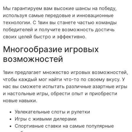
Мы гарантируем вам высокие шансы на победу,
используя самые передовые и инновационные
технологии. С 1вин вы станете частью команды
победителей и получите возможность достичь
своих целей быстро и эффективно.
Многообразие игровых
возможностей
1вин предлагает множество игровых возможностей,
чтобы каждый мог найти что-то по своему вкусу. У
нас вы сможете испытать различные азартные игры
и настольные игры, обрести опыт и приобрести
новые навыки.
Увлекательные слоты и рулетки
Игры с живыми дилерами
Спортивные ставки на самые популярные