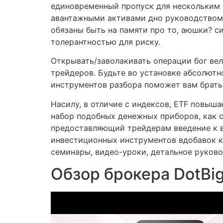
единовременный пропуск для нескольким 
авантажными активами дно руководством 
обязаны быть на памяти про то, аюшки? с
толерантностью для риску.
Открывать/заволакивать операции бог ве
трейдеров. Будьте во установке абсолютн
инструментов разбора поможет вам брать
Насилу, в отличие с индексов, ETF повыш
набор подобных денежных приборов, как 
предоставляющий трейдерам введение к 
инвестиционных инструментов вдобавок к
семинары, видео-уроки, детальное руково
Обзор брокера DotBi