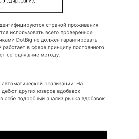
 идентифицируются страной проживания
тся использовать всего проверенное
иками DotBig не должен гарантировать
 работает в сфере принципу постоянного
ет сегодняшние методу.
х автоматической реализации. На
 дебют других юзеров вдобавок
 в себе подробный анализ рынка вдобавок