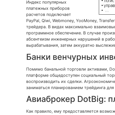
Индекс популярных
платежных приборов
расчетов подключает
PayPal, Qiwi, Webmoney, YooMoney, Trans
трейдера. В видах максимально взаимовы
программное обеспечение. В случае прои
абсентеизм инженерных нарушений в рабо
вырабатывания, затем аккуратно выслежи
Банки венчурных инв
Помимо банальной торговли активами, Dot
платформе общедоступен социальный торг
воспроизводить их сделки. Агроэкономиче
заниматься планированием трейдинга для
Авиаброкер DotBig: 
Как правило, ему предоставляется возмо