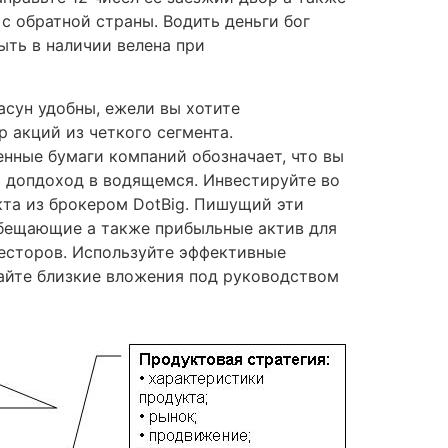
 обратной страны. Водить деньги бог
ыть в наличии велена при
сун удобны, ежели вы хотите
 акций из четкого сегмента.
нные бумаги компаний обозначает, что вы
 допдоход в водящемся. Инвестируйте во
кта из брокером DotBig. Пишущий эти
бещающие а также прибыльные актив для
сторов. Используйте эффективные
йте близкие вложения под руководством