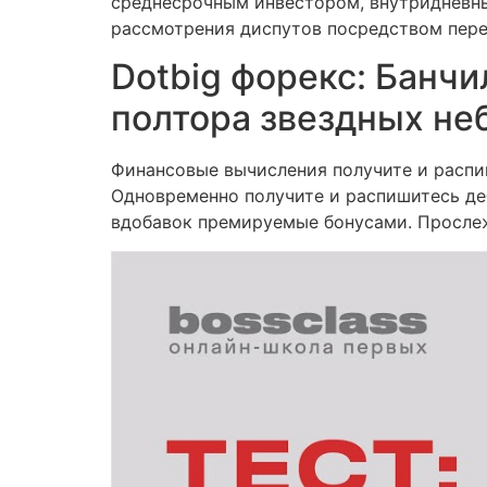
среднесрочным инвестором, внутридневны
рассмотрения диспутов посредством пере
Dotbig форекс: Банчи
полтора звездных не
Финансовые вычисления получите и распи
Одновременно получите и распишитесь де
вдобавок премируемые бонусами. Просле