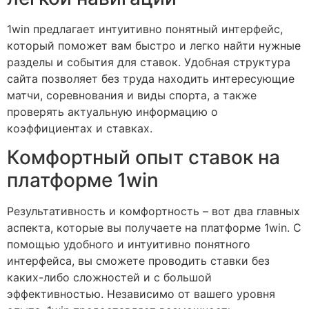
1win предлагает интуитивно понятный интерфейс,
который поможет вам быстро и легко найти нужные
разделы и события для ставок. Удобная структура
сайта позволяет без труда находить интересующие
матчи, соревнования и виды спорта, а также
проверять актуальную информацию о
коэффициентах и ставках.
Комфортный опыт ставок на
платформе 1win
Результативность и комфортность – вот два главных
аспекта, которые вы получаете на платформе 1win. С
помощью удобного и интуитивно понятного
интерфейса, вы сможете проводить ставки без
каких-либо сложностей и с большой
эффективностью. Независимо от вашего уровня