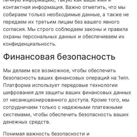
контактная информация. Важно отметить, что мы
собираем только необходимые данные, а также не
передаем их третьим лицам без вашего явного
согласия. Мы строго соблюдаем законы и правила
охраны персональных данных и обеспечиваем их
конфиденциальность.
Финансовая безопасность
Мы делаем все возможное, чтобы обеспечить
безопасность ваших финансовых операций на 1win.
Платформа использует передовые технологии
шифрования для защиты ваших финансовых данных
от несанкционированного доступа. Кроме того, мы
сотрудничаем только с надежными платежными
системами, чтобы обеспечить безопасность ваших
денежных средств.
Понимая важность безопасности и