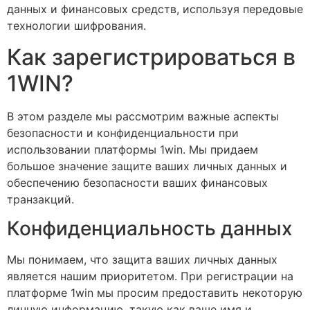
данных и финансовых средств, используя передовые
технологии шифрования.
Как зарегистрироваться в
1WIN?
В этом разделе мы рассмотрим важные аспекты
безопасности и конфиденциальности при
использовании платформы 1win. Мы придаем
большое значение защите ваших личных данных и
обеспечению безопасности ваших финансовых
транзакций.
Конфиденциальность данных
Мы понимаем, что защита ваших личных данных
является нашим приоритетом. При регистрации на
платформе 1win мы просим предоставить некоторую
личную информацию, такую как ваше имя и