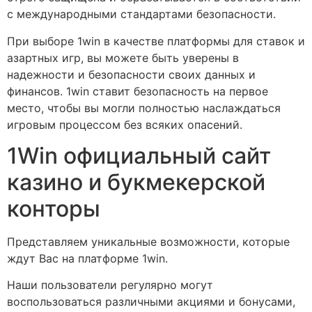
с международными стандартами безопасности.
При выборе 1win в качестве платформы для ставок и
азартных игр, вы можете быть уверены в
надежности и безопасности своих данных и
финансов. 1win ставит безопасность на первое
место, чтобы вы могли полностью наслаждаться
игровым процессом без всяких опасений.
1Win официальный сайт
казино и букмекерской
конторы
Представляем уникальные возможности, которые
ждут Вас на платформе 1win.
Наши пользователи регулярно могут
воспользоваться различными акциями и бонусами,