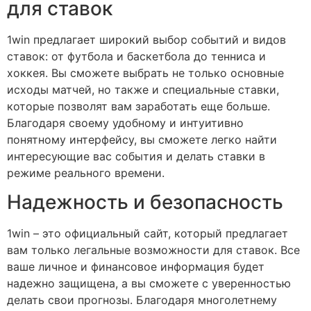
для ставок
1win предлагает широкий выбор событий и видов
ставок: от футбола и баскетбола до тенниса и
хоккея. Вы сможете выбрать не только основные
исходы матчей, но также и специальные ставки,
которые позволят вам заработать еще больше.
Благодаря своему удобному и интуитивно
понятному интерфейсу, вы сможете легко найти
интересующие вас события и делать ставки в
режиме реального времени.
Надежность и безопасность
1win – это официальный сайт, который предлагает
вам только легальные возможности для ставок. Все
ваше личное и финансовое информация будет
надежно защищена, а вы сможете с уверенностью
делать свои прогнозы. Благодаря многолетнему