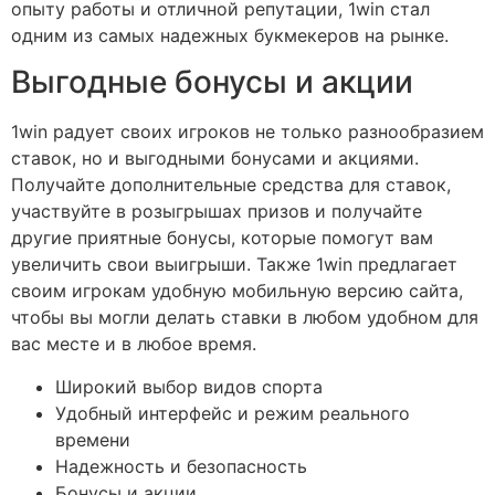
опыту работы и отличной репутации, 1win стал
одним из самых надежных букмекеров на рынке.
Выгодные бонусы и акции
1win радует своих игроков не только разнообразием
ставок, но и выгодными бонусами и акциями.
Получайте дополнительные средства для ставок,
участвуйте в розыгрышах призов и получайте
другие приятные бонусы, которые помогут вам
увеличить свои выигрыши. Также 1win предлагает
своим игрокам удобную мобильную версию сайта,
чтобы вы могли делать ставки в любом удобном для
вас месте и в любое время.
Широкий выбор видов спорта
Удобный интерфейс и режим реального
времени
Надежность и безопасность
Бонусы и акции