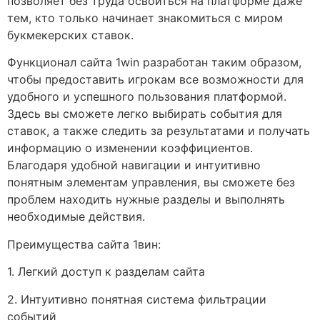
позволяет без труда освоиться на платформе даже
тем, кто только начинает знакомиться с миром
букмекерских ставок.
Функционал сайта 1win разработан таким образом,
чтобы предоставить игрокам все возможности для
удобного и успешного пользования платформой.
Здесь вы сможете легко выбирать события для
ставок, а также следить за результатами и получать
информацию о изменении коэффициентов.
Благодаря удобной навигации и интуитивно
понятным элементам управления, вы сможете без
проблем находить нужные разделы и выполнять
необходимые действия.
Преимущества сайта 1вин:
1. Легкий доступ к разделам сайта
2. Интуитивно понятная система фильтрации
событий