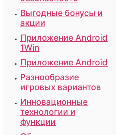
Выгодные бонусы и
акции
Приложение Android
1Win
Приложение Android
Разнообразие
игровых вариантов
Инновационные
технологии и
функции