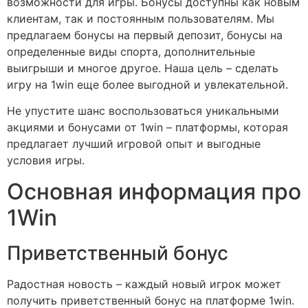
возможности для игры. Бонусы доступны как новым
клиентам, так и постоянным пользователям. Мы
предлагаем бонусы на первый депозит, бонусы на
определенные виды спорта, дополнительные
выигрыши и многое другое. Наша цель – сделать
игру на 1win еще более выгодной и увлекательной.
Не упустите шанс воспользоваться уникальными
акциями и бонусами от 1win – платформы, которая
предлагает лучший игровой опыт и выгодные
условия игры.
Основная информация про
1Win
Приветственный бонус
Радостная новость – каждый новый игрок может
получить приветственный бонус на платформе 1win.