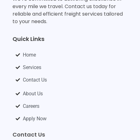
every mile we travel. Contact us today for
reliable and efficient freight services tailored
to your needs.
Quick Links
Home
Services
Contact Us
About Us
Careers
Apply Now
Contact Us