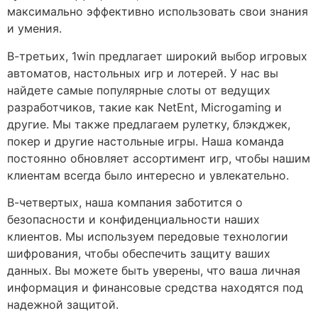
максимально эффективно использовать свои знания
и умения.
В-третьих, 1win предлагает широкий выбор игровых
автоматов, настольных игр и лотерей. У нас вы
найдете самые популярные слоты от ведущих
разработчиков, такие как NetEnt, Microgaming и
другие. Мы также предлагаем рулетку, блэкджек,
покер и другие настольные игры. Наша команда
постоянно обновляет ассортимент игр, чтобы нашим
клиентам всегда было интересно и увлекательно.
В-четвертых, наша компания заботится о
безопасности и конфиденциальности наших
клиентов. Мы используем передовые технологии
шифрования, чтобы обеспечить защиту ваших
данных. Вы можете быть уверены, что ваша личная
информация и финансовые средства находятся под
надежной защитой.