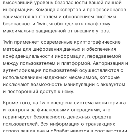
высочайший уровень безопасности вашей личной
информации. Команда экспертов и профессионалов
занимается контролем и обновлением системы
безопасности 1win, чтобы сделать платформу
максимально защищенной от внешних угроз.
1win применяет современные криптографические
методы для шифрования данных и обеспечения
конфиденциальности информации, передаваемой
между пользователем и платформой. Авторизация и
аутентификация пользователей осуществляются с
использованием надежных механизмов, которые
исключают возможность манипуляции с аккаунтом
и посторонний доступ к нему.
Кроме того, на 1win внедрена система мониторинга
и контроля за финансовыми операциями, что
гарантирует безопасность денежных средств
пользователей. Вся информация о транзакциях
строго защищена и обрабатывается в соответствии