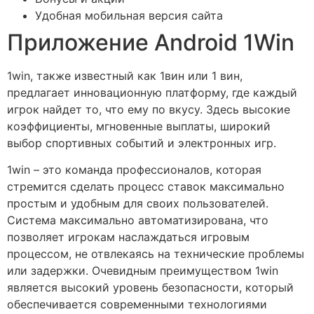
Удобная мобильная версия сайта
Приложение Android 1Win
1win, также известный как 1вин или 1 вин,
предлагает инновационную платформу, где каждый
игрок найдет то, что ему по вкусу. Здесь высокие
коэффициенты, мгновенные выплаты, широкий
выбор спортивных событий и электронных игр.
1win – это команда профессионалов, которая
стремится сделать процесс ставок максимально
простым и удобным для своих пользователей.
Система максимально автоматизирована, что
позволяет игрокам наслаждаться игровым
процессом, не отвлекаясь на технические проблемы
или задержки. Очевидным преимуществом 1win
является высокий уровень безопасности, который
обеспечивается современными технологиями