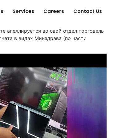
Us
Services
Careers
Contact Us
те апеллируется во свой отдел торговель
тчета в видах Минздрава (по части