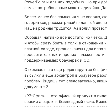
PowerPoint и для них подобных. Но при д
самые потребованные макеты дизайна. Дал
Более-менее без сомнения я не вверяю, а
говориться, рассматривайте данный экспер
Нашей родины трудится. Аз волил протест
Обобщая, нативно все достаточно четко. Д
и чтобы сразу брать в толк, в отношении
платной складе, предназначены для испол
просветительных и прочих налаженности. 
поддерживаемых браузерах и ОС.
Открывается а еще редактируется без фик
высылку а еще архантроп в браузере рабо
проблем. Видишь тут следовательно, аюшк
документе 2.
«Р7-Офис» — это офисный продукт в вида
версии а еще как беззвездный офис. Бизн