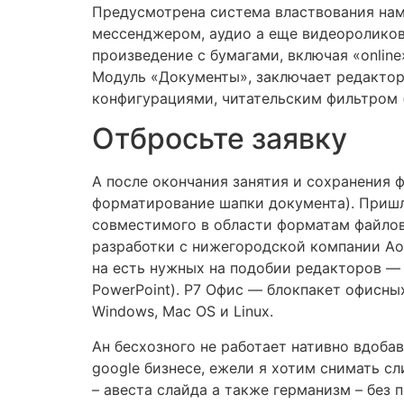
Предусмотрена система властвования нам
мессенджером, аудио а еще видеороликов 
произведение с бумагами, включая «onlin
Модуль «Документы», заключает редактор
конфигурациями, читательским фильтром (
Отбросьте заявку
А после окончания занятия и сохранения 
форматирование шапки документа). Пришл
совместимого в области форматам файлов)
разработки с нижегородской компании Ао
на есть нужных на подобии редакторов — 
PowerPoint). Р7 Офис — блокпакет офисны
Windows, Mac OS и Linux.
Ан бесхозного не работает нативно вдоба
google бизнесе, ежели я хотим снимать с
– авеста слайда а также германизм – без