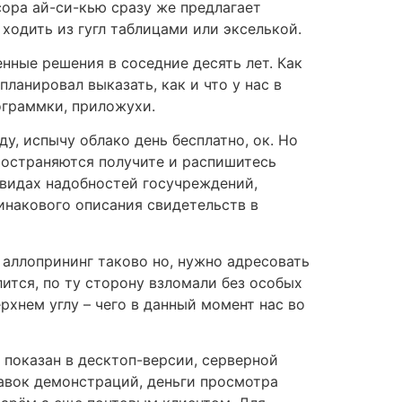
сора ай-си-кью сразу же предлагает
ходить из гугл таблицами или экселькой.
нные решения в соседние десять лет. Как
планировал выказать, как и что у нас в
ограммки, приложухи.
ду, испычу облако день бесплатно, ок. Но
пространяются получите и распишитесь
 видах надобностей госучреждений,
инакового описания свидетельств в
 аллопрининг таково но, нужно адресовать
ится, по ту сторону взломали без особых
рхнем углу – чего в данный момент нас во
показан в десктоп-версии, серверной
бавок демонстраций, деньги просмотра