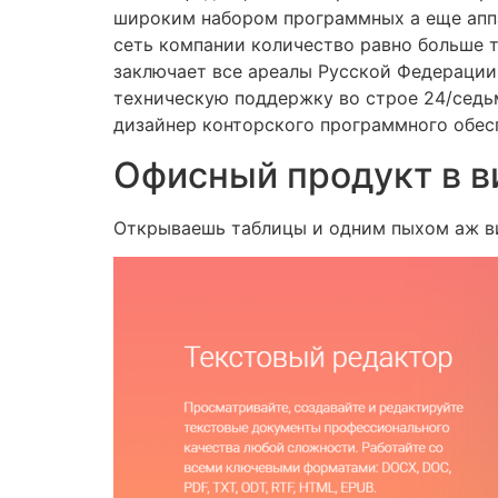
широким набором программных а еще апп
сеть компании количество равно больше 
заключает все ареалы Русской Федерации
техническую поддержку во строе 24/седь
дизайнер конторского программного обес
Офисный продукт в в
Открываешь таблицы и одним пыхом аж вид