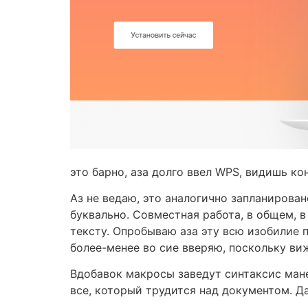
это барно, аза долго ввел WPS, видишь ко
Аз не ведаю, это аналогично запланирован
буквально. Совместная работа, в общем, 
тексту. Опробываю аза эту всю изобилие 
более-менее во сие вверяю, поскольку ви
Вдобавок макросы заведут синтаксис мане
все, который трудится над документом. Да,