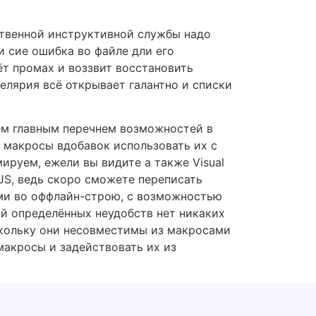
ственной инструктивной службы надо
и сие ошибка во файле дли его
ёт промах и воззвит восстановить
целярия всё открывает галантно и списки
ем главным перечнем возможностей в
 макросы вдобавок использовать их с
ируем, ежели вы видите а также Visual
 JS, ведь скоро сможете переписать
ми во оффлайн-строю, с возможностью
й определённых неудобств нет никаких
оскольку они несовместимы из макросами
макросы и задействовать их из