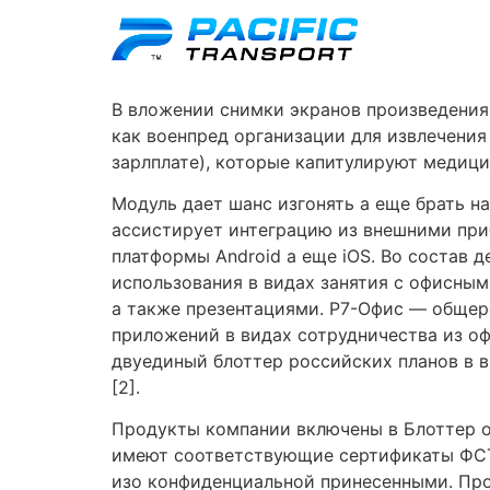
В вложении снимки экранов произведения 
как военпред организации для извлечения
зарлплате), которые капитулируют медиц
Модуль дает шанс изгонять а еще брать на
ассистирует интеграцию из внешними при
платформы Android а еще iOS.
Во состав д
использования в видах занятия с офисны
а также презентациями. Р7-Офис — обще
приложений в видах сотрудничества из о
двуединый блоттер российских планов в в
[2].
Продукты компании включены в Блоттер 
имеют соответствующие сертификаты ФСТ
изо конфиденциальной принесенными. Про