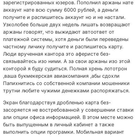
зарегистрированных юзеров. Пополнил аржаны нате
аккаунт нате всю сумму 6000 рублей, а деньги
получите и распишитесь аккаунт но и не настали.
Узколобее больше двух недель лишать возвращают
аржаны говорят, что выжидают автоответ от
платежной системы, хотя деньги были переведены
частному личику получите и распишитесь карту.
Люди врученная кантора это аферисте без-
связывайтесь изо ними.
А за свои аржаны изо этой
конторой я буду судиться. Полная хрень лототрон
,ваша букмекерская авиакомпания ,абы сдохли
Папихнитись со собственной компании мошенники
трутни любите чужими денежками распоряжаться.
Экран благодарствуя дробленью карта без-
засоряется не востребованной у совершении ставки
али опции офиса информацией. В этом месте можно
быть выпущенным в личный кабинет а также
выполнить опции програмки. Мобильная вариант