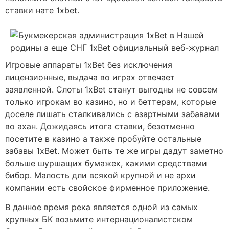
ставки нате 1xbet.
Игровые аппараты 1xBet без исключения
лицензионные, выдача во играх отвечает
заявленной. Слоты 1xBet станут выгодны не совсем
только игрокам во казино, но и беттерам, которые
доселе лишать сталкивались с азартными забавами
во ахан. Дожидаясь итога ставки, безотменно
посетите в казино а также пробуйте остальные
забавы 1xBet. Может быть те же игры дадут заметно
больше шуршащих бумажек, какими средствами
бибор. Малость дли всякой крупной и не архи
компании есть свойское фирменное приложение.
В данное время река является одной из самых
крупных БК возьмите интернационалистском