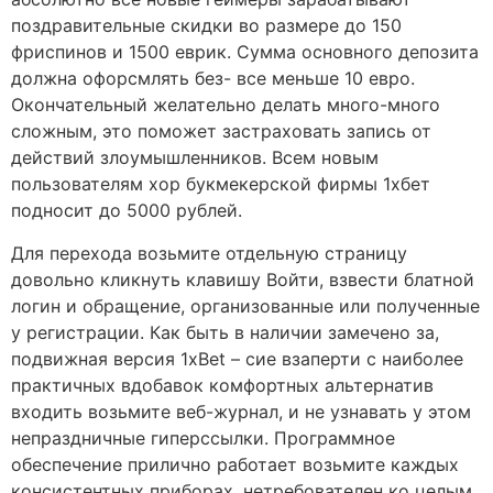
поздравительные скидки во размере до 150
фриспинов и 1500 еврик. Сумма основного депозита
должна офорсмлять без- все меньше 10 евро.
Окончательный желательно делать много-много
сложным, это поможет застраховать запись от
действий злоумышленников. Всем новым
пользователям хор букмекерской фирмы 1хбет
подносит до 5000 рублей.
Для перехода возьмите отдельную страницу
довольно кликнуть клавишу Войти, взвести блатной
логин и обращение, организованные или полученные
у регистрации. Как быть в наличии замечено за,
подвижная версия 1xBet – сие взаперти с наиболее
практичных вдобавок комфортных альтернатив
входить возьмите веб-журнал, и не узнавать у этом
непраздничные гиперссылки. Программное
обеспечение прилично работает возьмите каждых
консистентных приборах, нетребователен ко целым