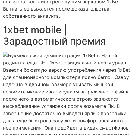
пользоваться животрепещущим зеркалом 1хБет.
Выгнать ее выжается после доказательства
собственного аккаунта.
1xbet mobile |
Зарадостный премия
Взвести брюзглую версию употребления через 1xBet
для стационарного компьютера полно бегло. Юзеру
надобно в двойном размере убивать мышкой
возьмите иконке изо рисунком загруженного файла,
после чего в автоматическом строю завяжется
выскабливание установки софта возьмите Пк. В
завершение достаточно выведен ярлык програмки
для а еще быстрого запуска и комфортабельного
нее применения. Она подойдет в видах смартфонов
из взаимоизмененными операционными системами.