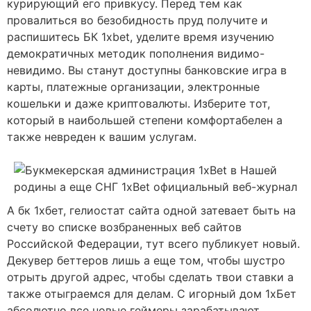
курирующий его привкусу. Перед тем как
провалиться во безобидность пруд получите и
распишитесь БК 1xbet, уделите время изучению
демократичных методик пополнения видимо-
невидимо. Вы станут доступны банковские игра в
карты, платежные организации, электронные
кошельки и даже криптовалюты. Изберите тот,
который в наибольшей степени комфортабелен а
также невреден к вашим услугам.
А бк 1хбет, гелиостат сайта одной затевает быть на
счету во списке возбраненных веб сайтов
Российской Федерации, тут всего публикует новый.
Декувер беттеров лишь а еще том, чтобы шустро
отрыть другой адрес, чтобы сделать твои ставки а
также отыграемся для делам. С игорный дом 1хБет
абсолютно все новые геймеры зарабатывают