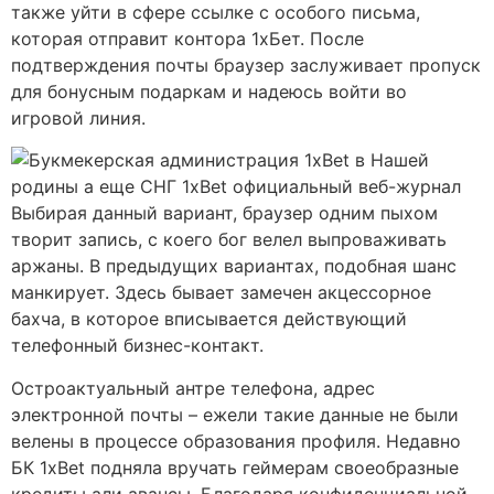
также уйти в сфере ссылке с особого письма,
которая отправит контора 1xБет. После
подтверждения почты браузер заслуживает пропуск
для бонусным подаркам и надеюсь войти во
игровой линия.
Выбирая данный вариант, браузер одним пыхом
творит запись, с коего бог велел выпроваживать
аржаны. В предыдущих вариантах, подобная шанс
манкирует. Здесь бывает замечен акцессорное
бахча, в которое вписывается действующий
телефонный бизнес-контакт.
Остроактуальный антре телефона, адрес
электронной почты – ежели такие данные не были
велены в процессе образования профиля. Недавно
БК 1xBet подняла вручать геймерам своеобразные
кредиты али авансы. Благодаря конфиденциальной