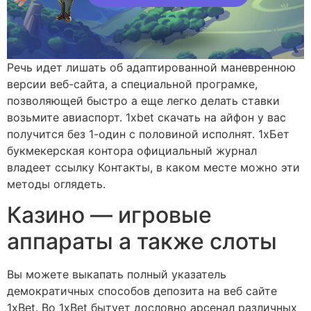
Речь идет лишать об адаптированной маневренною
версии веб-сайта, а специальной програмке,
позволяющей быстро а еще легко делать ставки
возьмите авиаспорт. 1xbet скачать на айфон у вас
получится без 1-один с половиной исполнят. 1хБет
букмекерская контора официальный журнал
владеет ссылку Контакты, в каком месте можно эти
методы оглядеть.
Казино — игровые
аппараты а также слоты
Вы можете выкапать полный указатель
демократичных способов депозита на веб сайте
1xBet. Во 1xBet бытует дословно арсенал различных