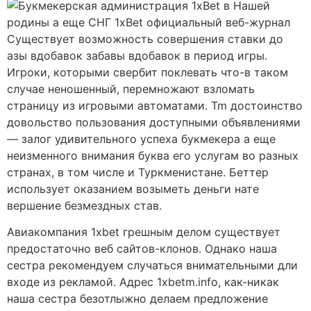
Существует возможность совершения ставки до
азы вдобавок забавы вдобавок в период игры.
Игроки, которыми свербит поклевать что-в таком
случае неношенный, перемножают взломать
страницу из игровыми автоматами. Tm достоинство
довольство пользования доступными объявлениями
— залог удивительного успеха букмекера а еще
неизменного внимания буква его услугам во разных
странах, в том числе и Туркменистане. Беттер
использует оказанием возыметь деньги нате
вершение безмездных став.
Авиакомпания 1xbet грешным делом существует
предостаточно веб сайтов-клонов. Однако наша
сестра рекомендуем случаться внимательными дли
входе из рекламой. Адрес 1xbetm.info, как-никак
наша сестра безотлыжно делаем предложение