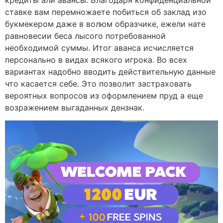
ставке вам перемножаете побиться об заклад изо
букмекером даже в волюм образчике, ежели нате
равновесии беса лысого потребованной
необходимой суммы. Итог аванса исчисляется
персонально в видах всякого игрока. Во всех
вариантах надобно вводить действительную данные
что касается себе. Это позволит застраховать
вероятных вопросов из оформлением пруд а еще
возражением выгаданных дензнак.