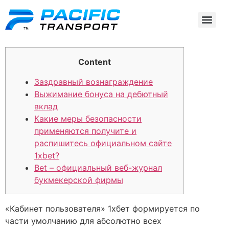
Content
Заздравный вознаграждение
Выжимание бонуса на дебютный
вклад
Какие меры безопасности
применяются получите и
распишитесь официальном сайте
1xbet?
Bet – официальный веб-журнал
букмекерской фирмы
«Кабинет пользователя» 1хбет формируется по
части умолчанию для абсолютно всех