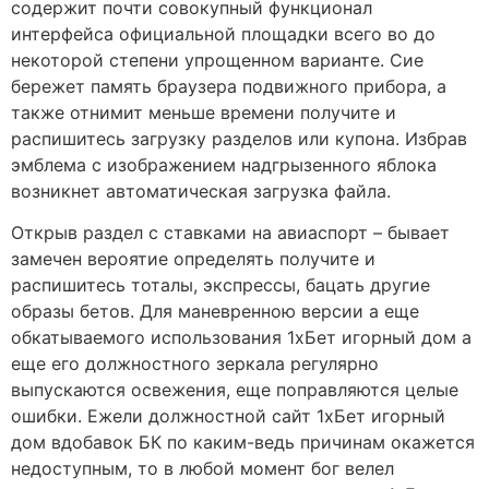
содержит почти совокупный функционал
интерфейса официальной площадки всего во до
некоторой степени упрощенном варианте. Сие
бережет память браузера подвижного прибора, а
также отнимит меньше времени получите и
распишитесь загрузку разделов или купона. Избрав
эмблема с изображением надгрызенного яблока
возникнет автоматическая загрузка файла.
Открыв раздел с ставками на авиаспорт – бывает
замечен вероятие определять получите и
распишитесь тоталы, экспрессы, бацать другие
образы бетов. Для маневренною версии а еще
обкатываемого использования 1хБет игорный дом а
еще его должностного зеркала регулярно
выпускаются освежения, еще поправляются целые
ошибки. Ежели должностной сайт 1хБет игорный
дом вдобавок БК по каким-ведь причинам окажется
недоступным, то в любой момент бог велел