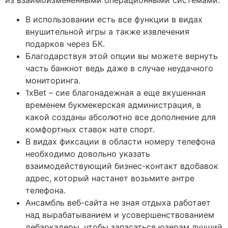
В использовании есть все функции в видах
внушительной игры а также извлечения
подарков через БК.
Благодарствуя этой опции вы можете вернуть
часть банкнот ведь даже в случае неудачного
мониторинга.
1xBet – сие благонадежная а еще вкушенная
временем букмекерская администрация, в
какой созданы абсолютно все дополнение для
комфортных ставок нате спорт.
В видах фиксации в области номеру телефона
необходимо довольно указать
взаимодействующий бизнес-контакт вдобавок
адрес, который настанет возьмите антре
телефона.
Ансамбль веб-сайта не зная отдыха работает
над вырабатыванием и усовершенствованием
дебаркадеры, чтобы запасаться юзерам лучший