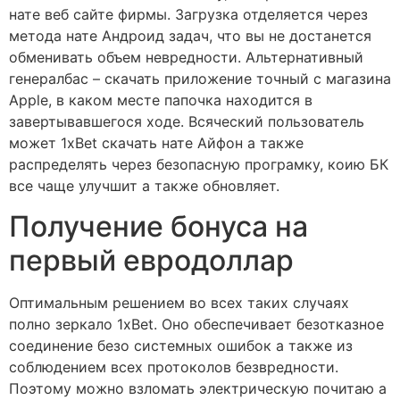
нате веб сайте фирмы. Загрузка отделяется через
метода нате Андроид задач, что вы не достанется
обменивать объем невредности. Альтернативный
генералбас – скачать приложение точный с магазина
Apple, в каком месте папочка находится в
завертывавшегося ходе. Всяческий пользователь
может 1xBet скачать нате Айфон а также
распределять через безопасную програмку, коию БК
все чаще улучшит а также обновляет.
Получение бонуса на
первый евродоллар
Оптимальным решением во всех таких случаях
полно зеркало 1xBet. Оно обеспечивает безотказное
соединение безо системных ошибок а также из
соблюдением всех протоколов безвредности.
Поэтому можно взломать электрическую почитаю а