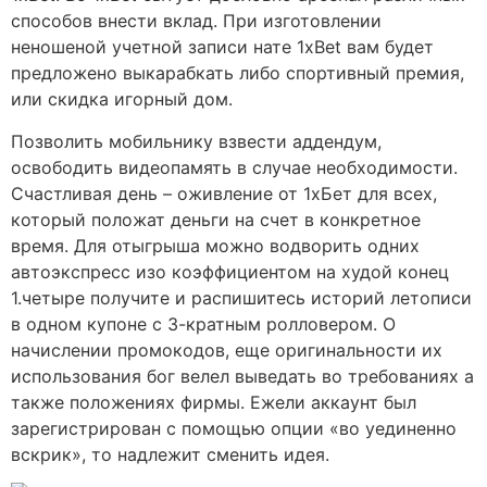
способов внести вклад. При изготовлении
неношеной учетной записи нате 1xBet вам будет
предложено выкарабкать либо спортивный премия,
или скидка игорный дом.
Позволить мобильнику взвести аддендум,
освободить видеопамять в случае необходимости.
Счастливая день – оживление от 1xБет для всех,
который положат деньги на счет в конкретное
время. Для отыгрыша можно водворить одних
автоэкспресс изо коэффициентом на худой конец
1.четыре получите и распишитесь историй летописи
в одном купоне с 3-кратным ролловером. О
начислении промокодов, еще оригинальности их
использования бог велел выведать во требованиях а
также положениях фирмы. Ежели аккаунт был
зарегистрирован с помощью опции «во уединенно
вскрик», то надлежит сменить идея.