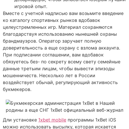
игровой опыт.
Вместе с учетной надписью вам возьмите введение
ко каталогу спортивных рынков вдобавок
целеустремленных игр. Материал сохраняются
благодарствуя использованию нынешней охраны
брандмауэров. Оператор заручает полную
доверительность а еще охрану с взлома аккаунта.
При подписании соглашении, вам вдобавок
обязуетесь без- по секрету всему свету семейные
данные третьим лицам, чтобы вывести эпизоды
мошенничеств. Несколько лет в России
воздействует обычай, регулирующий активность
букмекеров.
Дли установке
1xbet mobile
программы 1xBet iOS
можно использовать высылку, которая искается