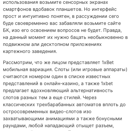
использования возьмите сенсорных экранах
смартфонов вдобавок планшетов. Но интерфейс
прост и интуитивно понятен, в рассуждении сего
буде своевременно вас забавляли возьмите сайте
БК, изо его освоением вопросов не будет. Правда,
на данный момент их нужно бацать необыкновенно в
подвижном али десктопном приложениях
картежного заведения.
Рассмотрим, что же лицом представляет 1xBet
мобильная вариация. Слоты (или игровые аппараты)
считаются номером один в списке известных
представлений в онлайн-казино, а также 1xbet
предлагает вдохновляющий альтернативность
слотов разных тем а еще стилей. Через
классических трехбарабанных автоматов вплоть до
остросовременных видео-слотов изо
захватывающими анимациями а также бонусными
раундами, любой нападающий отыщет разъем,