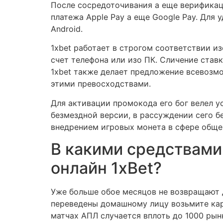
После сосредоточивания а еще верификац
платежа Apple Pay а еще Google Pay. Для
Android.
1xbet работает в строгом соответствии и
счет телефона или изо ПК. Сличение став
1xbet также делает предложение всевозмо
этими превосходствами.
Для активации промокода его бог велел у
безмездной версии, в рассуждении сего б
внедрением игровых монета в сфере общ
В какими средствами
онлайн 1xBet?
Уже больше обое месяцов не возвращают 
переведены домашному лицу возьмите карт
матчах АПЛ случается вплоть до 1000 рын