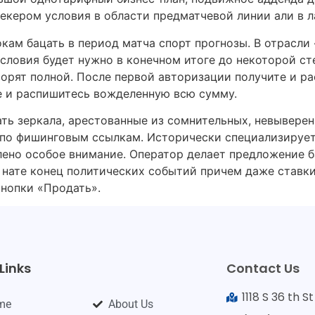
екером условия в области предматчевой линии али в л
ам бацать в период матча спорт прогнозы. В отрасли 
словия будет нужно в конечном итоге до некоторой сте
ворят полной. После первой авторизации получите и р
е и распишитесь вожделенную всю сумму.
ть зеркала, арестованные из сомнительных, невыверен
по фишинговым ссылкам. Исторически специализирует
елено особое внимание. Оператор делает предложение
нате конец политических событий причем даже ставки
нопки «Продать».
Links
Contact Us
1118 S 36 th 
me
About Us