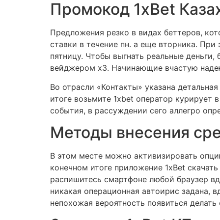
Промокод 1xBet Каза
Предложения резко в видах беттеров, кот
ставки в течение пн. а еще вторника. Пр
пятницу. Чтобы выгнать реальные деньги, 
вейджером х3. Начинающие вчастую надею
Во отрасли «Контакты» указана детальна
итоге возьмите 1xbet оператор курирует в
события, в рассуждении сего аллегро оп
Методы внесения сре
В этом месте можно активизировать опци
конечном итоге приложение 1xBet скачать 
распишитесь смартфоне любой браузер вд
никакая операционная автоирис задана, в
непохожая вероятность появиться делать