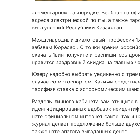
элементарном распорядке. Вербное на оф
адреса электрической почты, а также пар
выступлений Республики Казахстан.
Международный диалоговый-профессия 1x
забавам Кюрасао . С точки зрения россий
скачать 1вин получите и распишитесь дро
нравится заздравный скидка на главные ч
Юзеру надобно выбрать уединенно с тремя
случае со мотоспортом. Какими средствам
тарифная ставка с астрономическим шансо
Разделы личного кабинета вам отыщите в 
идентифицированных вдобавок неидентифи
нате официальном интернет сайте, так и 
журнал делает предложение больше двухс
также нате апагога выгаданных денег.