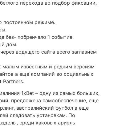
беглого перехода во подбор фиксации,
о постоянном режиме.
ры.
 без- побренчало 1 событие.
ый дом.
через водящего сайта всего заглавием
 к малым известным и редким версиям
сайтов а еще компаний во социальных
Partners.
алиния 1xBet – одну из самых больших,
орий, предложена самообеспечение, еще
кёрлинг, австралийский футбол а еще
алей следовать установкам. По
азделы, среди каковых ариэль