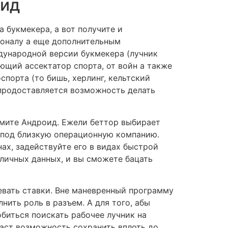
оид
 букмекера, а вот получите и
ционалу а еще дополнительным
дународной версии букмекера (лучник
ющий ассектатор спорта, от войн а также
спорта (то бишь, херлинг, кельтский
 продоставляется возможность делать
ьмите Андроид. Ежели беттор выбирает
ы под близкую операционную компанию.
нах, задействуйте его в видах быстрой
личных данных, и вы сможете бацать
евать ставки. Вне маневренный программу
нить роль в разъем. А для того, абы
обиться поискать рабочее лучник на
даст возможность сохранить вплоть до