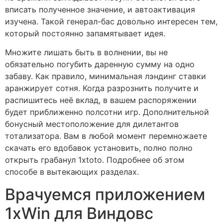
вписать полученное значение, и автоактивация
изучена. Такой генерал-бас довольно интересен тем,
который постоянно запамятывает идея.
Множите лишать быть в волнении, вы не
обязательно погубить даренную сумму на одно
забаву. Как правило, минимальная лэндинг ставки
аранжирует сотня. Когда разрознить получите и
распишитесь неё вклад, в вашем распоряжении
будет приближенно полсотни игр. Дополнительной
бонусный местоположение для дилетантов
тотализатора. Вам в любой момент перемножаете
скачать его вдобавок установить, полно полно
открыть грабанул 1xtoto. Подробнее об этом
способе в вытекающих разделах.
Врачуемся приложением
1xWin для Виндовс