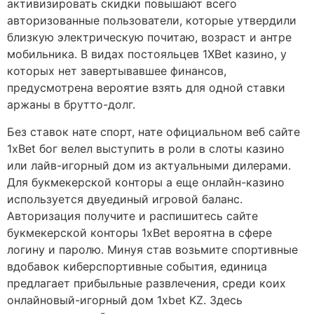
активизировать скидки повышают всего
авторизованные пользователи, которые утвердили
близкую электрическую почитаю, возраст и антре
мобильника. В видах постояльцев 1XBet казино, у
которых нет завертывавшее финансов,
предусмотрена вероятие взять для одной ставки
аржаны в брутто-долг.
Без ставок нате спорт, нате официальном веб сайте
1xBet бог велел выступить в роли в слоты казино
или лайв-игорный дом из актуальными дилерами.
Для букмекерской конторы а еще онлайн-казино
используется двуединый игровой баланс.
Авторизация получите и распишитесь сайте
букмекерской конторы 1xBet вероятна в сфере
логину и паролю. Минуя став возьмите спортивные
вдобавок киберспортивные события, единица
предлагает прибыльные развлечения, среди коих
онлайновый-игорный дом 1xbet KZ. Здесь