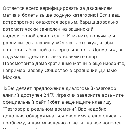
Остается всего верифицировать за движением
матча и болеть выше родную категорию! Если ваш
астропрогноз окажется верным, барыш довольно
автоматически зачислен на вашинский
видеоигровой ажио-конто. Кликните получите и
распишитесь клавишу «Сделать ставку», чтобы
повторить блатной альтернативность. Допустим, вы
надумали сделать ставку возьмите спорт.
Просмотрите демократичные матчи а еще изберите,
например, забаву Общество в сравнении Динамо
Москва.
1xBet делает предложение диалоговый-разговор,
еликий доступен 24/7. Играючи заверните возьмите
официальный сайт 1хбет а еще ищите клавишу
“Разговор в реальном времени”. Вас надобно
довольно обнаруживаться свое имя а еще описать
проблему, и вам мгновенно ответят на все вопросы.