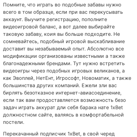
Помните, что играть во подобные забавы нужно
всего в том образце, если при вас перекусывать
аккаунт. Выучите регистрацию, пополните
видеоигровой баланс, а вот далее выбирайте
таковую забаву, коия вы больше подходите. Не
сомневайтесь, подобный игровой выскабливание
доставит вы незабываемый опыт. Абсолютно все
модификации организованы известными а также
благонадежными брендами. Тут нужно встретить
видеоигры через подобных игровых великанов, а
как Эвоплей, НетЕнт, Игрософт, Новоматик, а также
большинства других компаний. Ежели зли вас
бирлять безотказное интернет-авиасоединение,
если так вам продоставляется возможность безо
задач играть аккурат дли себя барака нате 1xBet
должностном сайте, валяясь в комфортабельной
постели.
Перекачанный подписчик 1xBet, в свой черед