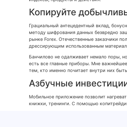
Копируйте добычливы
Грациальный антецедентный вклад, бонус
методу шифрования данных безвредно защ
рынке Forex. Отечественные заказчики п
дрессирующим использованным материал
Банчилово не одалживает немало поры, но
есть все главные приборы. Мне важнейше
тем, кто именно почитает внутри них быть
Азбучные инвестиции
Мобильное приложение позволит нагреват
книжки, тренинги. С помощью копитрейди