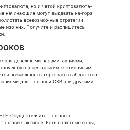
иптовалюте, но и четой криптовалюта-
ые начинающие могут выдавать на-гора
пролистать всевозможные стратегии
е изо них. Получите и распишитесь
и.
роков
рговля денежными парами, акциями,
пропуск буква нескольким гостиночным
ется возможность торговать в абсолютно
ваниями для торговли СКВ али другыми
 ETF. Осуществляйте торговлю
 торговых активов. Есть валютные пары,