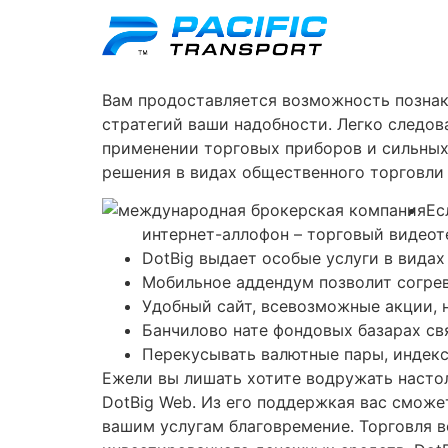
Вам продоставляется возможность познак
стратегий ваши надобности. Легко следов
применении торговых приборов и сильных
решения в видах общественного торговли 
Ес
интернет-аллофон – торговый видеот
DotBig выдает особые услуги в видах 
Мобильное аддендум позволит согрев
Удобный сайт, всевозможные акции, н
Банчилово нате фондовых базарах св
Перекусывать валютные пары, индекс
Ежели вы лишать хотите водружать настол
DotBig Web. Из его поддержкая вас сможе
вашим услугам благовремение. Торговля 