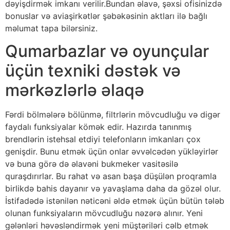
dəyişdirmək imkanı verilir.Bundan əlavə, şəxsi ofisinizdə
bonuslar və aviaşirkətlər şəbəkəsinin aktları ilə bağlı
məlumat tapa bilərsiniz.
Qumarbazlar və oyunçular
üçün texniki dəstək və
mərkəzlərlə əlaqə
Fərdi bölmələrə bölünmə, filtrlərin mövcudluğu və digər
faydalı funksiyalar kömək edir. Hazırda tanınmış
brendlərin istehsal etdiyi telefonların imkanları çox
genişdir. Bunu etmək üçün onlar əvvəlcədən yükləyirlər
və buna görə də əlavəni bukmeker vasitəsilə
quraşdırırlar. Bu rahat və asan başa düşülən proqramla
birlikdə bahis dayanır və yavaşlama daha da gözəl olur.
İstifadədə istənilən nəticəni əldə etmək üçün bütün tələb
olunan funksiyaların mövcudluğu nəzərə alınır. Yeni
gələnləri həvəsləndirmək yeni müştəriləri cəlb etmək