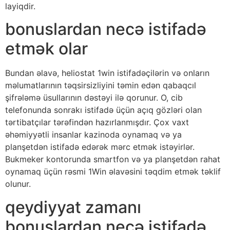
layiqdir.
bonuslardan necə istifadə
etmək olar
Bundan əlavə, heliostat 1win istifadəçilərin və onların
məlumatlarının təqsirsizliyini təmin edən qabaqcıl
şifrələmə üsullarının dəstəyi ilə qorunur. O, cib
telefonunda sonrakı istifadə üçün açıq gözləri olan
tərtibatçılar tərəfindən hazırlanmışdır. Çox vaxt
əhəmiyyətli insanlar kazinoda oynamaq və ya
planşetdən istifadə edərək mərc etmək istəyirlər.
Bukmeker kontorunda smartfon və ya planşetdən rahat
oynamaq üçün rəsmi 1Win əlavəsini təqdim etmək təklif
olunur.
qeydiyyat zamanı
bonuslardan necə istifadə