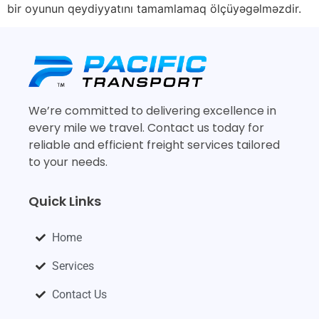
bir oyunun qeydiyyatını tamamlamaq ölçüyəgəlməzdir.
We’re committed to delivering excellence in
every mile we travel. Contact us today for
reliable and efficient freight services tailored
to your needs.
Quick Links
Home
Services
Contact Us