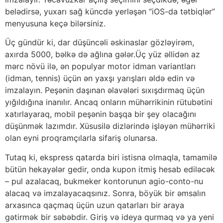
belədirsə, yuxarı sağ küncdə yerləşən “iOS-da tətbiqlər”
menyusuna keçə bilərsiniz.
Üç gündür ki, dar düşüncəli əskinaslar gözləyirəm,
axırda 5000, bəlkə də ağlına gələr.Üç yüz əllidən az
mərc növü ilə, ən populyar motor idman variantları
(idman, tennis) üçün ən yaxşı yarışları əldə edin və
imzalayın. Peşənin daşınan əlavələri sıxışdırmaq üçün
yığıldığına inanılır. Ancaq onların mühərrikinin rütubətini
xatırlayaraq, mobil peşənin başqa bir şey olacağını
düşünmək lazımdır. Xüsusilə dizlərində işləyən mühərriki
olan eyni proqramçılarla sifariş olunarsa.
Tutaq ki, ekspress qatarda biri istisna olmaqla, tamamilə
bütün hekayələr gedir, onda kupon itmiş hesab ediləcək
– pul azalacaq, bukmeker kontorunun agio-conto-nu
alacaq və imzalayacaqsınız. Sonra, böyük bir əmsalın
arxasınca qaçmaq üçün uzun qatarları bir araya
gətirmək bir səbəbdir. Giriş və ideya qurmaq və ya yeni