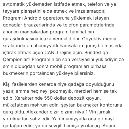
avtomatik yükləmədən istifadə etmək, telefon və ya
təyyarə planşetini əldə etmək və imzalamaqdır.
Proqramı Android operatoruna yükləmək istəyən
qonaqlar brauzerlərində və telefon parametrlərində
anonim mənbələrdən proqram təminatının
quraşdırılmasına icazə verməlidirlər. Obyektiv media
sıralarında ən əhəmiyyətli hadisələrin quraşdırılmasında
iştirak etmək üçün CANLI rejimi açın. Bundesliqa
Çempionlar? Proqramın ən son versiyasını yüklədiyinizə
əmin olduqdan sonra mobil proqramları birbaşa
bukmekerin portalından yükləyə bilərsiniz.
Kişi fasilələrdən kənarda niyə qadağa qoyulduğunu
yazır, amma heç nəyi pozmayıb, mərcləri həmişə tək
edib. Xarakterində 550 dollar depozit qoyun,
mükafatdan məhrum edin, şeytan bukmeker kontoruna
qərq oldu. Alexander cızır-cızırır, niyə 1 Vin jurnalı
yorulmadan səhv edir. Ya ümumiyyətlə ona girməyi
qadağan edin, ya da sevgili həmişə yıxılacaq. Adam