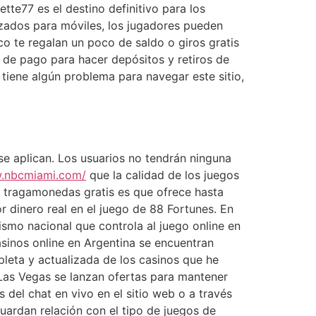
tte77 es el destino definitivo para los
izados para móviles, los jugadores pueden
o te regalan un poco de saldo o giros gratis
 de pago para hacer depósitos y retiros de
tiene algún problema para navegar este sitio,
se aplican. Los usuarios no tendrán ninguna
w.nbcmiami.com/
que la calidad de los juegos
e tragamonedas gratis es que ofrece hasta
 dinero real en el juego de 88 Fortunes. En
smo nacional que controla al juego online en
asinos online en Argentina se encuentran
pleta y actualizada de los casinos que he
Las Vegas se lanzan ofertas para mantener
 del chat en vivo en el sitio web o a través
guardan relación con el tipo de juegos de