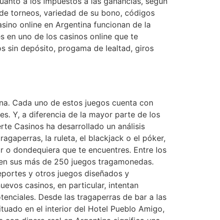
uanto a los impuestos a las ganancias, según
 de torneos, variedad de su bono, códigos
sino online en Argentina funcionan de la
s en uno de los casinos online que te
s sin depósito, progama de lealtad, giros
cana. Cada uno de estos juegos cuenta con
es. Y, a diferencia de la mayor parte de los
te Casinos ha desarrollado un análisis
gaperras, la ruleta, el blackjack o el póker,
r o dondequiera que te encuentres. Entre los
r en sus más de 250 juegos tragamonedas.
deportes y otros juegos diseñados y
evos casinos, en particular, intentan
enciales. Desde las tragaperras de bar a las
tuado en el interior del Hotel Pueblo Amigo,