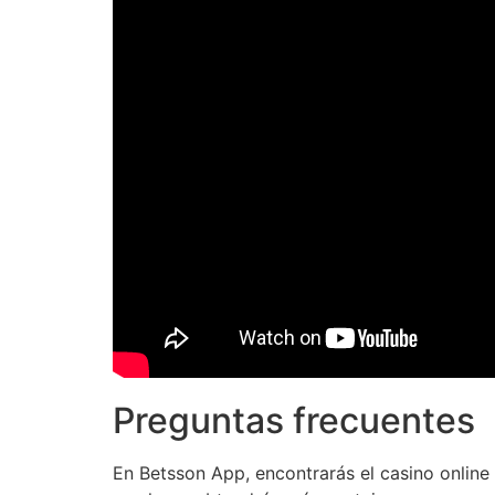
Preguntas frecuentes
En Betsson App, encontrarás el casino online