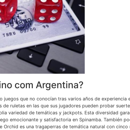
ino com Argentina?
to juegos que no conocían tras varios años de experiencia e
s de ruletas en las que sus jugadores pueden probar suerte
plia variedad de temáticas y jackpots. Esta diversidad gar
juego emocionante y satisfactoria en Spinamba. También po
 Orchid es una tragaperras de temática natural con cinco 