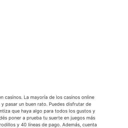
n casinos. La mayoría de los casinos online
 y pasar un buen rato. Puedes disfrutar de
antiza que haya algo para todos los gustos y
dés poner a prueba tu suerte en juegos más
rodillos y 40 líneas de pago. Además, cuenta