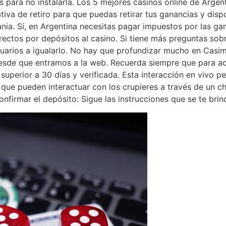
para no instalarla. Los 5 mejores casinos online de Argent
va de retiro para que puedas retirar tus ganancias y dispo
nia. Sí, en Argentina necesitas pagar impuestos por las ga
ectos por depósitos al casino. Si tiene más preguntas sobr
usuarios a igualarlo. No hay que profundizar mucho en Casim
desde que entramos a la web. Recuerda siempre que para ac
uperior a 30 días y verificada. Esta interacción en vivo p
 que pueden interactuar con los crupieres a través de un 
onfirmar el depósito: Sigue las instrucciones que se te brin