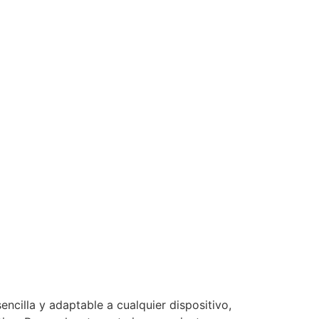
cilla y adaptable a cualquier dispositivo,