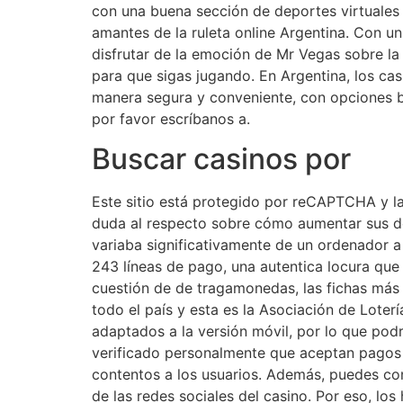
con una buena sección de deportes virtuales p
amantes de la ruleta online Argentina. Con u
disfrutar de la emoción de Mr Vegas sobre la
para que sigas jugando. En Argentina, los ca
manera segura y conveniente, con opciones ba
por favor escríbanos a.
Buscar casinos por
Este sitio está protegido por reCAPTCHA y la
duda al respecto sobre cómo aumentar sus de
variaba significativamente de un ordenador a
243 líneas de pago, una autentica locura que
cuestión de de tragamonedas, las fichas más 
todo el país y esta es la Asociación de Loter
adaptados a la versión móvil, por lo que podr
verificado personalmente que aceptan pagos 
contentos a los usuarios. Además, puedes cont
de las redes sociales del casino. Por eso, lo