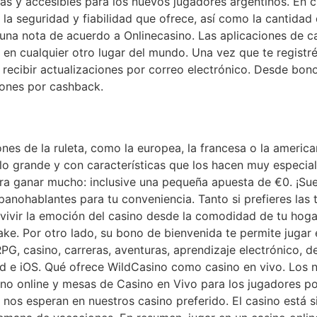
s y accesibles para los nuevos jugadores argentinos. En c
 la seguridad y fiabilidad que ofrece, así como la cantidad
na nota de acuerdo a Onlinecasino. Las aplicaciones de ca
en cualquier otro lugar del mundo. Una vez que te registré
recibir actualizaciones por correo electrónico. Desde bono
ciones por cashback.
ones de la ruleta, como la europea, la francesa o la ameri
 lo grande y con características que los hacen muy especial
ra ganar mucho: inclusive una pequeña apuesta de €0. ¡Suer
nohablantes para tu conveniencia. Tanto si prefieres las tra
 vivir la emoción del casino desde la comodidad de tu hoga
ke. Por otro lado, su bono de bienvenida te permite juga
PG, casino, carreras, aventuras, aprendizaje electrónico, 
d e iOS. Qué ofrece WildCasino como casino en vivo. Los nu
ino online y mesas de Casino en Vivo para los jugadores pot
nos esperan en nuestros casino preferido. El casino está si