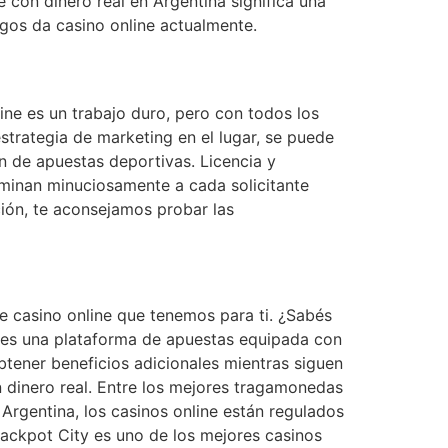
 con dinero real en Argentina significa una
egos da casino online actualmente.
ine es un trabajo duro, pero con todos los
strategia de marketing en el lugar, se puede
n de apuestas deportivas. Licencia y
aminan minuciosamente a cada solicitante
ón, te aconsejamos probar las
e casino online que tenemos para ti. ¿Sabés
 es una plataforma de apuestas equipada con
btener beneficios adicionales mientras siguen
n dinero real. Entre los mejores tragamonedas
Argentina, los casinos online están regulados
 Jackpot City es uno de los mejores casinos