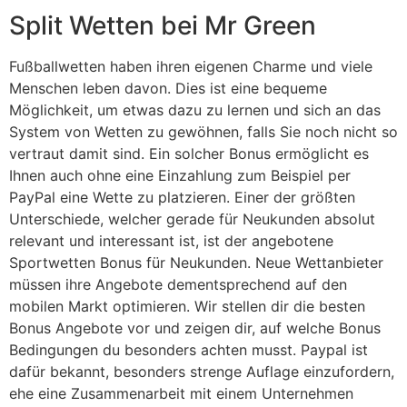
Split Wetten bei Mr Green
Fußballwetten haben ihren eigenen Charme und viele
Menschen leben davon. Dies ist eine bequeme
Möglichkeit, um etwas dazu zu lernen und sich an das
System von Wetten zu gewöhnen, falls Sie noch nicht so
vertraut damit sind. Ein solcher Bonus ermöglicht es
Ihnen auch ohne eine Einzahlung zum Beispiel per
PayPal eine Wette zu platzieren. Einer der größten
Unterschiede, welcher gerade für Neukunden absolut
relevant und interessant ist, ist der angebotene
Sportwetten Bonus für Neukunden. Neue Wettanbieter
müssen ihre Angebote dementsprechend auf den
mobilen Markt optimieren. Wir stellen dir die besten
Bonus Angebote vor und zeigen dir, auf welche Bonus
Bedingungen du besonders achten musst. Paypal ist
dafür bekannt, besonders strenge Auflage einzufordern,
ehe eine Zusammenarbeit mit einem Unternehmen