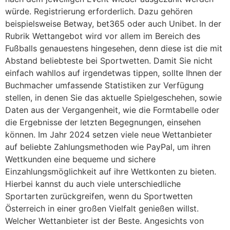
würde. Registrierung erforderlich. Dazu gehören
beispielsweise Betway, bet365 oder auch Unibet. In der
Rubrik Wettangebot wird vor allem im Bereich des
Fußballs genauestens hingesehen, denn diese ist die mit
Abstand beliebteste bei Sportwetten. Damit Sie nicht
einfach wahllos auf irgendetwas tippen, sollte Ihnen der
Buchmacher umfassende Statistiken zur Verfügung
stellen, in denen Sie das aktuelle Spielgeschehen, sowie
Daten aus der Vergangenheit, wie die Formtabelle oder
die Ergebnisse der letzten Begegnungen, einsehen
können. Im Jahr 2024 setzen viele neue Wettanbieter
auf beliebte Zahlungsmethoden wie PayPal, um ihren
Wettkunden eine bequeme und sichere
Einzahlungsmöglichkeit auf ihre Wettkonten zu bieten.
Hierbei kannst du auch viele unterschiedliche
Sportarten zurückgreifen, wenn du Sportwetten
Österreich in einer großen Vielfalt genießen willst.
Welcher Wettanbieter ist der Beste. Angesichts von