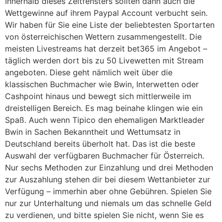
Innerhalb dieses Zeitfensters sollten dann auch die
Wettgewinne auf ihrem Paypal Account verbucht sein.
Wir haben für Sie eine Liste der beliebtesten Sportarten
von österreichischen Wettern zusammengestellt. Die
meisten Livestreams hat derzeit bet365 im Angebot –
täglich werden dort bis zu 50 Livewetten mit Stream
angeboten. Diese geht nämlich weit über die
klassischen Buchmacher wie Bwin, Interwetten oder
Cashpoint hinaus und bewegt sich mittlerweile im
dreistelligen Bereich. Es mag beinahe klingen wie ein
Spaß. Auch wenn Tipico den ehemaligen Marktleader
Bwin in Sachen Bekanntheit und Wettumsatz in
Deutschland bereits überholt hat. Das ist die beste
Auswahl der verfügbaren Buchmacher für Österreich.
Nur sechs Methoden zur Einzahlung und drei Methoden
zur Auszahlung stehen dir bei diesem Wettanbieter zur
Verfügung – immerhin aber ohne Gebühren. Spielen Sie
nur zur Unterhaltung und niemals um das schnelle Geld
zu verdienen, und bitte spielen Sie nicht, wenn Sie es