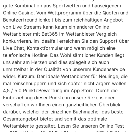
gute Kombination aus Sportwetten und hauseigenem
Online Casino. Vom Wettprogramm über die Quoten und
Benutzerfreundlichkeit bis zum reichhaltigen Angebot
von Live Streams kann kaum ein anderer Online
Wettanbieter mit Bet365 im Wettanbieter Vergleich
konkurrieren. Im Idealfall erreichen Sie den Support über
Live Chat, Kontaktformular und wenn möglich eine
telefonische Hotline. Das Wohl sämtlicher Kunden liegt
uns sehr am Herzen und dies spiegelt sich auch
unmittelbar in der Qualität von unserem Kundenservice
wider. Kurzum: Der ideale Wettanbieter für Neulinge, die
mal reinschnuppern und sich später nicht ärgern wollen.
4,5 / 5,0 PunkteBewertung im App Store. Durch die
Einbeziehung dieser Punkte in unsere Rezensionen
verschaffen wir Ihnen einen ganzheitlichen Überblick
darüber, welcher der einzelnen Buchmacher das beste
Gesamtangebot bietet und somit das optimale
Wettambiente gestaltet. Lesen Sie unseren Online Test