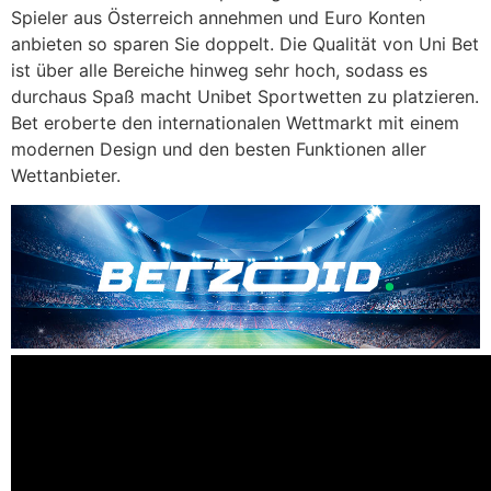
Spieler aus Österreich annehmen und Euro Konten
anbieten so sparen Sie doppelt. Die Qualität von Uni Bet
ist über alle Bereiche hinweg sehr hoch, sodass es
durchaus Spaß macht Unibet Sportwetten zu platzieren.
Bet eroberte den internationalen Wettmarkt mit einem
modernen Design und den besten Funktionen aller
Wettanbieter.