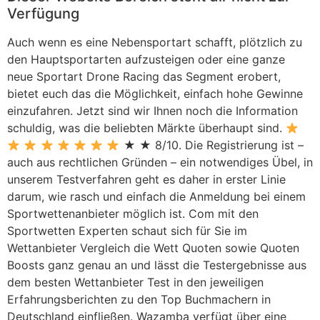
Verfügung
Auch wenn es eine Nebensportart schafft, plötzlich zu
den Hauptsportarten aufzusteigen oder eine ganze
neue Sportart Drone Racing das Segment erobert,
bietet euch das die Möglichkeit, einfach hohe Gewinne
einzufahren. Jetzt sind wir Ihnen noch die Information
schuldig, was die beliebten Märkte überhaupt sind.
★ ★ 8/10. Die Registrierung ist –
auch aus rechtlichen Gründen – ein notwendiges Übel, in
unserem Testverfahren geht es daher in erster Linie
darum, wie rasch und einfach die Anmeldung bei einem
Sportwettenanbieter möglich ist. Com mit den
Sportwetten Experten schaut sich für Sie im
Wettanbieter Vergleich die Wett Quoten sowie Quoten
Boosts ganz genau an und lässt die Testergebnisse aus
dem besten Wettanbieter Test in den jeweiligen
Erfahrungsberichten zu den Top Buchmachern in
Deutschland einfließen. Wazamba verfügt über eine