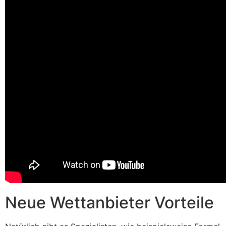
Neue Wettanbieter Vorteile