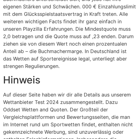
eigenen Stärken und Schwächen. 000 € Einzahlungslimit
mit dem Glücksspielstaatsvertrag in Kraft treten. Alle
weiteren wichtigen Facts findet ihr ganz einfach in
unseren Playzilla Erfahrungen. Die Mindestquote muss
2,0 betragen und die Quote muss auf ,23 enden. Darum
ziehen sie von diesem Wert noch einen prozentualen
Anteil ab – die Buchmachermarge. In Deutschland ist
das Wetten auf Sportereignisse legal, unterliegt aber
strengen Regulierungen.
Hinweis
Auf dieser Seite haben wir dir alle Details aus unserem
Wettanbieter Test 2024 zusammengestellt. Dazu
Oddset Wetten and Quoten. Der Großteil der
Vergleichsplattformen und Bewertungsseiten, die man
im Internet rund um Sportwetten findet, enthalten nicht
gekennzeichnete Werbung, sind unzuverlässig oder