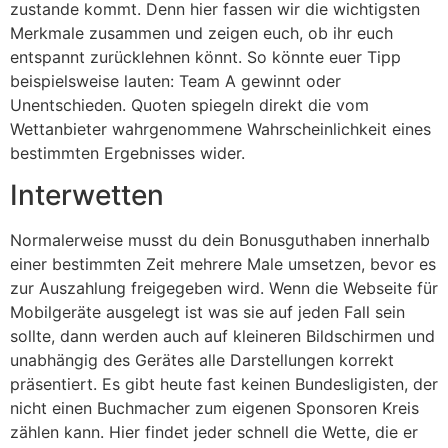
zustande kommt. Denn hier fassen wir die wichtigsten
Merkmale zusammen und zeigen euch, ob ihr euch
entspannt zurücklehnen könnt. So könnte euer Tipp
beispielsweise lauten: Team A gewinnt oder
Unentschieden. Quoten spiegeln direkt die vom
Wettanbieter wahrgenommene Wahrscheinlichkeit eines
bestimmten Ergebnisses wider.
Interwetten
Normalerweise musst du dein Bonusguthaben innerhalb
einer bestimmten Zeit mehrere Male umsetzen, bevor es
zur Auszahlung freigegeben wird. Wenn die Webseite für
Mobilgeräte ausgelegt ist was sie auf jeden Fall sein
sollte, dann werden auch auf kleineren Bildschirmen und
unabhängig des Gerätes alle Darstellungen korrekt
präsentiert. Es gibt heute fast keinen Bundesligisten, der
nicht einen Buchmacher zum eigenen Sponsoren Kreis
zählen kann. Hier findet jeder schnell die Wette, die er