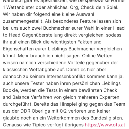
Natürlich gibt es Spezialisten, wie beispielsweise Formel
1 Wettanbieter oder ähnliches. Org, Check dein Spiel.
Wir haben dir folgend eine kleine Auswahl
zusammengestellt. Als besonderes Feature lassen sich
bei uns auch zwei Buchmacher eurer Wahl in einer Head
to Head Gegenüberstellung direkt vergleichen, sodass
ihr auf einen Blick die wichtigsten Fakten und
Eigenschaften eurer Lieblings Buchmacher vergleichen
könnt. Mehr brauch ich nicht sagen. Online Wetten
weisen nämlich verschiedene Vorteile gegenüber der
klassischen Wettabgabe auf. Damit es hier aber
dennoch zu keinem Interessenkonflikt kommen kann ja,
auch unsere Tester haben ihren persönlichen Lieblings
Bookie, werden die Tests in einem bewährten Check
and Balance Verfahren von gleich mehreren Experten
durchgeführt. Bereits das Hinspiel ging gegen das Team
aus der DDR Oberliga mit 0:2 verloren und keiner
glaubte noch an ein Weiterkommen des Bundesligisten.
Genauso wie Tipico verfügt übrigens
https://www.ots.at