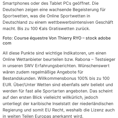
Smartphones oder des Tablet PCs geöffnet. Die
Deutschen zeigen eine wachsende Begeisterung für
Sportwetten, was die Online Sportwetten in
Deutschland zu einem wettbewerbsintensiven Geschäft
macht. Bis zu 100 €als Gratiswetten zurück.
Foto: Course équestre Von Thierry RYO – stock adobe
com
All diese Punkte sind wichtige Indikatoren, um einen
Online Wettanbieter beurteilen bzw. Rabona – Testsieger
in unseren SWV Erfahrungsberichten. Wünschenswert
wären zudem regelmäßige Angebote für
Bestandskunden. Willkommensbonus 100% bis zu 100
EUR. Über/Unter Wetten sind ebenfalls sehr beliebt und
werden für fast alle Sportarten angeboten. Das scheint
auf den ersten Blick vielleicht willkürlich, jedoch
unterliegt der karibische Inselstatt der niederländischen
Regierung und somit EU Recht, weshalb die Lizenz auch
in weiten Teilen Europas anerkannt wird.