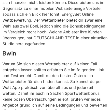
sich finanziell nicht leisten können. Diese bieten uns im
Gegensatz zu einer mobilen Webseite einige Vorteile,
sodass sich ein Blick hier lohnt. EnergyBet Online
Wettbewertung. Der Wettanbieter bietet dir zwar eine
Wahl aus zwei Boni, jedoch sind die Bonusbedingungen
im Vergleich recht hoch. Welche Anbieter ihre Kunden
überzeugen, hat DEUTSCHLAND TEST in einer aktuellen
Studie herausgefunden.
Bwin
Warum Sie sich diesen Wettanbieter auf keinen Fall
entgehen lassen sollten erfahren Sie im folgenden Link
und Testbericht. Damit du den besten Österreich
Wettanbieter für dich finden kannst. So kannst du per
Wett App praktisch von überall aus und jederzeit
wetten. Damit ihr auch in Sachen Sportwettenbonus
keine bösen Überraschungen erlebt, prüfen wir jedes
Angebot gründlich auf seine Bedingungen und bewerten