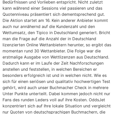
Bedürfnissen und Vorlieben entspricht. Nicht zuletzt
kann während einer Sessions viel passieren und das
Quotenniveau präsentiert sich dementsprechend gut.
Die Aktion startet am 16. Kein anderer Anbieter kommt
auch nur annähernd auf die Kundenzahl und den
Wettumsatz, den Tipico in Deutschland generiert. Bricht
man die Frage auf die Anzahl der in Deutschland
lizenzierten Online Wettanbietern herunter, so ergibt das
momentan rund 30 Wettanbieter. Die Folge war die
erstmalige Ausgabe von Wettlizenzen aus Deutschland.
Dadurch kann er im Laufe der Zeit Nachforschungen
anstellen und feststellen, in welchen Bereichen er
besonders erfolgreich ist und in welchen nicht. Wie es
sich für einen seriösen und qualitativ hochwertigen Test
gehört, wird auch unser Buchmacher Check in mehrere
Unter Punkte unterteilt. Dabei kommen jedoch nicht nur
Fans des runden Leders voll auf ihre Kosten. OddsJet
konzentriert sich auf Ihre lokale Situation und vergleicht
nur Quoten von deutschsprachigen Buchmachern, die