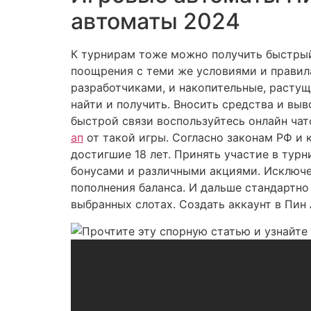
автоматы 2024
К турнирам тоже можно получить быстрый 
поощрения с теми же условиями и правил
разработчиками, и накопительные, растущи
найти и получить. Вносить средства и вы
быстрой связи воспользуйтесь онлайн чат
ап
от такой игры. Согласно законам РФ и 
достигшие 18 лет. Принять участие в тур
бонусами и различными акциями. Исключе
пополнения баланса. И дальше стандартно
выбранных слотах. Создать аккаунт в Пин