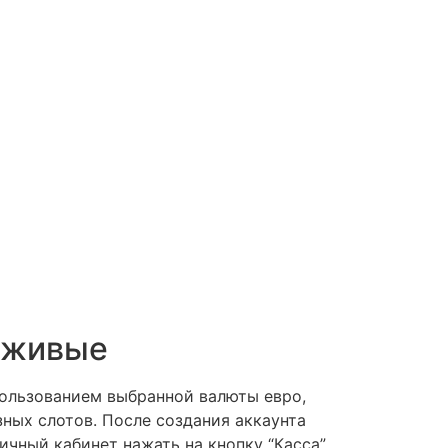
и живые
спользованием выбранной валюты евро,
зных слотов. После создания аккаунта
ичный кабинет нажать на кнопку “Касса”,