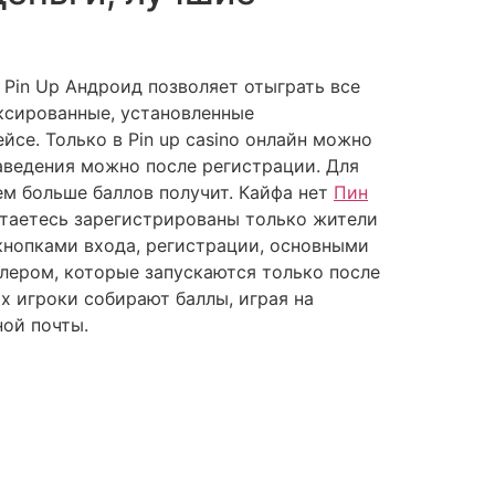
Pin Up Андроид позволяет отыграть все
ксированные, установленные
йсе. Только в Pin up casino онлайн можно
аведения можно после регистрации. Для
ем больше баллов получит. Кайфа нет
Пин
стаетесь зарегистрированы только жители
 кнопками входа, регистрации, основными
лером, которые запускаются только после
х игроки собирают баллы, играя на
ной почты.