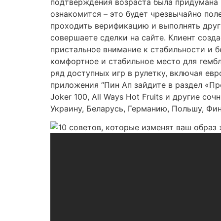
подтверждения возраста была придумана 
ознакомится – это будет чрезвычайно поле
проходить верификацию и выполнять други
совершаете сделки на сайте. Клиент созд
пристальное внимание к стабильности и б
комфортное и стабильное место для гембл
ряд доступных игр в рулетку, включая ев
приложения “Пин Ап зайдите в раздел «Пр
Joker 100, All Ways Hot Fruits и другие с
Украину, Беларусь, Германию, Польшу, Фи