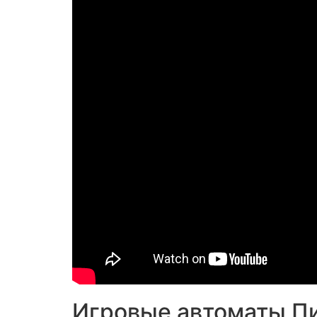
Игровые автоматы Пи