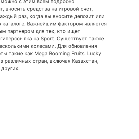
 можно с этим всем подробно
т, вносить средства на игровой счет,
аждый раз, когда вы вносите депозит или
 в каталоге. Важнейшим фактором является
ым партнером для тех, кто ищет
гиперссылка на Sport. Существует также
несколькими колесами. Для обновления
ы такие как Mega Booming Fruits, Lucky
из различных стран, включая Казахстан,
 других.