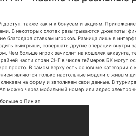
доступ, также как и к бонусам и акциям. Приложение 
ами. В некоторых слотах разыгрываются джекпоты: фи
е благодаря ставкам игроков. Разница лишь в интерфе
водить выигрыши, совершать другие операции внутри з
ом. Чем больше игрок зачислит на кошелек аккаунта, т
крайней части стран СНГ в числе геймеров БК могут о
нире просто. В самом верху есть основные категории с
нием являются только настольные модели с живым ди
 кликаем на форму и заполняем свои данные. В турнира
 Ап можно через мобильный номер или адрес электрон