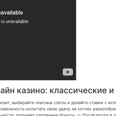
айн казино: классические 
позит, выбирайте платные слоты и делайте ставки с и
возможность испытать свою удачу на сотнях разнообра
ности, получает различные бонусы. — После входа в л