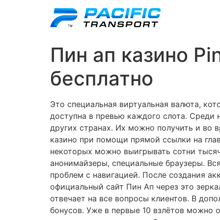
Пин ап казино Pi
бесплатно
Это специальная виртуальная валюта, кот
доступна в превью каждого слота. Среди н
других странах. Их можно получить и во 
казино при помощи прямой ссылки на глав
некоторых можно выигрывать сотни тысяч
анонимайзеры, специальные браузеры. Вся
проблем с навигацией. После создания ак
официальный сайт Пин Ап через это зеркал
отвечает на все вопросы клиентов. В допо
бонусов. Уже в первые 10 взлётов можно 